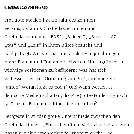
4. JANUAR 2023
VON PM/RED.
ProQuote Medien hat im Jahr des zehnten
Vereinsjubiläums Chefredakteurinnen und
Chefredakteure von „FAZ“, „Spiegel“, „Stern“, „SZ“,
„taz“ und „Zeit“ in ihren Büros besucht und
nachgefragt: Wie viel ist dran an den Versprechungen,
mehr Frauen und Frauen mit diversen Hintergründen in
wichtige Positionen zu befördern? Was hat sich
verbessert seit der Gründung von ProQuote vor zehn
Jahren? Woran hakt es noch? Und wann werden es
deutsche Medien schaffen, die ProQuote-Forderung nach
50 Prozent Frauenmachtanteil zu erfüllen?
Festgestellt wurden große Unterschiede zwischen den
Chefredaktionen. „Einige bemühen sich, aber bei anderen
haben wir eine erschreckende Ignoranz erlebt“, so