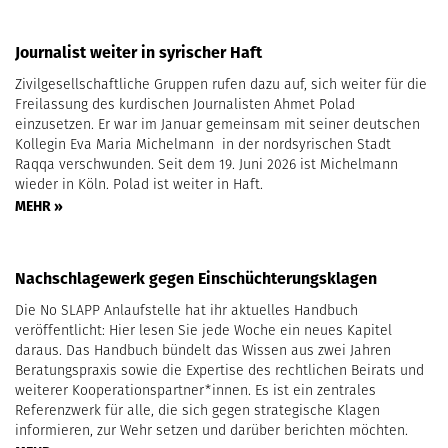
Journalist weiter in syrischer Haft
Zivilgesellschaftliche Gruppen rufen dazu auf, sich weiter für die
Freilassung des kurdischen Journalisten Ahmet Polad
einzusetzen. Er war im Januar gemeinsam mit seiner deutschen
Kollegin Eva Maria Michelmann in der nordsyrischen Stadt
Raqqa verschwunden. Seit dem 19. Juni 2026 ist Michelmann
wieder in Köln. Polad ist weiter in Haft.
MEHR »
Nachschlagewerk gegen Einschüchterungsklagen
Die No SLAPP Anlaufstelle hat ihr aktuelles Handbuch
veröffentlicht: Hier lesen Sie jede Woche ein neues Kapitel
daraus. Das Handbuch bündelt das Wissen aus zwei Jahren
Beratungspraxis sowie die Expertise des rechtlichen Beirats und
weiterer Kooperationspartner*innen. Es ist ein zentrales
Referenzwerk für alle, die sich gegen strategische Klagen
informieren, zur Wehr setzen und darüber berichten möchten.