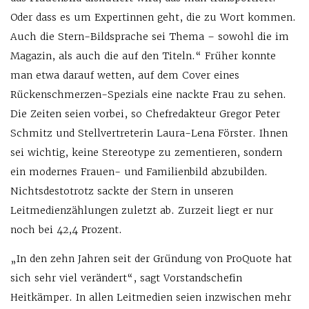
Oder dass es um Expertinnen geht, die zu Wort kommen.
Auch die Stern-Bildsprache sei Thema – sowohl die im
Magazin, als auch die auf den Titeln.“ Früher konnte
man etwa darauf wetten, auf dem Cover eines
Rückenschmerzen-Spezials eine nackte Frau zu sehen.
Die Zeiten seien vorbei, so Chefredakteur Gregor Peter
Schmitz und Stellvertreterin Laura-Lena Förster. Ihnen
sei wichtig, keine Stereotype zu zementieren, sondern
ein modernes Frauen- und Familienbild abzubilden.
Nichtsdestotrotz sackte der Stern in unseren
Leitmedienzählungen zuletzt ab. Zurzeit liegt er nur
noch bei 42,4 Prozent.
„In den zehn Jahren seit der Gründung von ProQuote hat
sich sehr viel verändert“, sagt Vorstandschefin
Heitkämper. In allen Leitmedien seien inzwischen mehr