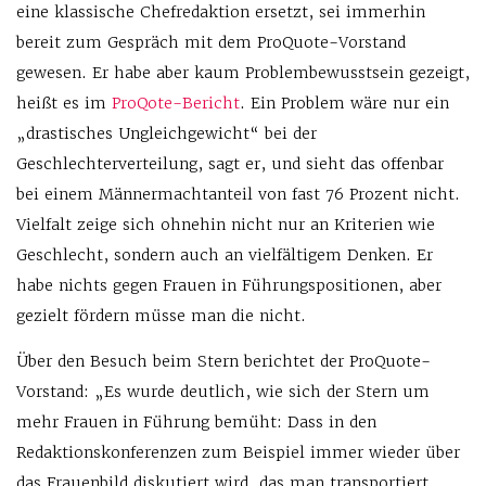
eine klassische Chefredaktion ersetzt, sei immerhin
bereit zum Gespräch mit dem ProQuote-Vorstand
gewesen. Er habe aber kaum Problembewusstsein gezeigt,
heißt es im
ProQote-Bericht
. Ein Problem wäre nur ein
„drastisches Ungleichgewicht“ bei der
Geschlechterverteilung, sagt er, und sieht das offenbar
bei einem Männermachtanteil von fast 76 Prozent nicht.
Vielfalt zeige sich ohnehin nicht nur an Kriterien wie
Geschlecht, sondern auch an vielfältigem Denken. Er
habe nichts gegen Frauen in Führungspositionen, aber
gezielt fördern müsse man die nicht.
Über den Besuch beim Stern berichtet der ProQuote-
Vorstand: „Es wurde deutlich, wie sich der Stern um
mehr Frauen in Führung bemüht: Dass in den
Redaktionskonferenzen zum Beispiel immer wieder über
das Frauenbild diskutiert wird, das man transportiert.