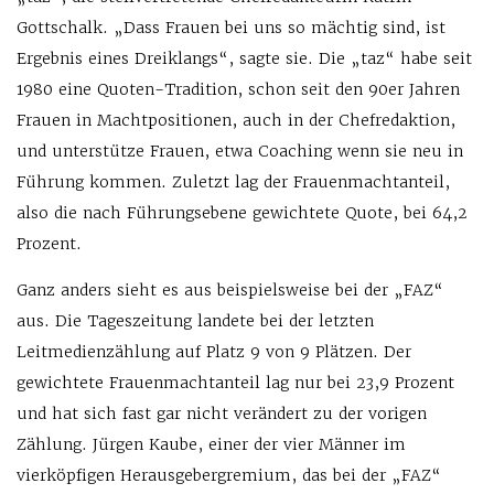
Gottschalk. „Dass Frauen bei uns so mächtig sind, ist
Ergebnis eines Dreiklangs“, sagte sie. Die „taz“ habe seit
1980 eine Quoten-Tradition, schon seit den 90er Jahren
Frauen in Machtpositionen, auch in der Chefredaktion,
und unterstütze Frauen, etwa Coaching wenn sie neu in
Führung kommen. Zuletzt lag der Frauenmachtanteil,
also die nach Führungsebene gewichtete Quote, bei 64,2
Prozent.
Ganz anders sieht es aus beispielsweise bei der „FAZ“
aus. Die Tageszeitung landete bei der letzten
Leitmedienzählung auf Platz 9 von 9 Plätzen. Der
gewichtete Frauenmachtanteil lag nur bei 23,9 Prozent
und hat sich fast gar nicht verändert zu der vorigen
Zählung. Jürgen Kaube, einer der vier Männer im
vierköpfigen Herausgebergremium, das bei der „FAZ“