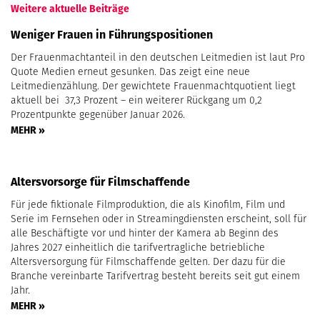
Weitere aktuelle Beiträge
Weniger Frauen in Führungspositionen
Der Frauenmachtanteil in den deutschen Leitmedien ist laut Pro
Quote Medien erneut gesunken. Das zeigt eine neue
Leitmedienzählung. Der gewichtete Frauenmachtquotient liegt
aktuell bei 37,3 Prozent – ein weiterer Rückgang um 0,2
Prozentpunkte gegenüber Januar 2026.
MEHR »
Altersvorsorge für Filmschaffende
Für jede fiktionale Filmproduktion, die als Kinofilm, Film und
Serie im Fernsehen oder in Streamingdiensten erscheint, soll für
alle Beschäftigte vor und hinter der Kamera ab Beginn des
Jahres 2027 einheitlich die tarifvertragliche betriebliche
Altersversorgung für Filmschaffende gelten. Der dazu für die
Branche vereinbarte Tarifvertrag besteht bereits seit gut einem
Jahr.
MEHR »