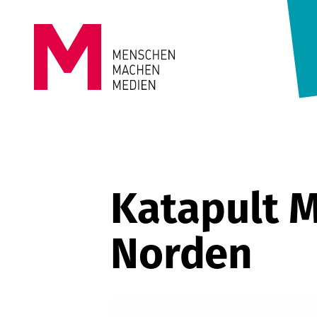
Springe zum Inhalt
MENSCHEN
MACHEN
MEDIEN
Katapult M
Norden