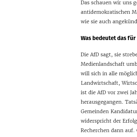
Das schauen wir uns 
antidemokratischen Me
wie sie auch angekünd
Was bedeutet das für
Die AfD sagt, sie streb
Medienlandschaft umba
will sich in alle mögl
Landwirtschaft, Wirts
ist die AfD vor zwei J
herausgegangen. Tatsä
Gemeinden Kandidature
widerspricht der Erfo
Recherchen dann auf. O