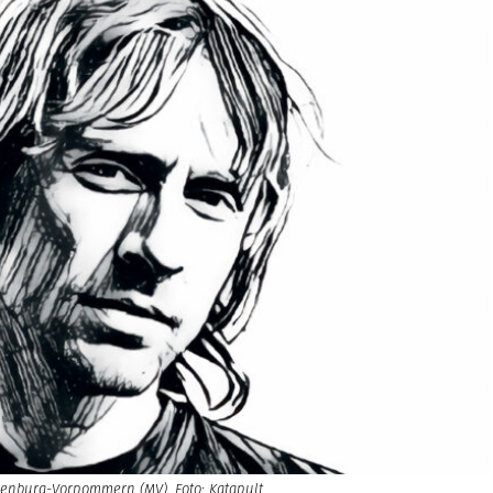
klenburg-Vorpommern (MV). Foto: Katapult