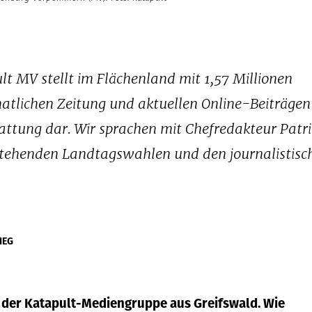
lt MV stellt im Flächenland mit 1,57 Millionen
tlichen Zeitung und aktuellen Online-Beiträgen
attung dar. Wir sprachen mit Chefredakteur Patri
stehenden Landtagswahlen und den journalistisc
IEG
il der Katapult-Mediengruppe aus Greifswald. Wie