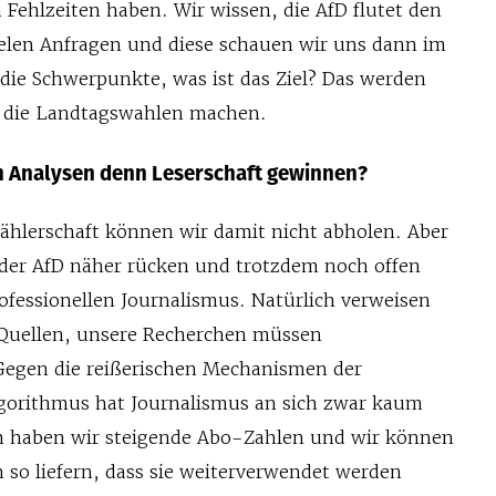
 Fehlzeiten haben. Wir wissen, die AfD flutet den
elen Anfragen und diese schauen wir uns dann im
 die Schwerpunkte, was ist das Ziel? Das werden
f die Landtagswahlen machen.
n Analysen denn Leserschaft gewinnen?
hlerschaft können wir damit nicht abholen. Aber
 der AfD näher rücken und trotzdem noch offen
ofessionellen Journalismus. Natürlich verweisen
 Quellen, unsere Recherchen müssen
 Gegen die reißerischen Mechanismen der
gorithmus hat Journalismus an sich zwar kaum
m haben wir steigende Abo-Zahlen und wir können
so liefern, dass sie weiterverwendet werden