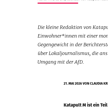
Die kleine Redaktion von Katapu
Einwohner*innen mit einer mona
Gegengewicht in der Berichterst
über Lokaljournalismus, die an
Umgang mit der AfD.
21. MAI 2026
VON CLAUDIA KR
Katapult M ist ein Te