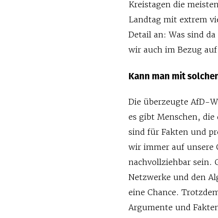
Kreistagen die meisten
Landtag mit extrem vi
Detail an: Was sind da
wir auch im Bezug au
Kann man mit solche
Die überzeugte AfD-Wä
es gibt Menschen, die
sind für Fakten und pr
wir immer auf unsere
nachvollziehbar sein.
Netzwerke und den Al
eine Chance. Trotzde
Argumente und Fakten 