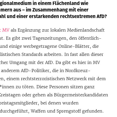
Regionalmedium in einem Flächenland wie
mern aus – im Zusammenhang mit einer
hl und einer erstarkenden rechtsextremen AfD?
t MV
als Ergänzung zur lokalen Medienlandschaft
st. Es gibt zwei Tageszeitungen, den öffentlich-
und einige werbegetragene Online-Blätter, die
istischen Standards arbeiten. In fast allen dieser
scher Umgang mit der AfD. Da gibt es hier in MV
r anderem AfD-Politiker, die in Nordkreuz-
n, einem rechtsterroristischen Netzwerk mit dem
r*innen zu töten. Diese Personen sitzen ganz
 Kreistagen oder gehen als Bürgermeisterkandidaten
Kreistagsmitglieder, bei denen wurden
urchgeführt, Waffen und Sprengstoff gefunden.