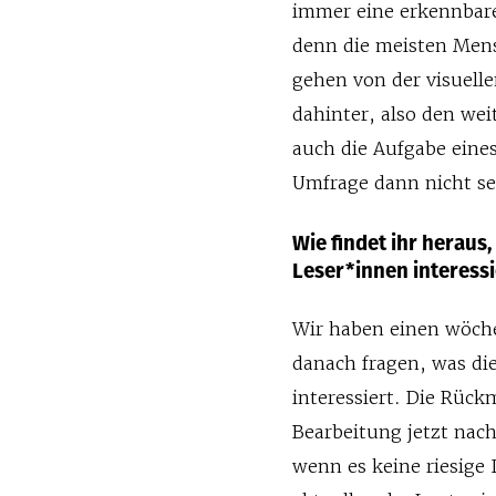
immer eine erkennbare
denn die meisten Mens
gehen von der visuelle
dahinter, also den wei
auch die Aufgabe ein
Umfrage dann nicht se
Wie findet ihr heraus
Leser*innen interess
Wir haben einen wöche
danach fragen, was di
interessiert. Die Rüc
Bearbeitung jetzt nach
wenn es keine riesige 