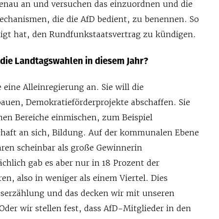
genau an und versuchen das einzuordnen und die
chanismen, die die AfD bedient, zu benennen. So
igt hat, den Rundfunkstaatsvertrag zu kündigen.
 die Landtagswahlen in diesem Jahr?
e eine Alleinregierung an. Sie will die
uen, Demokratieförderprojekte abschaffen. Sie
ichen Bereiche einmischen, zum Beispiel
chaft an sich, Bildung. Auf der kommunalen Ebene
ahren scheinbar als große Gewinnerin
chlich gab es aber nur in 18 Prozent der
n, also in weniger als einem Viertel. Dies
lgserzählung und das decken wir mit unseren
der wir stellen fest, dass AfD-Mitglieder in den