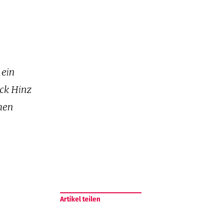
 ein
ck Hinz
hen
Artikel teilen