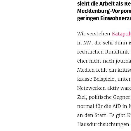
sieht die Arbeit als 
Mecklenburg-Vorpom
geringen Einwohnerza
Wir verstehen
Katapul
in MV, die sehr dünn i
rechtlichen Rundfunk 
eher nicht nach journal
Medien fehlt ein kriti
krasse Beispiele, unte
Netzwerken aktiv ware
Ziel, politische Gegne
normal für die AfD in
an den Start. Es gibt 
Hausdurchsuchungen d