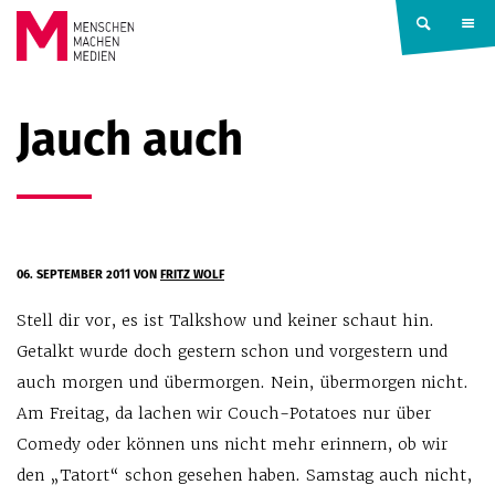
Springe zum Inhalt
MENSCHEN
Jauch auch
MACHEN
MEDIEN
06. SEPTEMBER 2011
VON
FRITZ WOLF
Stell dir vor, es ist Talkshow und keiner schaut hin.
Getalkt wurde doch gestern schon und vorgestern und
auch morgen und übermorgen. Nein, übermorgen nicht.
Am Freitag, da lachen wir Couch-Potatoes nur über
Comedy oder können uns nicht mehr erinnern, ob wir
den „Tatort“ schon gesehen haben. Samstag auch nicht,