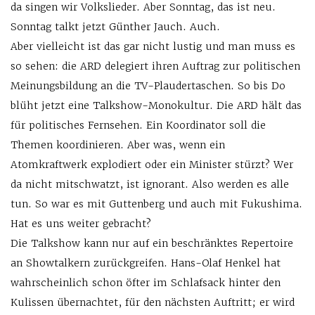
da singen wir Volkslieder. Aber Sonntag, das ist neu.
Sonntag talkt jetzt Günther Jauch. Auch.
Aber vielleicht ist das gar nicht lustig und man muss es
so sehen: die ARD delegiert ihren Auftrag zur politischen
Meinungsbildung an die TV-Plaudertaschen. So bis Do
blüht jetzt eine Talkshow-Monokultur. Die ARD hält das
für politisches Fernsehen. Ein Koordinator soll die
Themen koordinieren. Aber was, wenn ein
Atomkraftwerk explodiert oder ein Minister stürzt? Wer
da nicht mitschwatzt, ist ignorant. Also werden es alle
tun. So war es mit Guttenberg und auch mit Fukushima.
Hat es uns weiter gebracht?
Die Talkshow kann nur auf ein beschränktes Repertoire
an Showtalkern zurückgreifen. Hans-Olaf Henkel hat
wahrscheinlich schon öfter im Schlafsack hinter den
Kulissen übernachtet, für den nächsten Auftritt; er wird