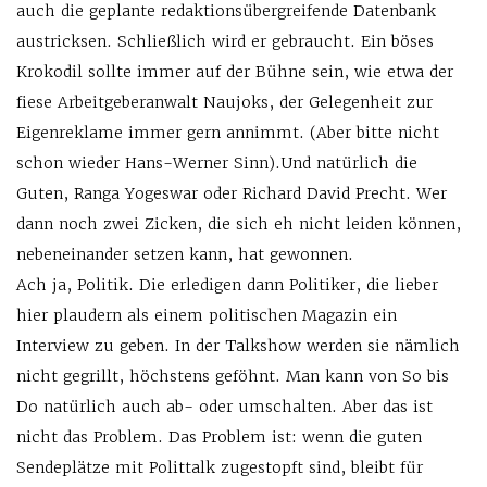
auch die geplante redaktionsübergreifende Datenbank
austricksen. Schließlich wird er gebraucht. Ein böses
Krokodil sollte immer auf der Bühne sein, wie etwa der
fiese Arbeitgeberanwalt Naujoks, der Gelegenheit zur
Eigenreklame immer gern annimmt. (Aber bitte nicht
schon wieder Hans-Werner Sinn).Und natürlich die
Guten, Ranga Yogeswar oder Richard David Precht. Wer
dann noch zwei Zicken, die sich eh nicht leiden können,
nebeneinander setzen kann, hat gewonnen.
Ach ja, Politik. Die erledigen dann Politiker, die lieber
hier plaudern als einem politischen Magazin ein
Interview zu geben. In der Talkshow werden sie nämlich
nicht gegrillt, höchstens geföhnt. Man kann von So bis
Do natürlich auch ab- oder umschalten. Aber das ist
nicht das Problem. Das Problem ist: wenn die guten
Sendeplätze mit Polittalk zugestopft sind, bleibt für