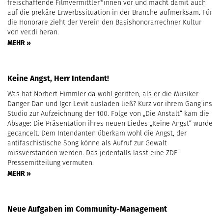
freischaffende Filmvermittler*innen vor und macht damit auch
auf die prekäre Erwerbssituation in der Branche aufmerksam. Für
die Honorare zieht der Verein den Basishonorarrechner Kultur
von ver.di heran.
MEHR »
Keine Angst, Herr Intendant!
Was hat Norbert Himmler da wohl geritten, als er die Musiker
Danger Dan und Igor Levit ausladen ließ? Kurz vor ihrem Gang ins
Studio zur Aufzeichnung der 100. Folge von „Die Anstalt“ kam die
Absage: Die Präsentation ihres neuen Liedes „Keine Angst“ wurde
gecancelt. Dem Intendanten überkam wohl die Angst, der
antifaschistische Song könne als Aufruf zur Gewalt
missverstanden werden. Das jedenfalls lässt eine ZDF-
Pressemitteilung vermuten.
MEHR »
Neue Aufgaben im Community-Management