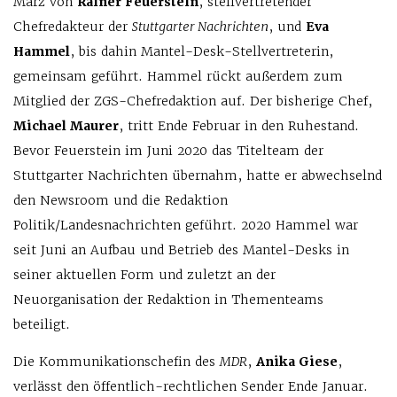
März von
Rainer Feuerstein
, stellvertretender
Chefredakteur der
Stuttgarter Nachrichten
, und
Eva
Hammel
, bis dahin Mantel-Desk-Stellvertreterin,
gemeinsam geführt. Hammel rückt außerdem zum
Mitglied der ZGS-Chefredaktion auf. Der bisherige Chef,
Michael Maurer
, tritt Ende Februar in den Ruhestand.
Bevor Feuerstein im Juni 2020 das Titelteam der
Stuttgarter Nachrichten übernahm, hatte er abwechselnd
den Newsroom und die Redaktion
Politik/Landesnachrichten geführt. 2020 Hammel war
seit Juni an Aufbau und Betrieb des Mantel-Desks in
seiner aktuellen Form und zuletzt an der
Neuorganisation der Redaktion in Thementeams
beteiligt.
Die Kommunikationschefin des
MDR
,
Anika Giese
,
verlässt den öffentlich-rechtlichen Sender Ende Januar.