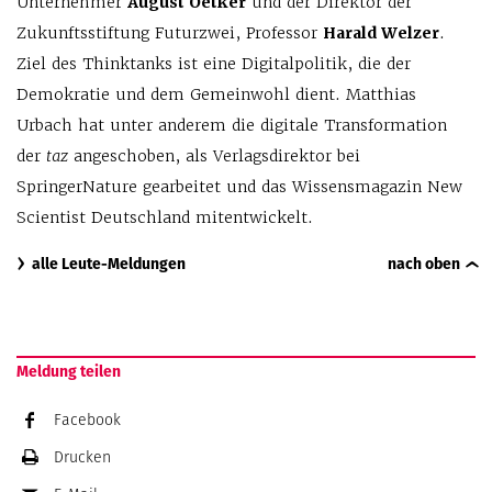
Unternehmer
August Oetker
und der Direktor der
Zukunftsstiftung Futurzwei, Professor
Harald Welzer
.
Ziel des Thinktanks ist eine Digitalpolitik, die der
Demokratie und dem Gemeinwohl dient. Matthias
Urbach hat unter anderem die digitale Transformation
der
taz
angeschoben, als Verlagsdirektor bei
SpringerNature gearbeitet und das Wissensmagazin New
Scientist Deutschland mitentwickelt.
alle Leute-Meldungen
nach oben
Meldung teilen
Facebook
Drucken