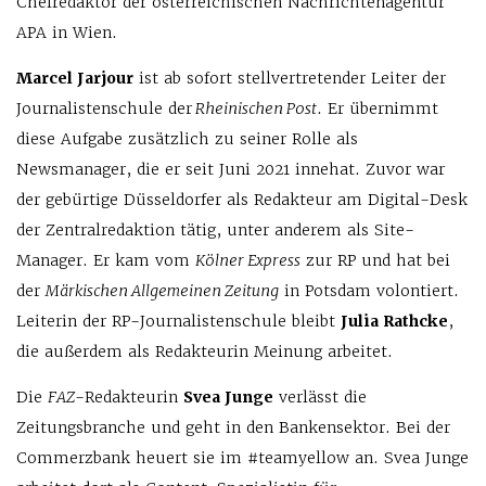
Chefredaktor der österreichischen Nachrichtenagentur
APA in Wien.
Marcel Jarjour
ist ab sofort stellvertretender Leiter der
Journalistenschule der
Rheinischen Post
. Er übernimmt
diese Aufgabe zusätzlich zu seiner Rolle als
Newsmanager, die er seit Juni 2021 innehat. Zuvor war
der gebürtige Düsseldorfer als Redakteur am Digital-Desk
der Zentralredaktion tätig, unter anderem als Site-
Manager. Er kam vom
Kölner Express
zur RP und hat bei
der
Märkischen Allgemeinen Zeitung
in Potsdam volontiert.
Leiterin der RP-Journalistenschule bleibt
Julia Rathcke
,
die außerdem als Redakteurin Meinung arbeitet.
Die
FAZ
-Redakteurin
Svea Junge
verlässt die
Zeitungsbranche und geht in den Bankensektor. Bei der
Commerzbank heuert sie im #teamyellow an. Svea Junge