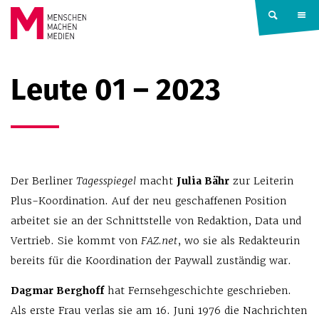
Springe zum Inhalt
MENSCHEN
Leute 01 – 2023
MACHEN
MEDIEN
Der Berliner
Tagesspiegel
macht
Julia Bähr
zur Leiterin
Plus-Koordination. Auf der neu geschaffenen Position
arbeitet sie an der Schnittstelle von Redaktion, Data und
Vertrieb. Sie kommt von
FAZ.net
, wo sie als Redakteurin
bereits für die Koordination der Paywall zuständig war.
Dagmar Berghoff
hat Fernsehgeschichte geschrieben.
Als erste Frau verlas sie am 16. Juni 1976 die Nachrichten