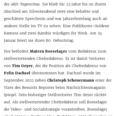
der
ARD-Tagesschau
. Sie blieb für 23 Jahre bis zu ihrem
Abschied am Silvesterabend 1999 eine beliebte und
geschätzte Sprecherin und war jahrzehntelang auch an
anderer Stelle im TV zu sehen. Eine Publikums-Goldene
Kamera und zwei Bambis würdigen ihr Werk. Am 25.
Januar feiert sie ihren 80. Geburtstag.
Vice
befördert
Matern Boeselager
vom Redakteur zum
stellvertretenden Chefredakteur. Er ist damit Vertreter
von
Tim Geyer
, der die Position als Chefredakteur von
Felix Dachsel
übernommen hat. Dachsel wurde im
September 2022 neben
Christoph Scheuermann
einer der
Vizes des Ressorts Reporter beim Nachrichtenmagazin
Spiegel
. Sein bisheriger Stellvertreter Tim Geyer rückte
auf. Als stellvertretender Chefredakteur soll Boeselager
die Video- und Socialstrategie vorantreiben. Boeselager