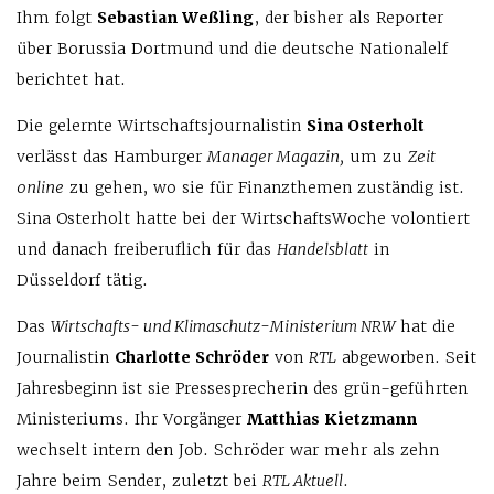
Ihm folgt
Sebastian Weßling
, der bisher als Reporter
über Borussia Dortmund und die deutsche Nationalelf
berichtet hat.
Die gelernte Wirtschaftsjournalistin
Sina Osterholt
verlässt das Hamburger
Manager Magazin,
um zu
Zeit
online
zu gehen, wo sie für Finanzthemen zuständig ist.
Sina Osterholt hatte bei der WirtschaftsWoche volontiert
und danach freiberuflich für das
Handelsblatt
in
Düsseldorf tätig.
Das
Wirtschafts- und Klimaschutz-Ministerium NRW
hat die
Journalistin
Charlotte Schröder
von
RTL
abgeworben. Seit
Jahresbeginn ist sie Pressesprecherin des grün-geführten
Ministeriums. Ihr Vorgänger
Matthias Kietzmann
wechselt intern den Job. Schröder war mehr als zehn
Jahre beim Sender, zuletzt bei
RTL Aktuell
.