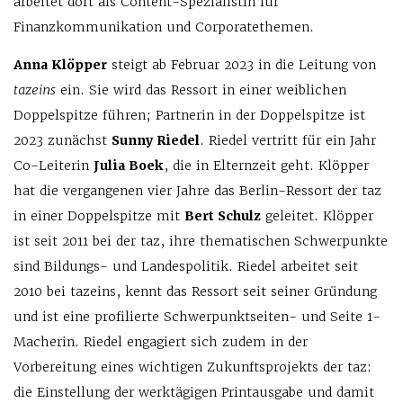
arbeitet dort als Content-Spezialistin für
Finanzkommunikation und Corporatethemen.
Anna Klöpper
steigt ab Februar 2023 in die Leitung von
tazeins
ein. Sie wird das Ressort in einer weiblichen
Doppelspitze führen; Partnerin in der Doppelspitze ist
2023 zunächst
Sunny Riedel
. Riedel vertritt für ein Jahr
Co-Leiterin
Julia Boek
, die in Elternzeit geht. Klöpper
hat die vergangenen vier Jahre das Berlin-Ressort der taz
in einer Doppelspitze mit
Bert Schulz
geleitet. Klöpper
ist seit 2011 bei der taz, ihre thematischen Schwerpunkte
sind Bildungs- und Landespolitik. Riedel arbeitet seit
2010 bei tazeins, kennt das Ressort seit seiner Gründung
und ist eine profilierte Schwerpunktseiten- und Seite 1-
Macherin. Riedel engagiert sich zudem in der
Vorbereitung eines wichtigen Zukunftsprojekts der taz:
die Einstellung der werktägigen Printausgabe und damit