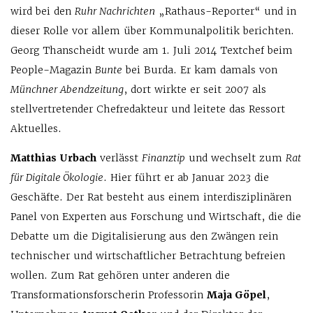
wird bei den
Ruhr Nachrichten
„Rathaus-Reporter“ und in
dieser Rolle vor allem über Kommunalpolitik berichten.
Georg Thanscheidt wurde am 1. Juli 2014 Textchef beim
People-Magazin
Bunte
bei Burda. Er kam damals von
Münchner Abendzeitung
, dort wirkte er seit 2007 als
stellvertretender Chefredakteur und leitete das Ressort
Aktuelles.
Matthias Urbach
verlässt
Finanztip
und wechselt zum
Rat
für Digitale Ökologie
. Hier führt er ab Januar 2023 die
Geschäfte. Der Rat besteht aus einem interdisziplinären
Panel von Experten aus Forschung und Wirtschaft, die die
Debatte um die Digitalisierung aus den Zwängen rein
technischer und wirtschaftlicher Betrachtung befreien
wollen. Zum Rat gehören unter anderen die
Transformationsforscherin Professorin
Maja Göpel
,