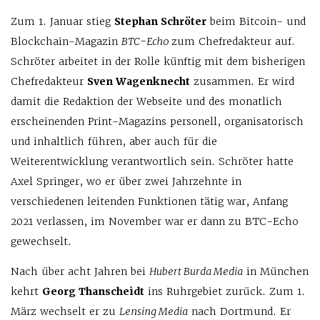
Zum 1. Januar stieg
Stephan Schröter
beim Bitcoin- und
Blockchain-Magazin
BTC-Echo
zum Chefredakteur auf.
Schröter arbeitet in der Rolle künftig mit dem bisherigen
Chefredakteur
Sven Wagenknecht
zusammen. Er wird
damit die Redaktion der Webseite und des monatlich
erscheinenden Print-Magazins personell, organisatorisch
und inhaltlich führen, aber auch für die
Weiterentwicklung verantwortlich sein. Schröter hatte
Axel Springer, wo er über zwei Jahrzehnte in
verschiedenen leitenden Funktionen tätig war, Anfang
2021 verlassen, im November war er dann zu BTC-Echo
gewechselt.
Nach über acht Jahren bei
Hubert Burda Media
in München
kehrt
Georg Thanscheidt
ins Ruhrgebiet zurück. Zum 1.
März wechselt er zu
Lensing Media
nach Dortmund. Er