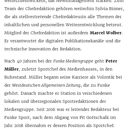
weiterzuentwickeln, das Newsmanagement stärken. Zum
Team der Chefredaktion gehören weiterhin Sylvia Binner,
die als stellvertretende Chefredakteurin alle Themen der
inhaltlichen und personellen Weiterentwicklung betreut.
Mitglied der Chefredaktion ist außerdem
Marcel Wolber
.
Er verantwortet die digitalen Publikationskanäle und die
technische Innovation der Redaktion.
Nach 40 Jahren bei der
Funke Mediengruppe
geht
Peter
Müller
, zuletzt Sportchef des Medienhauses, in den
Ruhestand. Müller begann seine Karriere als Volontär bei
der
Westdeutschen Allgemeinen Zeitung
, die zu Funke
gehört. Danach machte er Station in verschiedenen
lokalen und überregionalen Sportredaktionen der
Mediengruppe. Seit 2016 war er leitender Redakteur bei
Funke Sport, nach dem Abgang von Pit Gottschalk im
Jahr 2018 übernahm er dessen Position als Sportchef.