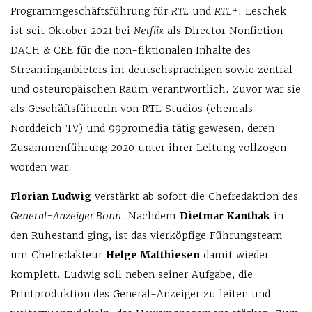
Programmgeschäftsführung für
RTL
und
RTL+
. Leschek
ist seit Oktober 2021 bei
Netflix
als Director Nonfiction
DACH & CEE für die non-fiktionalen Inhalte des
Streaminganbieters im deutschsprachigen sowie zentral-
und osteuropäischen Raum verantwortlich. Zuvor war sie
als Geschäftsführerin von RTL Studios (ehemals
Norddeich TV) und 99promedia tätig gewesen, deren
Zusammenführung 2020 unter ihrer Leitung vollzogen
worden war.
Florian Ludwig
verstärkt ab sofort die Chefredaktion des
General-Anzeiger Bonn
. Nachdem
Dietmar Kanthak
in
den Ruhestand ging, ist das vierköpfige Führungsteam
um Chefredakteur
Helge Matthiesen
damit wieder
komplett. Ludwig soll neben seiner Aufgabe, die
Printproduktion des General-Anzeiger zu leiten und