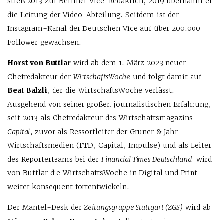
stieß 2013 zur Berliner Vice-Redaktion, 2019 übernahm er
die Leitung der Video-Abteilung. Seitdem ist der
Instagram-Kanal der Deutschen Vice auf über 200.000
Follower gewachsen.
Horst von Buttlar
wird ab dem 1. März 2023 neuer
Chefredakteur der
WirtschaftsWoche
und folgt damit auf
Beat Balzli
, der die WirtschaftsWoche verlässt.
Ausgehend von seiner großen journalistischen Erfahrung,
seit 2013 als Chefredakteur des Wirtschaftsmagazins
Capital
, zuvor als Ressortleiter der Gruner & Jahr
Wirtschaftsmedien (FTD, Capital, Impulse) und als Leiter
des Reporterteams bei der
Financial Times Deutschland
, wird
von Buttlar die WirtschaftsWoche in Digital und Print
weiter konsequent fortentwickeln.
Der Mantel-Desk der
Zeitungsgruppe Stuttgart (ZGS)
wird ab