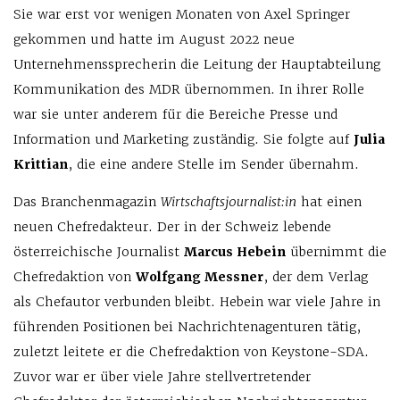
Sie war erst vor wenigen Monaten von Axel Springer
gekommen und hatte im August 2022 neue
Unternehmenssprecherin die Leitung der Hauptabteilung
Kommunikation des MDR übernommen. In ihrer Rolle
war sie unter anderem für die Bereiche Presse und
Information und Marketing zuständig. Sie folgte auf
Julia
Krittian
, die eine andere Stelle im Sender übernahm.
Das Branchenmagazin
Wirtschaftsjournalist:in
hat einen
neuen Chefredakteur. Der in der Schweiz lebende
österreichische Journalist
Marcus Hebein
übernimmt die
Chefredaktion von
Wolfgang Messner
, der dem Verlag
als Chefautor verbunden bleibt. Hebein war viele Jahre in
führenden Positionen bei Nachrichtenagenturen tätig,
zuletzt leitete er die Chefredaktion von Keystone-SDA.
Zuvor war er über viele Jahre stellvertretender