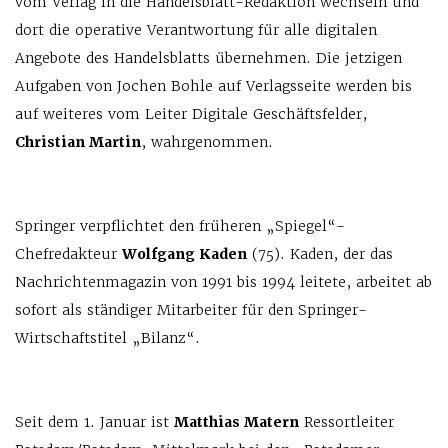
vom Verlag in die Handelsblatt-Redaktion wechseln und
dort die operative Verantwortung für alle digitalen
Angebote des Handelsblatts übernehmen. Die jetzigen
Aufgaben von Jochen Bohle auf Verlagsseite werden bis
auf weiteres vom Leiter Digitale Geschäftsfelder,
Christian Martin
, wahrgenommen.
Springer verpflichtet den früheren „Spiegel“-
Chefredakteur
Wolfgang Kaden
(75). Kaden, der das
Nachrichtenmagazin von 1991 bis 1994 leitete, arbeitet ab
sofort als ständiger Mitarbeiter für den Springer-
Wirtschaftstitel „Bilanz“.
Seit dem 1. Januar ist
Matthias Matern
Ressortleiter