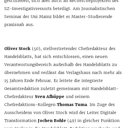
geschrieben, sich aber auch an Rechercheprojekten des
SZ-Investigativressorts beteiligt. Am Journalistischen
Seminar der Uni Mainz bildet er Master-Studierende
praxisnah aus.
Oliver Stock
(50), stellvertretender Chefredakteur des
Handelsblatts, hat sich entschlossen, einen neuen
Verantwortungsbereich außerhalb des Handelsblatts zu
übernehmen und verlässt das Verlagshaus nach mehr als
15 Jahren Ende Februar. Er leitete die integrierte
Gesamtredaktion zuletzt gemeinsam mit Handelsblatt-
Chefredakteur
Sven Afhüppe
und seinem
Chefredaktions-Kollegen
Thomas Tuma
. Im Zuge des
Ausscheidens von Oliver Stock wird der Leiter Digitale
Transformation
Jochen Bohle
(49) in gleicher Funktion