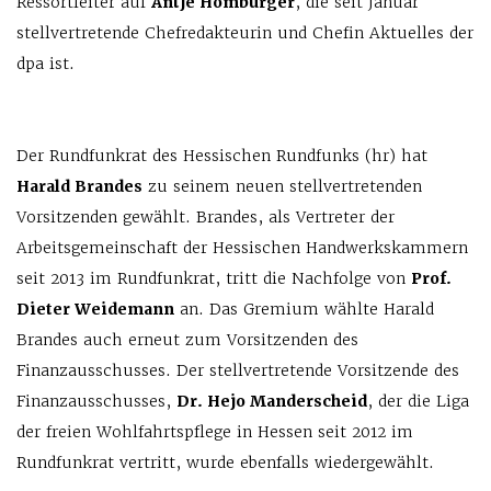
Ressortleiter auf
Antje Homburger
, die seit Januar
stellvertretende Chefredakteurin und Chefin Aktuelles der
dpa ist.
Der Rundfunkrat des Hessischen Rundfunks (hr) hat
Harald Brandes
zu seinem neuen stellvertretenden
Vorsitzenden gewählt. Brandes, als Vertreter der
Arbeitsgemeinschaft der Hessischen Handwerkskammern
seit 2013 im Rundfunkrat, tritt die Nachfolge von
Prof.
Dieter Weidemann
an. Das Gremium wählte Harald
Brandes auch erneut zum Vorsitzenden des
Finanzausschusses. Der stellvertretende Vorsitzende des
Finanzausschusses,
Dr. Hejo Manderscheid
, der die Liga
der freien Wohlfahrtspflege in Hessen seit 2012 im
Rundfunkrat vertritt, wurde ebenfalls wiedergewählt.