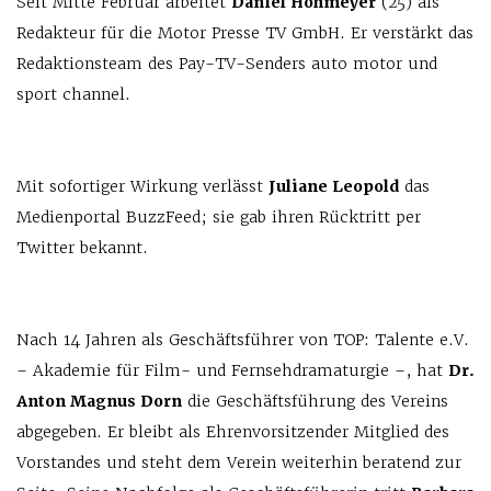
Seit Mitte Februar arbeitet
Daniel Hohmeyer
(25) als
Redakteur für die Motor Presse TV GmbH. Er verstärkt das
Redaktionsteam des Pay-TV-Senders auto motor und
sport channel.
Mit sofortiger Wirkung verlässt
Juliane Leopold
das
Medienportal BuzzFeed; sie gab ihren Rücktritt per
Twitter bekannt.
Nach 14 Jahren als Geschäftsführer von TOP: Talente e.V.
– Akademie für Film- und Fernsehdramaturgie –, hat
Dr.
Anton Magnus Dorn
die Geschäftsführung des Vereins
abgegeben. Er bleibt als Ehrenvorsitzender Mitglied des
Vorstandes und steht dem Verein weiterhin beratend zur