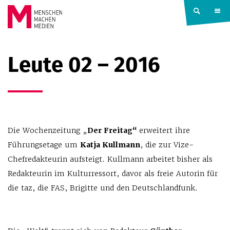
Springe zum Inhalt
MENSCHEN
Leute 02 – 2016
MACHEN
MEDIEN
Die Wochenzeitung „
Der Freitag“
erweitert ihre
Führungsetage um
Katja Kullmann
, die zur Vize-
Chefredakteurin aufsteigt. Kullmann arbeitet bisher als
Redakteurin im Kulturressort, davor als freie Autorin für
die taz, die FAS, Brigitte und den Deutschlandfunk.