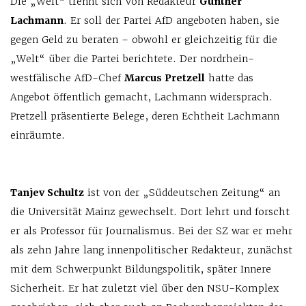
Die „Welt“ trennt sich von Redakteur
Günther
Lachmann
. Er soll der Partei AfD angeboten haben, sie
gegen Geld zu beraten – obwohl er gleichzeitig für die
„Welt“ über die Partei berichtete. Der nordrhein-
westfälische AfD-Chef
Marcus Pretzell
hatte das
Angebot öffentlich gemacht, Lachmann widersprach.
Pretzell präsentierte Belege, deren Echtheit Lachmann
einräumte.
Tanjev Schultz
ist von der „Süddeutschen Zeitung“ an
die Universität Mainz gewechselt. Dort lehrt und forscht
er als Professor für Journalismus. Bei der SZ war er mehr
als zehn Jahre lang innenpolitischer Redakteur, zunächst
mit dem Schwerpunkt Bildungspolitik, später Innere
Sicherheit. Er hat zuletzt viel über den NSU-Komplex