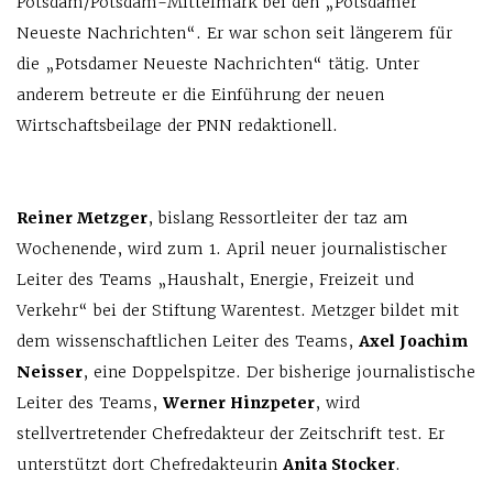
Potsdam/Potsdam-Mittelmark bei den „Potsdamer
Neueste Nachrichten“. Er war schon seit längerem für
die „Potsdamer Neueste Nachrichten“ tätig. Unter
anderem betreute er die Einführung der neuen
Wirtschaftsbeilage der PNN redaktionell.
Reiner Metzger
, bislang Ressortleiter der taz am
Wochenende, wird zum 1. April neuer journalistischer
Leiter des Teams „Haushalt, Energie, Freizeit und
Verkehr“ bei der Stiftung Warentest. Metzger bildet mit
dem wissenschaftlichen Leiter des Teams,
Axel Joachim
Neisser
, eine Doppelspitze. Der bisherige journalistische
Leiter des Teams,
Werner Hinzpeter
, wird
stellvertretender Chefredakteur der Zeitschrift test. Er
unterstützt dort Chefredakteurin
Anita Stocker
.