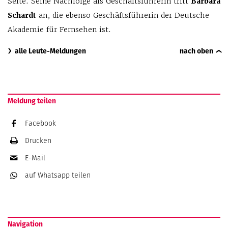
Seite. Seine Nachfolge als Geschäftsführerin tritt
Barbara
Schardt
an, die ebenso Geschäftsführerin der Deutsche
Akademie für Fernsehen ist.
alle Leute-Meldungen
nach oben
Meldung teilen
Facebook
Drucken
E-Mail
auf Whatsapp
teilen
Navigation