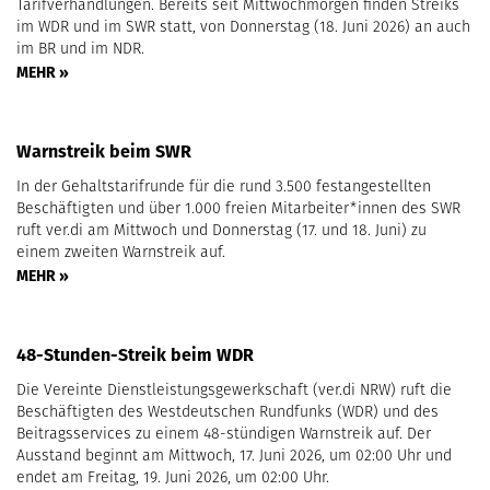
Tarifverhandlungen. Bereits seit Mittwochmorgen finden Streiks
im WDR und im SWR statt, von Donnerstag (18. Juni 2026) an auch
im BR und im NDR.
MEHR »
Warnstreik beim SWR
In der Gehaltstarifrunde für die rund 3.500 festangestellten
Beschäftigten und über 1.000 freien Mitarbeiter*innen des SWR
ruft ver.di am Mittwoch und Donnerstag (17. und 18. Juni) zu
einem zweiten Warnstreik auf.
MEHR »
48-Stunden-Streik beim WDR
Die Vereinte Dienstleistungsgewerkschaft (ver.di NRW) ruft die
Beschäftigten des Westdeutschen Rundfunks (WDR) und des
Beitragsservices zu einem 48-stündigen Warnstreik auf. Der
Ausstand beginnt am Mittwoch, 17. Juni 2026, um 02:00 Uhr und
endet am Freitag, 19. Juni 2026, um 02:00 Uhr.