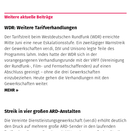
Weitere aktuelle Beiträge
WDR: Weitere Tarifverhandlungen
Der Tarifstreit beim Westdeutschen Rundfunk (WDR) erreichte
Mitte Juni eine neue Eskalationsstufe. Ein zweitägiger Warnstreik
der Gewerkschaften ver.di, DJV und Unisono legte Teile des
Programms lahm. Indes hatte der WDR sich in der
vorangegangenen Verhandlungsrunde mit der VRFF (Vereinigung
der Rundfunk-, Film- und Fernsehschaffenden) auf einen
Abschluss geeinigt – ohne die drei Gewerkschaften
einzubeziehen. Heute gehen die Verhandlungen mit den
Gewerkschaften weiter.
MEHR »
Streik in vier großen ARD-Anstalten
Die Vereinte Dienstleistungsgewerkschaft (ver.di) erhöht deutlich
den Druck auf mehrere große ARD-Sender in den laufenden