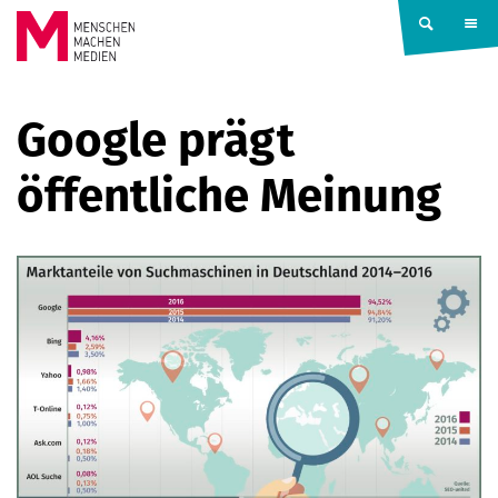
Springe zum Inhalt
MENSCHEN
Google prägt
MACHEN
öffentliche Meinung
MEDIEN