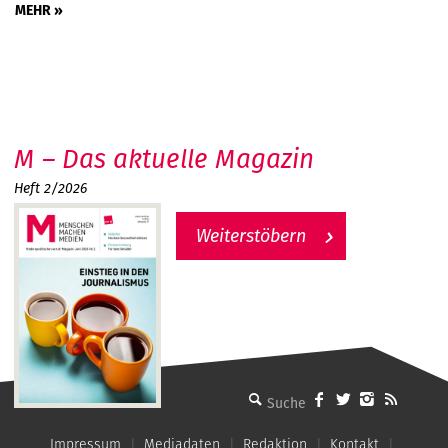
MEHR »
M – Das aktuelle Magazin
Heft 2/2026
Weiterstöbern
MMM - Menschen machen Medien
Impressum
Mediadaten
Redaktion
Kontakt