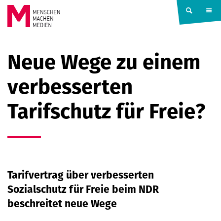
Springe zum Inhalt
MENSCHEN
Neue Wege zu einem
MACHEN
verbesserten
MEDIEN
Tarifschutz für Freie?
Tarifvertrag über verbesserten
Sozialschutz für Freie beim NDR
beschreitet neue Wege