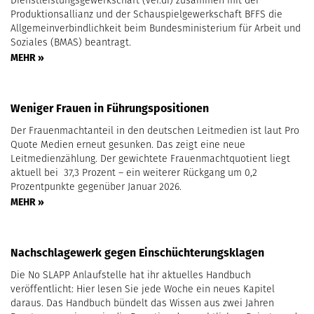
Produktionsallianz und der Schauspielgewerkschaft BFFS die
Allgemeinverbindlichkeit beim Bundesministerium für Arbeit und
Soziales (BMAS) beantragt.
MEHR »
Weniger Frauen in Führungspositionen
Der Frauenmachtanteil in den deutschen Leitmedien ist laut Pro
Quote Medien erneut gesunken. Das zeigt eine neue
Leitmedienzählung. Der gewichtete Frauenmachtquotient liegt
aktuell bei 37,3 Prozent – ein weiterer Rückgang um 0,2
Prozentpunkte gegenüber Januar 2026.
MEHR »
Nachschlagewerk gegen Einschüchterungsklagen
Die No SLAPP Anlaufstelle hat ihr aktuelles Handbuch
veröffentlicht: Hier lesen Sie jede Woche ein neues Kapitel
daraus. Das Handbuch bündelt das Wissen aus zwei Jahren