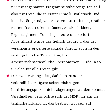
Die erste Schwachstelle ist, daß der neue Tarifvertrag
nur für sogenannte Programmitarbeiter gelten soll,
also für Freie, die in erster Linie künstlerisch und
kreativ tätig sind, wie Autoren, Cutterinnen, Grafiker,
Kamerafrauen oder -männer, Maskenbildner,
Reporter/innen, Ton- ingenieure und so fort.
Abgemildert wurde das freilich dadurch, daß der
vereinbarte erweiterte soziale Schutz auch in den
weitergeltenden Tarifvertrag für
Arbeiternehmerähnliche übernommen wurde, also
für also für alle Freien gilt.
Der zweite Mangel ist, daß dem NDR eine
verbindliche Aufgabe seiner bisherigen
Limitierungspraxis nicht abgerungen werden konnte.
Verständigen vermochte sich der NDR nur auf die
tarifliche Erklärung, daß beabsichtigt sei, auf