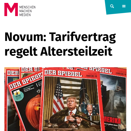
Springe zum Inhalt
MENSCHEN
Novum: Tarifvertrag
MACHEN
regelt Altersteilzeit
MEDIEN