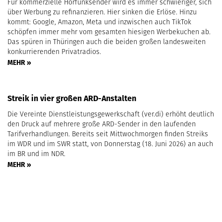
Für kommerzielle Hörfunksender wird es immer schwieriger, sich
über Werbung zu refinanzieren. Hier sinken die Erlöse. Hinzu
kommt: Google, Amazon, Meta und inzwischen auch TikTok
schöpfen immer mehr vom gesamten hiesigen Werbekuchen ab.
Das spüren in Thüringen auch die beiden großen landesweiten
konkurrierenden Privatradios.
MEHR »
Streik in vier großen ARD-Anstalten
Die Vereinte Dienstleistungsgewerkschaft (ver.di) erhöht deutlich
den Druck auf mehrere große ARD-Sender in den laufenden
Tarifverhandlungen. Bereits seit Mittwochmorgen finden Streiks
im WDR und im SWR statt, von Donnerstag (18. Juni 2026) an auch
im BR und im NDR.
MEHR »