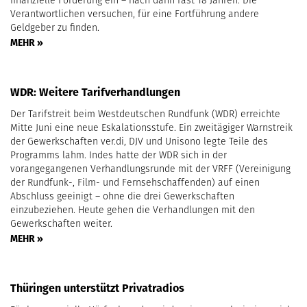
finanzielle Förderung ein – nach dann fast 18 Jahren. Die
Verantwortlichen versuchen, für eine Fortführung andere
Geldgeber zu finden.
MEHR »
WDR: Weitere Tarifverhandlungen
Der Tarifstreit beim Westdeutschen Rundfunk (WDR) erreichte
Mitte Juni eine neue Eskalationsstufe. Ein zweitägiger Warnstreik
der Gewerkschaften ver.di, DJV und Unisono legte Teile des
Programms lahm. Indes hatte der WDR sich in der
vorangegangenen Verhandlungsrunde mit der VRFF (Vereinigung
der Rundfunk-, Film- und Fernsehschaffenden) auf einen
Abschluss geeinigt – ohne die drei Gewerkschaften
einzubeziehen. Heute gehen die Verhandlungen mit den
Gewerkschaften weiter.
MEHR »
Thüringen unterstützt Privatradios