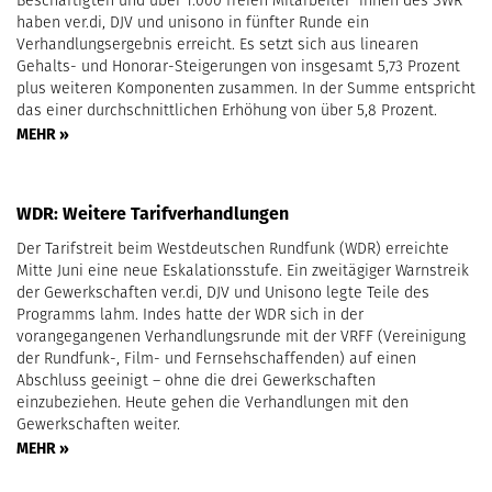
haben ver.di, DJV und unisono in fünfter Runde ein
Verhandlungsergebnis erreicht. Es setzt sich aus linearen
Gehalts- und Honorar-Steigerungen von insgesamt 5,73 Prozent
plus weiteren Komponenten zusammen. In der Summe entspricht
das einer durchschnittlichen Erhöhung von über 5,8 Prozent.
MEHR »
WDR: Weitere Tarifverhandlungen
Der Tarifstreit beim Westdeutschen Rundfunk (WDR) erreichte
Mitte Juni eine neue Eskalationsstufe. Ein zweitägiger Warnstreik
der Gewerkschaften ver.di, DJV und Unisono legte Teile des
Programms lahm. Indes hatte der WDR sich in der
vorangegangenen Verhandlungsrunde mit der VRFF (Vereinigung
der Rundfunk-, Film- und Fernsehschaffenden) auf einen
Abschluss geeinigt – ohne die drei Gewerkschaften
einzubeziehen. Heute gehen die Verhandlungen mit den
Gewerkschaften weiter.
MEHR »