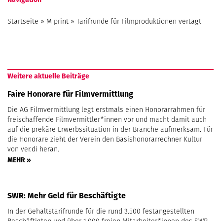
Startseite
»
M print
»
Tarifrunde für Filmproduktionen vertagt
Weitere aktuelle Beiträge
Faire Honorare für Filmvermittlung
Die AG Filmvermittlung legt erstmals einen Honorarrahmen für
freischaffende Filmvermittler*innen vor und macht damit auch
auf die prekäre Erwerbssituation in der Branche aufmerksam. Für
die Honorare zieht der Verein den Basishonorarrechner Kultur
von ver.di heran.
MEHR »
SWR: Mehr Geld für Beschäftigte
In der Gehaltstarifrunde für die rund 3.500 festangestellten
Beschäftigten und über 1.000 freien Mitarbeiter*innen des SWR