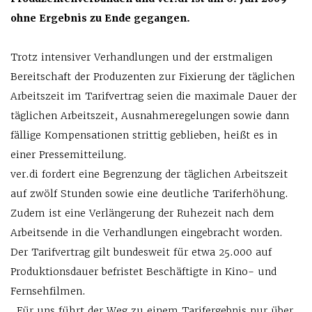
ohne Ergebnis zu Ende gegangen.
Trotz intensiver Verhandlungen und der erstmaligen
Bereitschaft der Produzenten zur Fixierung der täglichen
Arbeitszeit im Tarifvertrag seien die maximale Dauer der
täglichen Arbeitszeit, Ausnahmeregelungen sowie dann
fällige Kompensationen strittig geblieben, heißt es in
einer Pressemitteilung.
ver.di fordert eine Begrenzung der täglichen Arbeitszeit
auf zwölf Stunden sowie eine deutliche Tariferhöhung.
Zudem ist eine Verlängerung der Ruhezeit nach dem
Arbeitsende in die Verhandlungen eingebracht worden.
Der Tarifvertrag gilt bundesweit für etwa 25.000 auf
Produktionsdauer befristet Beschäftigte in Kino- und
Fernsehfilmen.
„Für uns führt der Weg zu einem Tarifergebnis nur über