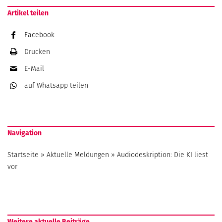
Artikel teilen
Facebook
Drucken
E-Mail
auf Whatsapp
teilen
Navigation
Startseite
»
Aktuelle Meldungen
»
Audiodeskription: Die KI liest
vor
Weitere aktuelle Beiträge