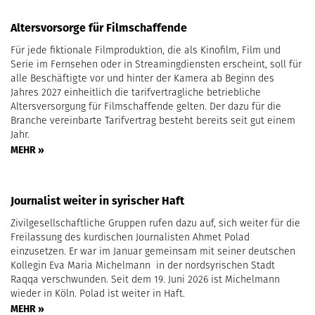
Altersvorsorge für Filmschaffende
Für jede fiktionale Filmproduktion, die als Kinofilm, Film und
Serie im Fernsehen oder in Streamingdiensten erscheint, soll für
alle Beschäftigte vor und hinter der Kamera ab Beginn des
Jahres 2027 einheitlich die tarifvertragliche betriebliche
Altersversorgung für Filmschaffende gelten. Der dazu für die
Branche vereinbarte Tarifvertrag besteht bereits seit gut einem
Jahr.
MEHR »
Journalist weiter in syrischer Haft
Zivilgesellschaftliche Gruppen rufen dazu auf, sich weiter für die
Freilassung des kurdischen Journalisten Ahmet Polad
einzusetzen. Er war im Januar gemeinsam mit seiner deutschen
Kollegin Eva Maria Michelmann in der nordsyrischen Stadt
Raqqa verschwunden. Seit dem 19. Juni 2026 ist Michelmann
wieder in Köln. Polad ist weiter in Haft.
MEHR »