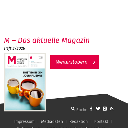
M – Das aktuelle Magazin
Heft 2/2026
Weiterstöbern
MMM - Menschen machen Medien
Impressum
Mediadaten
Redaktion
Kontakt