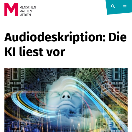
Springe zum Inhalt
MENSCHEN
Audiodeskription: Die
MACHEN
KI liest vor
MEDIEN