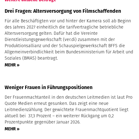
Drei Fragen: Altersversorgung von Filmschaffenden
Für alle Beschäftigten vor und hinter der Kamera soll ab Beginn
des Jahres 2027 einheitlich die tarifvertragliche betriebliche
Altersversorgung gelten. Dafür hat die Vereinte
Dienstleistungsgewerkschaft (ver.di) zusammen mit der
Produktionsallianz und der Schauspielgewerkschaft BFFS die
Allgemeinverbindlichkeit beim Bundesministerium für Arbeit und
Soziales (BMAS) beantragt.
MEHR »
Weniger Frauen in Führungspositionen
Der Frauenmachtanteil in den deutschen Leitmedien ist laut Pro
Quote Medien erneut gesunken. Das zeigt eine neue
Leitmedienzählung. Der gewichtete Frauenmachtquotient liegt
aktuell bei 37,3 Prozent – ein weiterer Rückgang um 0,2
Prozentpunkte gegenüber Januar 2026.
MEHR »