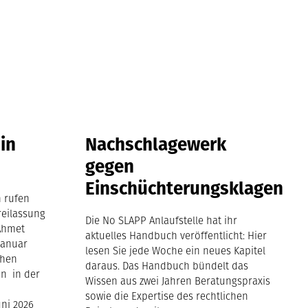
 in
Nachschlagewerk
gegen
Einschüchterungsklagen
n rufen
Freilassung
Die No SLAPP Anlaufstelle hat ihr
 Ahmet
aktuelles Handbuch veröffentlicht: Hier
Januar
lesen Sie jede Woche ein neues Kapitel
chen
daraus. Das Handbuch bündelt das
nn in der
Wissen aus zwei Jahren Beratungspraxis
sowie die Expertise des rechtlichen
uni 2026