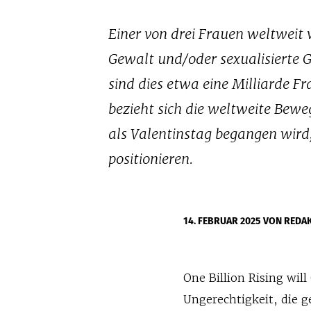
Einer von drei Frauen weltweit 
Gewalt und/oder sexualisierte 
sind dies etwa eine Milliarde F
bezieht sich die weltweite Beweg
als Valentinstag begangen wird,
positionieren.
14. FEBRUAR 2025
VON REDA
One Billion Rising wil
Ungerechtigkeit, die 