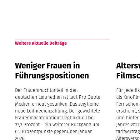
Weitere aktuelle Beiträge
Weniger Frauen in
Alters
Führungspositionen
Films
Der Frauenmachtanteil in den
Für jede fi
deutschen Leitmedien ist laut Pro Quote
als Kinofil
Medien erneut gesunken. Das zeigt eine
Fernsehen 
neue Leitmedienzählung. Der gewichtete
erscheint, 
Frauenmachtquotient liegt aktuell bei
und hinter
37,3 Prozent – ein weiterer Rückgang um
Jahres 2027
0,2 Prozentpunkte gegenüber Januar
tarifvertra
2026.
Altersvers