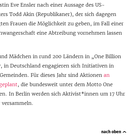
stin Eve Ensler nach einer Aussage des US-
kers Todd Akin (Republikaner), der sich dagegen
ten Frauen die Möglichkeit zu geben, im Fall einer
hwangerschaft eine Abtreibung vornehmen lassen
und Mädchen in rund 200 Ländern in „One Billion
 in Deutschland engagieren sich Initiativen in
Gemeinden. Für dieses Jahr sind Aktionen
an
geplant
, die bundesweit unter dem Motto One
nden. In Berlin werden sich Aktivist*innen um 17 Uhr
r versammeln.
nach oben