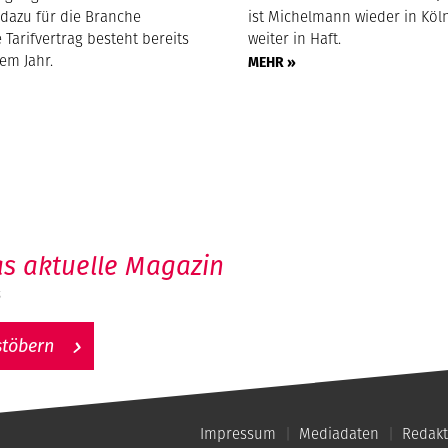
 dazu für die Branche
ist Michelmann wieder in Köln
 Tarifvertrag besteht bereits
weiter in Haft.
nem Jahr.
MEHR »
s aktuelle Magazin
6
stöbern
Impressum
Mediadaten
Redakt