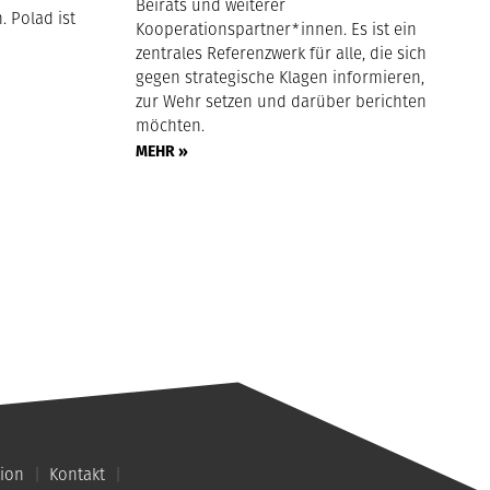
Beirats und weiterer
. Polad ist
Kooperationspartner*innen. Es ist ein
zentrales Referenzwerk für alle, die sich
gegen strategische Klagen informieren,
zur Wehr setzen und darüber berichten
möchten.
MEHR »
ion
Kontakt