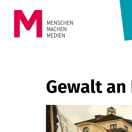
Springe zum Inhalt
MENSCHEN
MACHEN
MEDIEN
Gewalt an 