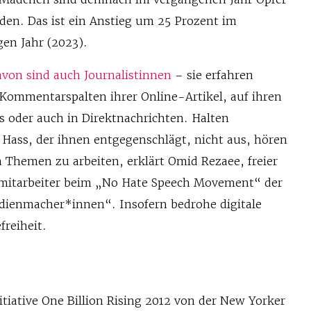
den. Das ist ein Anstieg um 25 Prozent im
gen Jahr (2023).
avon sind auch Journalistinnen
– sie erfahren
 Kommentarspalten ihrer Online-Artikel, auf ihren
 oder auch in Direktnachrichten. Halten
Hass, der ihnen entgegenschlägt, nicht aus, hören
 Themen zu arbeiten, erklärt Omid Rezaee, freier
tmitarbeiter beim „No Hate Speech Movement“ der
ienmacher*innen“. Insofern bedrohe digitale
freiheit.
itiative One Billion Rising 2012 von der New Yorker