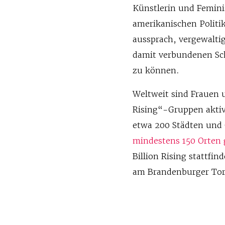
Künstlerin und Femini
amerikanischen Politi
aussprach, vergewaltig
damit verbundenen Sc
zu können.
Weltweit sind Frauen 
Rising“-Gruppen aktiv,
etwa 200 Städten und 
mindestens 150 Orten 
Billion Rising stattfi
am Brandenburger To