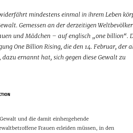
widerfährt mindestens einmal in ihrem Leben kör
Gewalt. Gemessen an der derzeitigen Weltbevölke
rauen und Mädchen – auf englisch „one billion“. 
ung One Billion Rising, die den 14. Februar, der 
 dazu ernannt hat, sich gegen diese Gewalt zu
KTION
l Gewalt und die damit einhergehende
gewaltbetroffene Frauen erleiden müssen, in den