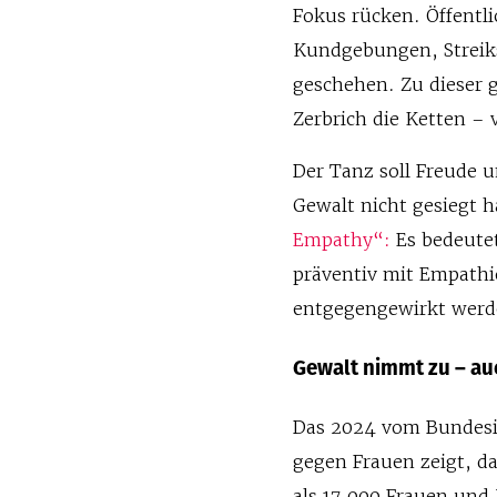
Fokus rücken. Öffentl
Kundgebungen, Streik
geschehen. Zu dieser 
Zerbrich die Ketten –
Der Tanz soll Freude 
Gewalt nicht gesiegt h
Empathy“:
Es bedeutet
präventiv mit Empath
entgegengewirkt werde
Gewalt nimmt zu – au
Das 2024 vom Bundesin
gegen Frauen zeigt, d
als 17.000 Frauen un