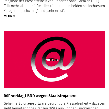
Rangliste der Pressefreiheit von Reporter ohne Grenzen (RSF)
fällt mehr als die Hälfte aller Länder in die beiden schlechtesten
Kategorien „schwierig“ und „sehr ernst“.
MEHR »
RSF verklagt BND wegen Staatstrojanern
Geheime Spionagesoftware bedroht die Pressefreiheit – dagegen
zieht Reporter ohne Grenzen (RSF) nun vor den Europäischen