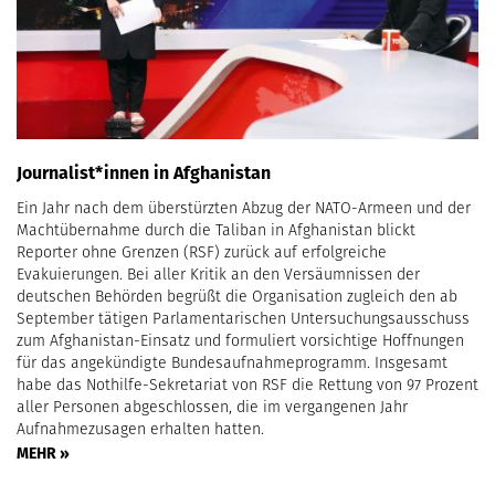
Journalist*innen in Afghanistan
Ein Jahr nach dem überstürzten Abzug der NATO-Armeen und der
Machtübernahme durch die Taliban in Afghanistan blickt
Reporter ohne Grenzen (RSF) zurück auf erfolgreiche
Evakuierungen. Bei aller Kritik an den Versäumnissen der
deutschen Behörden begrüßt die Organisation zugleich den ab
September tätigen Parlamentarischen Untersuchungsausschuss
zum Afghanistan-Einsatz und formuliert vorsichtige Hoffnungen
für das angekündigte Bundesaufnahmeprogramm. Insgesamt
habe das Nothilfe-Sekretariat von RSF die Rettung von 97 Prozent
aller Personen abgeschlossen, die im vergangenen Jahr
Aufnahmezusagen erhalten hatten.
MEHR »