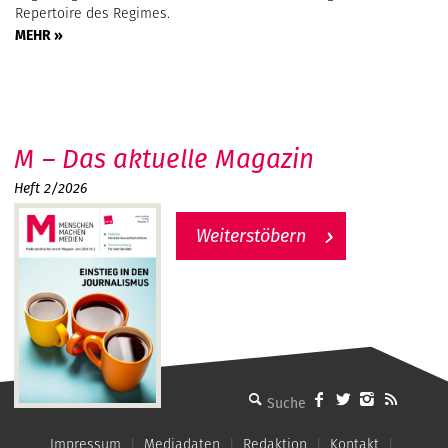
Repertoire des Regimes.
MEHR »
M – Das aktuelle Magazin
Heft 2/2026
Weiterstöbern
MMM - Menschen machen Medien
Impressum
Mediadaten
Redaktion
Kontakt