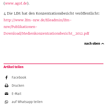
(
www.agof.de
).
4 Die LfM hat den Konzentrationsbericht veröffentlicht:
http://www.lfm-nrw.de/fileadmin/lfm-
nrw/Publikationen-
Download/Medienkonzentrationsbericht_2012.pdf
nach oben
Artikel teilen
Facebook
Drucken
E-Mail
auf Whatsapp
teilen