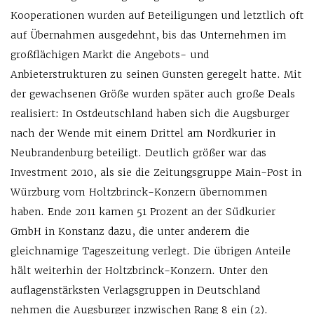
Kooperationen wurden auf Beteiligungen und letztlich oft
auf Übernahmen ausgedehnt, bis das Unternehmen im
großflächigen Markt die Angebots- und
Anbieterstrukturen zu seinen Gunsten geregelt hatte. Mit
der gewachsenen Größe wurden später auch große Deals
realisiert: In Ostdeutschland haben sich die Augsburger
nach der Wende mit einem Drittel am Nordkurier in
Neubrandenburg beteiligt. Deutlich größer war das
Investment 2010, als sie die Zeitungsgruppe Main-Post in
Würzburg vom Holtzbrinck-Konzern übernommen
haben. Ende 2011 kamen 51 Prozent an der Südkurier
GmbH in Konstanz dazu, die unter anderem die
gleichnamige Tageszeitung verlegt. Die übrigen Anteile
hält weiterhin der Holtzbrinck-Konzern. Unter den
auflagenstärksten Verlagsgruppen in Deutschland
nehmen die Augsburger inzwischen Rang 8 ein (2).