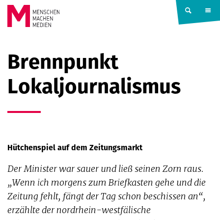
Springe zum Inhalt
MENSCHEN
Brennpunkt
MACHEN
Lokaljournalismus
MEDIEN
Hütchenspiel auf dem Zeitungsmarkt
Der Minister war sauer und ließ seinen Zorn raus.
„Wenn ich morgens zum Briefkasten gehe und die
Zeitung fehlt, fängt der Tag schon beschissen an“,
erzählte der nordrhein-westfälische