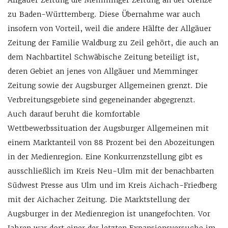
Allgäuer Zeitung die Memminger Zeitung an der Grenze
zu Baden-Württemberg. Diese Übernahme war auch
insofern von Vorteil, weil die andere Hälfte der Allgäuer
Zeitung der Familie Waldburg zu Zeil gehört, die auch an
dem Nachbartitel Schwäbische Zeitung beteiligt ist,
deren Gebiet an jenes von Allgäuer und Memminger
Zeitung sowie der Augsburger Allgemeinen grenzt. Die
Verbreitungsgebiete sind gegeneinander abgegrenzt.
Auch darauf beruht die komfortable
Wettbewerbssituation der Augsburger Allgemeinen mit
einem Marktanteil von 88 Prozent bei den Abozeitungen
in der Medienregion. Eine Konkurrenzstellung gibt es
ausschließlich im Kreis Neu-Ulm mit der benachbarten
Südwest Presse aus Ulm und im Kreis Aichach-Friedberg
mit der Aichacher Zeitung. Die Marktstellung der
Augsburger in der Medienregion ist unangefochten. Vor