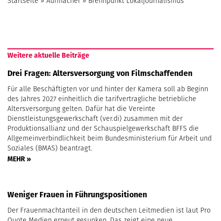
Startseite
»
Aufmacher
»
Brennpunkt Lokaljournalismus
Weitere aktuelle Beiträge
Drei Fragen: Altersversorgung von Filmschaffenden
Für alle Beschäftigten vor und hinter der Kamera soll ab Beginn
des Jahres 2027 einheitlich die tarifvertragliche betriebliche
Altersversorgung gelten. Dafür hat die Vereinte
Dienstleistungsgewerkschaft (ver.di) zusammen mit der
Produktionsallianz und der Schauspielgewerkschaft BFFS die
Allgemeinverbindlichkeit beim Bundesministerium für Arbeit und
Soziales (BMAS) beantragt.
MEHR »
Weniger Frauen in Führungspositionen
Der Frauenmachtanteil in den deutschen Leitmedien ist laut Pro
Quote Medien erneut gesunken. Das zeigt eine neue