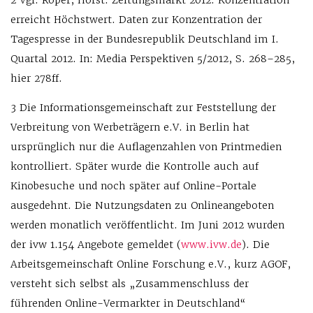
2 Vgl. Röper, Horst: Zeitungsmarkt 2012: Konzentration
erreicht Höchstwert. Daten zur Konzentration der
Tagespresse in der Bundesrepublik Deutschland im I.
Quartal 2012. In: Media Perspektiven 5/2012, S. 268–285,
hier 278ff.
3 Die Informationsgemeinschaft zur Feststellung der
Verbreitung von Werbeträgern e.V. in Berlin hat
ursprünglich nur die Auflagenzahlen von Printmedien
kontrolliert. Später wurde die Kontrolle auch auf
Kinobesuche und noch später auf Online-Portale
ausgedehnt. Die Nutzungsdaten zu Onlineangeboten
werden monatlich veröffentlicht. Im Juni 2012 wurden
der ivw 1.154 Angebote gemeldet (
www.ivw.de
). Die
Arbeitsgemeinschaft Online Forschung e.V., kurz AGOF,
versteht sich selbst als „Zusammenschluss der
führenden Online-Vermarkter in Deutschland“