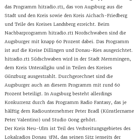
das Programm hitradio.rt1, das von Augsburg aus die
Stadt und den Kreis sowie den Kreis Aichach-Friedberg
und Teile des Kreises Landsberg erreicht. Beim
Nachbarprogramm hitradio.rt1 Nordschwaben sind die
Augsburger mit knapp 60 Prozent dabei. Das Programm
ist auf die Kreise Dillingen und Donau-Ries ausgerichtet.
hitradio.rt1 Südschwaben wird in der Stadt Memmingen,
dem Kreis Unterallgäu und in Teilen des Kreises
Günzburg ausgestrahlt. Durchgerechnet sind die
Augsburger auch an diesem Programm mit rund 60
Prozent beteiligt. In Augsburg besteht allerdings
Konkurrenz durch das Programm Radio Fantasy, das je
hälftig dem Radiounternehmer Peter Bradl (Künstlername
Peter Valentino) und Studio Gong gehört.
Der Kreis Neu-Ulm ist Teil des Verbreitungsgebietes des
Lokalradios Donau 3FM, das seinen Sitz jenseits der