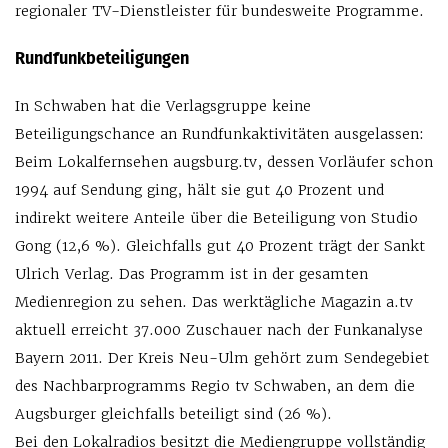
regionaler TV-Dienstleister für bundesweite Programme.
Rundfunkbeteiligungen
In Schwaben hat die Verlagsgruppe keine
Beteiligungschance an Rundfunkaktivitäten ausgelassen:
Beim Lokalfernsehen augsburg.tv, dessen Vorläufer schon
1994 auf Sendung ging, hält sie gut 40 Prozent und
indirekt weitere Anteile über die Beteiligung von Studio
Gong (12,6 %). Gleichfalls gut 40 Prozent trägt der Sankt
Ulrich Verlag. Das Programm ist in der gesamten
Medienregion zu sehen. Das werktägliche Magazin a.tv
aktuell erreicht 37.000 Zuschauer nach der Funkanalyse
Bayern 2011. Der Kreis Neu-Ulm gehört zum Sendegebiet
des Nachbarprogramms Regio tv Schwaben, an dem die
Augsburger gleichfalls beteiligt sind (26 %).
Bei den Lokalradios besitzt die Mediengruppe vollständig