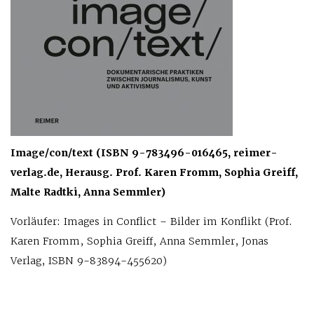
Image/con/text (ISBN 9-783496-016465, reimer-
verlag.de, Herausg. Prof. Karen Fromm, Sophia Greiff,
Malte Radtki, Anna Semmler)
Vorläufer: Images in Conflict – Bilder im Konflikt (Prof.
Karen Fromm, Sophia Greiff, Anna Semmler, Jonas
Verlag, ISBN 9-83894-455620)