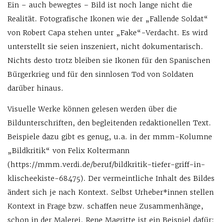
Ein – auch bewegtes – Bild ist noch lange nicht die
Realität. Fotogra­fische Ikonen wie der „Fallende Soldat“
von Robert Capa stehen unter „Fake“-Verdacht. Es wird
unterstellt sie seien inszeniert, nicht dokumentarisch.
Nichts desto trotz bleiben sie Ikonen für den Spanischen
Bürgerkrieg und für den sinnlosen Tod von Soldaten
darüber hinaus.
Visuelle Werke können gelesen werden über die
Bildunterschriften, den begleitenden redaktionellen Text.
Beispiele dazu gibt es genug, u.a. in der mmm-Kolumne
„Bildkritik“ von Felix Koltermann
(https://mmm.verdi.de/beruf/bildkritik-tiefer-griff-in-
klischeekiste-68475). Der vermeintliche Inhalt des Bildes
ändert sich je nach Kontext. Selbst Urheber*­innen stellen
Kontext in Frage bzw. schaffen neue Zusammenhänge,
schon in der Malerei. Rene Magritte ist ein Beispiel dafür: