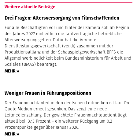
Weitere aktuelle Beiträge
Drei Fragen: Altersversorgung von Filmschaffenden
Für alle Beschäftigten vor und hinter der Kamera soll ab Beginn
des Jahres 2027 einheitlich die tarifvertragliche betriebliche
Altersversorgung gelten. Dafür hat die Vereinte
Dienstleistungsgewerkschaft (ver.di) zusammen mit der
Produktionsallianz und der Schauspielgewerkschaft BFFS die
Allgemeinverbindlichkeit beim Bundesministerium für Arbeit und
Soziales (BMAS) beantragt.
MEHR »
Weniger Frauen in Führungspositionen
Der Frauenmachtanteil in den deutschen Leitmedien ist laut Pro
Quote Medien erneut gesunken. Das zeigt eine neue
Leitmedienzählung. Der gewichtete Frauenmachtquotient liegt
aktuell bei 37,3 Prozent – ein weiterer Rückgang um 0,2
Prozentpunkte gegenüber Januar 2026.
MEHR »