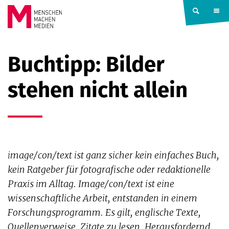
Springe zum Inhalt
MENSCHEN
Buchtipp: Bilder
MACHEN
stehen nicht allein
MEDIEN
image/con/text ist ganz sicher kein einfaches Buch,
kein Ratgeber für fotografische oder redaktionelle
Praxis im Alltag. Image/con/text ist eine
wissenschaftliche Arbeit, entstanden in einem
Forschungsprogramm. Es gilt, englische Texte,
Quellenverweise, Zitate zu lesen. Herausfordernd,