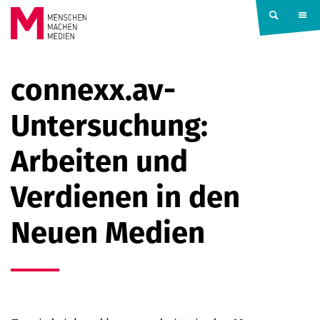
Springe zum Inhalt
MENSCHEN
connexx.av-
MACHEN
Untersuchung:
MEDIEN
Arbeiten und
Verdienen in den
Neuen Medien