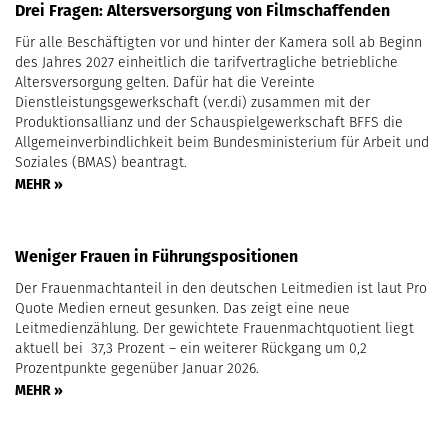
Drei Fragen: Altersversorgung von Filmschaffenden
Für alle Beschäftigten vor und hinter der Kamera soll ab Beginn
des Jahres 2027 einheitlich die tarifvertragliche betriebliche
Altersversorgung gelten. Dafür hat die Vereinte
Dienstleistungsgewerkschaft (ver.di) zusammen mit der
Produktionsallianz und der Schauspielgewerkschaft BFFS die
Allgemeinverbindlichkeit beim Bundesministerium für Arbeit und
Soziales (BMAS) beantragt.
MEHR »
Weniger Frauen in Führungspositionen
Der Frauenmachtanteil in den deutschen Leitmedien ist laut Pro
Quote Medien erneut gesunken. Das zeigt eine neue
Leitmedienzählung. Der gewichtete Frauenmachtquotient liegt
aktuell bei 37,3 Prozent – ein weiterer Rückgang um 0,2
Prozentpunkte gegenüber Januar 2026.
MEHR »