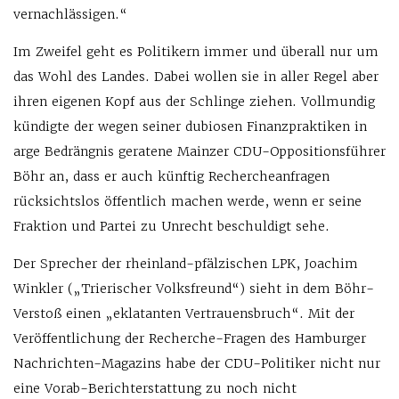
vernachlässigen.“
Im Zweifel geht es Politikern immer und überall nur um
das Wohl des Landes. Dabei wollen sie in aller Regel aber
ihren eigenen Kopf aus der Schlinge ziehen. Vollmundig
kündigte der wegen seiner dubiosen Finanzpraktiken in
arge Bedrängnis geratene Mainzer CDU-Oppositionsführer
Böhr an, dass er auch künftig Rechercheanfragen
rücksichtslos öffentlich machen werde, wenn er seine
Fraktion und Partei zu Unrecht beschuldigt sehe.
Der Sprecher der rheinland-pfälzischen LPK, Joachim
Winkler („Trierischer Volksfreund“) sieht in dem Böhr-
Verstoß einen „eklatanten Vertrauensbruch“. Mit der
Veröffentlichung der Recherche-Fragen des Hamburger
Nachrichten-Magazins habe der CDU-Politiker nicht nur
eine Vorab-Berichterstattung zu noch nicht