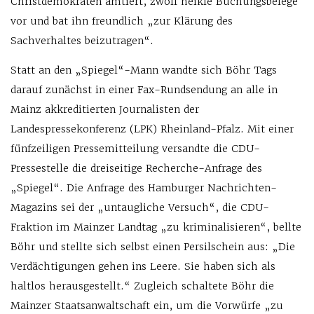
Christdemokraten amtiert, zwölf heikle Buchungsbelege
vor und bat ihn freundlich „zur Klärung des
Sachverhaltes beizutragen“.
Statt an den „Spiegel“-Mann wandte sich Böhr Tags
darauf zunächst in einer Fax-Rundsendung an alle in
Mainz akkreditierten Journalisten der
Landespressekonferenz (LPK) Rheinland-Pfalz. Mit einer
fünfzeiligen Pressemitteilung versandte die CDU-
Pressestelle die dreiseitige Recherche-Anfrage des
„Spiegel“. Die Anfrage des Hamburger Nachrichten-
Magazins sei der „untaugliche Versuch“, die CDU-
Fraktion im Mainzer Landtag „zu kriminalisieren“, bellte
Böhr und stellte sich selbst einen Persilschein aus: „Die
Verdächtigungen gehen ins Leere. Sie haben sich als
haltlos herausgestellt.“ Zugleich schaltete Böhr die
Mainzer Staatsanwaltschaft ein, um die Vorwürfe „zu