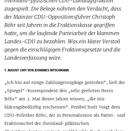
rheinland-pfälzischen CDU-Landtagsfraktion
zugespielt. Die Belege nährten den Verdacht, dass
der Mainzer CDU-Oppositionsführer Christoph
Böhr seit Jahren in die Fraktionskasse gegriffen
hatte, um die laufende Parteiarbeit der klammen
Landes-CDU zu bezahlen. Was ein klarer Verstoß
gegen die einschlägigen Fraktionsgesetze und die
Landesverfassung wäre.
1. AUGUST 2001
VON JOHANNES NITSCHMANN
„Ich bin auf einige Zahlungsvorgänge gestoßen“, ließ der
„Spiegel“-Korrespondent den „sehr geehrten Herrn
Böhr“ am 3. Mai dieses Jahres wissen, „die mir
klärungsbedürftig erscheinen“. Penibel hielt Voigt dem
CDU-Politiker Böhr, der in Personalunion als Partei- und
Fraktionschef der rheinland-pfälzischen