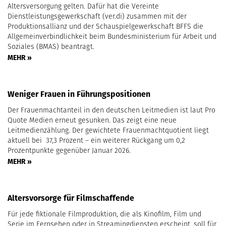
Altersversorgung gelten. Dafür hat die Vereinte
Dienstleistungsgewerkschaft (ver.di) zusammen mit der
Produktionsallianz und der Schauspielgewerkschaft BFFS die
Allgemeinverbindlichkeit beim Bundesministerium für Arbeit und
Soziales (BMAS) beantragt.
MEHR »
Weniger Frauen in Führungspositionen
Der Frauenmachtanteil in den deutschen Leitmedien ist laut Pro
Quote Medien erneut gesunken. Das zeigt eine neue
Leitmedienzählung. Der gewichtete Frauenmachtquotient liegt
aktuell bei 37,3 Prozent – ein weiterer Rückgang um 0,2
Prozentpunkte gegenüber Januar 2026.
MEHR »
Altersvorsorge für Filmschaffende
Für jede fiktionale Filmproduktion, die als Kinofilm, Film und
Serie im Fernsehen oder in Streamingdiensten erscheint, soll für