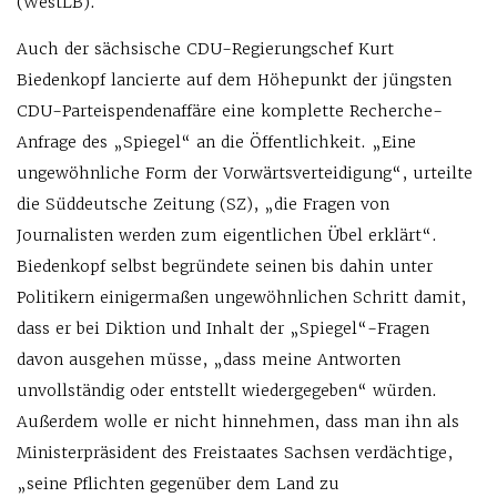
(WestLB).
Auch der sächsische CDU-Regierungschef Kurt
Biedenkopf lancierte auf dem Höhepunkt der jüngsten
CDU-Parteispendenaffäre eine komplette Recherche-
Anfrage des „Spiegel“ an die Öffentlichkeit. „Eine
ungewöhnliche Form der Vorwärtsverteidigung“, urteilte
die Süddeutsche Zeitung (SZ), „die Fragen von
Journalisten werden zum eigentlichen Übel erklärt“.
Biedenkopf selbst begründete seinen bis dahin unter
Politikern einigermaßen ungewöhnlichen Schritt damit,
dass er bei Diktion und Inhalt der „Spiegel“-Fragen
davon ausgehen müsse, „dass meine Antworten
unvollständig oder entstellt wiedergegeben“ würden.
Außerdem wolle er nicht hinnehmen, dass man ihn als
Ministerpräsident des Freistaates Sachsen verdächtige,
„seine Pflichten gegenüber dem Land zu