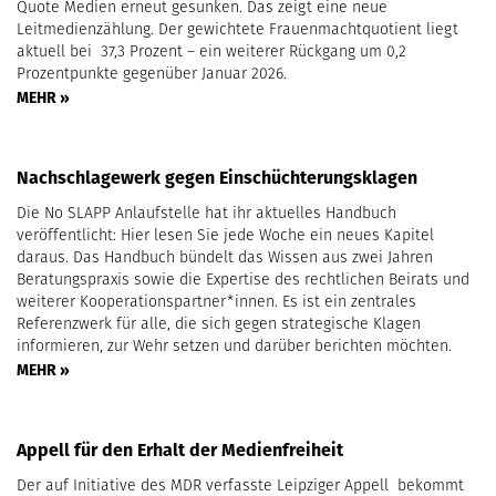
Quote Medien erneut gesunken. Das zeigt eine neue
Leitmedienzählung. Der gewichtete Frauenmachtquotient liegt
aktuell bei 37,3 Prozent – ein weiterer Rückgang um 0,2
Prozentpunkte gegenüber Januar 2026.
MEHR »
Nachschlagewerk gegen Einschüchterungsklagen
Die No SLAPP Anlaufstelle hat ihr aktuelles Handbuch
veröffentlicht: Hier lesen Sie jede Woche ein neues Kapitel
daraus. Das Handbuch bündelt das Wissen aus zwei Jahren
Beratungspraxis sowie die Expertise des rechtlichen Beirats und
weiterer Kooperationspartner*innen. Es ist ein zentrales
Referenzwerk für alle, die sich gegen strategische Klagen
informieren, zur Wehr setzen und darüber berichten möchten.
MEHR »
Appell für den Erhalt der Medienfreiheit
Der auf Initiative des MDR verfasste Leipziger Appell bekommt