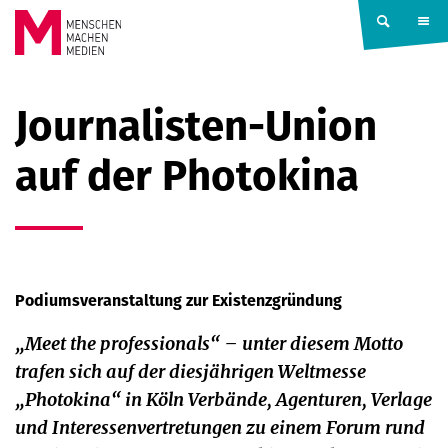
Springe zum Inhalt
MENSCHEN
Journalisten-Union
MACHEN
auf der Photokina
MEDIEN
Podiumsveranstaltung zur Existenzgründung
„Meet the professionals“ – unter diesem Motto
trafen sich auf der diesjährigen Weltmesse
„Photokina“ in Köln Verbände, Agenturen, Verlage
und Interessenvertretungen zu einem Forum rund