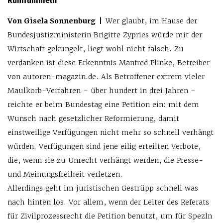
Rumfummeln
Von Gisela Sonnenburg |
Wer glaubt, im Hause der
Bundesjustizministerin Brigitte Zypries würde mit der
Wirtschaft gekungelt, liegt wohl nicht falsch. Zu
verdanken ist diese Erkenntnis Manfred Plinke, Betreiber
von autoren-magazin.de. Als Betroffener extrem vieler
Maulkorb-Verfahren – über hundert in drei Jahren –
reichte er beim Bundestag eine Petition ein: mit dem
Wunsch nach gesetzlicher Reformierung, damit
einstweilige Verfügungen nicht mehr so schnell verhängt
würden. Verfügungen sind jene eilig erteilten Verbote,
die, wenn sie zu Unrecht verhängt werden, die Presse-
und Meinungsfreiheit verletzen.
Allerdings geht im juristischen Gestrüpp schnell was
nach hinten los. Vor allem, wenn der Leiter des Referats
für Zivilprozessrecht die Petition benutzt, um für Spezln