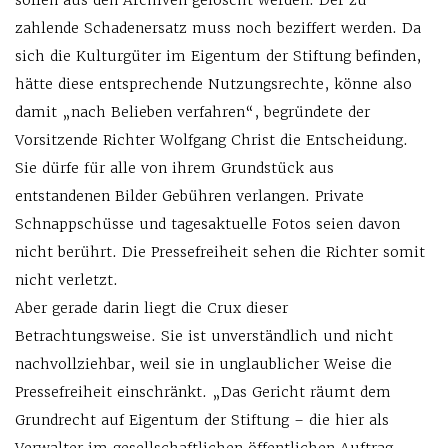
sollen aus den Archiven gelöscht werden. Der zu
zahlende Schadenersatz muss noch beziffert werden. Da
sich die Kulturgüter im Eigentum der Stiftung befinden,
hätte diese entsprechende Nutzungsrechte, könne also
damit „nach Belieben verfahren“, begründete der
Vorsitzende Richter Wolfgang Christ die Entscheidung.
Sie dürfe für alle von ihrem Grundstück aus
entstandenen Bilder Gebühren verlangen. Private
Schnappschüsse und tagesaktuelle Fotos seien davon
nicht berührt. Die Pressefreiheit sehen die Richter somit
nicht verletzt.
Aber gerade darin liegt die Crux dieser
Betrachtungsweise. Sie ist unverständlich und nicht
nachvollziehbar, weil sie in unglaublicher Weise die
Pressefreiheit einschränkt. „Das Gericht räumt dem
Grundrecht auf Eigentum der Stiftung – die hier als