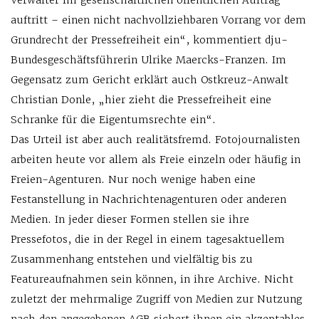
Verwalter im gesellschaftlichen öffentlichen Auftrag
auftritt – einen nicht nachvollziehbaren Vorrang vor dem
Grundrecht der Pressefreiheit ein“, kommentiert dju-
Bundesgeschäftsführerin Ulrike Maercks-Franzen. Im
Gegensatz zum Gericht erklärt auch Ostkreuz-Anwalt
Christian Donle, „hier zieht die Pressefreiheit eine
Schranke für die Eigentumsrechte ein“.
Das Urteil ist aber auch realitätsfremd. Fotojournalisten
arbeiten heute vor allem als Freie einzeln oder häufig in
Freien-Agenturen. Nur noch wenige haben eine
Festanstellung in Nachrichtenagenturen oder anderen
Medien. In jeder dieser Formen stellen sie ihre
Pressefotos, die in der Regel in einem tagesaktuellem
Zusammenhang entstehen und vielfältig bis zu
Featureaufnahmen sein können, in ihre Archive. Nicht
zuletzt der mehrmalige Zugriff von Medien zur Nutzung