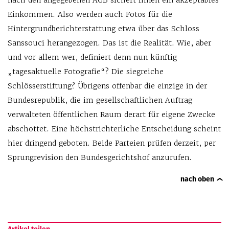
nach den angegebenen AGB sichert ihnen ein akzeptables
Einkommen. Also werden auch Fotos für die
Hintergrundberichterstattung etwa über das Schloss
Sanssouci herangezogen. Das ist die Realität. Wie, aber
und vor allem wer, definiert denn nun künftig
„tagesaktuelle Fotografie“? Die siegreiche
Schlösserstiftung? Übrigens offenbar die einzige in der
Bundesrepublik, die im gesellschaftlichen Auftrag
verwalteten öffentlichen Raum derart für eigene Zwecke
abschottet. Eine höchstrichterliche Entscheidung scheint
hier dringend geboten. Beide Parteien prüfen derzeit, per
Sprungrevision den Bundesgerichtshof anzurufen.
nach oben