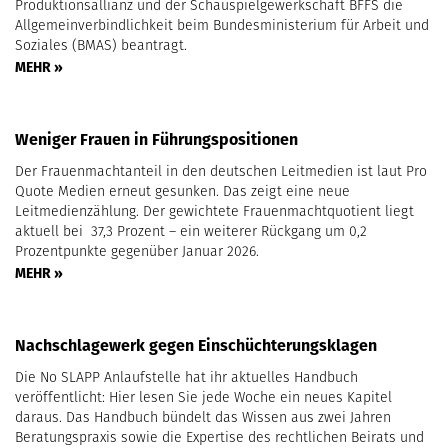
Produktionsallianz und der Schauspielgewerkschaft BFFS die
Allgemeinverbindlichkeit beim Bundesministerium für Arbeit und
Soziales (BMAS) beantragt.
MEHR »
Weniger Frauen in Führungspositionen
Der Frauenmachtanteil in den deutschen Leitmedien ist laut Pro
Quote Medien erneut gesunken. Das zeigt eine neue
Leitmedienzählung. Der gewichtete Frauenmachtquotient liegt
aktuell bei 37,3 Prozent – ein weiterer Rückgang um 0,2
Prozentpunkte gegenüber Januar 2026.
MEHR »
Nachschlagewerk gegen Einschüchterungsklagen
Die No SLAPP Anlaufstelle hat ihr aktuelles Handbuch
veröffentlicht: Hier lesen Sie jede Woche ein neues Kapitel
daraus. Das Handbuch bündelt das Wissen aus zwei Jahren
Beratungspraxis sowie die Expertise des rechtlichen Beirats und