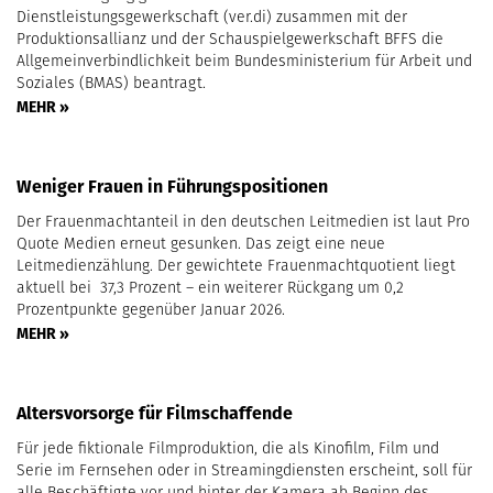
Dienstleistungsgewerkschaft (ver.di) zusammen mit der
Produktionsallianz und der Schauspielgewerkschaft BFFS die
Allgemeinverbindlichkeit beim Bundesministerium für Arbeit und
Soziales (BMAS) beantragt.
MEHR »
Weniger Frauen in Führungspositionen
Der Frauenmachtanteil in den deutschen Leitmedien ist laut Pro
Quote Medien erneut gesunken. Das zeigt eine neue
Leitmedienzählung. Der gewichtete Frauenmachtquotient liegt
aktuell bei 37,3 Prozent – ein weiterer Rückgang um 0,2
Prozentpunkte gegenüber Januar 2026.
MEHR »
Altersvorsorge für Filmschaffende
Für jede fiktionale Filmproduktion, die als Kinofilm, Film und
Serie im Fernsehen oder in Streamingdiensten erscheint, soll für
alle Beschäftigte vor und hinter der Kamera ab Beginn des