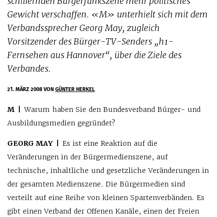
schillernden Bürgerfunkszene mehr politisches
Gewicht verschaffen. «M» unterhielt sich mit dem
Verbandssprecher Georg May, zugleich
Vorsitzender des Bürger-TV-Senders „h1-
Fernsehen aus Hannover“, über die Ziele des
Verbandes.
21. MÄRZ 2008
VON
GÜNTER HERKEL
M |
Warum haben Sie den Bundesverband Bürger- und
Ausbildungsmedien gegründet?
GEORG MAY |
Es ist eine Reaktion auf die
Veränderungen in der Bürgermedienszene, auf
technische, inhaltliche und gesetzliche Veränderungen in
der gesamten Medienszene. Die Bürgermedien sind
verteilt auf eine Reihe von kleinen Spartenverbänden. Es
gibt einen Verband der Offenen Kanäle, einen der Freien