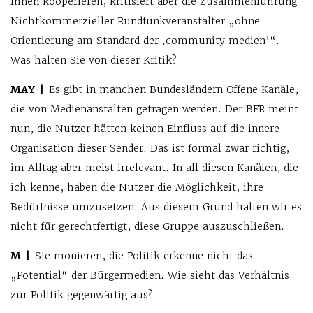
Ihnen kooperieren, kritisiert aber die Zusammenführung
Nichtkommerzieller Rundfunkveranstalter „ohne
Orientierung am Standard der ‚community medien’“.
Was halten Sie von dieser Kritik?
MAY |
Es gibt in manchen Bundesländern Offene Kanäle,
die von Medienanstalten getragen werden. Der BFR meint
nun, die Nutzer hätten keinen Einfluss auf die innere
Organisation dieser Sender. Das ist formal zwar richtig,
im Alltag aber meist irrelevant. In all diesen Kanälen, die
ich kenne, haben die Nutzer die Möglichkeit, ihre
Bedürfnisse umzusetzen. Aus diesem Grund halten wir es
nicht für gerechtfertigt, diese Gruppe auszuschließen.
M |
Sie monieren, die Politik erkenne nicht das
„Potential“ der Bürgermedien. Wie sieht das Verhältnis
zur Politik gegenwärtig aus?