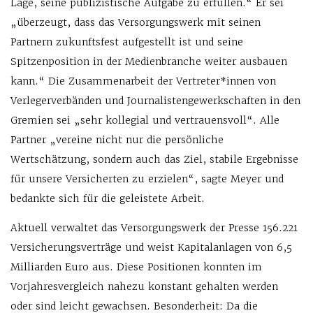
Lage, seine publizistische Aufgabe zu erfüllen.“ Er sei
„überzeugt, dass das Versorgungswerk mit seinen
Partnern zukunftsfest aufgestellt ist und seine
Spitzenposition in der Medienbranche weiter ausbauen
kann.“ Die Zusammenarbeit der Vertreter*innen von
Verlegerverbänden und Journalistengewerkschaften in den
Gremien sei „sehr kollegial und vertrauensvoll“. Alle
Partner „vereine nicht nur die persönliche
Wertschätzung, sondern auch das Ziel, stabile Ergebnisse
für unsere Versicherten zu erzielen“, sagte Meyer und
bedankte sich für die geleistete Arbeit.
Aktuell verwaltet das Versorgungswerk der Presse 156.221
Versicherungsverträge und weist Kapitalanlagen von 6,5
Milliarden Euro aus. Diese Positionen konnten im
Vorjahresvergleich nahezu konstant gehalten werden
oder sind leicht gewachsen. Besonderheit: Da die