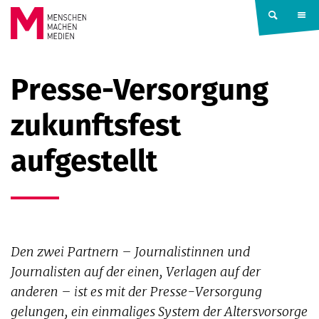
Springe zum Inhalt
MENSCHEN
Presse-Versorgung
MACHEN
zukunftsfest
MEDIEN
aufgestellt
Den zwei Partnern – Journalistinnen und
Journalisten auf der einen, Verlagen auf der
anderen – ist es mit der Presse-Versorgung
gelungen, ein einmaliges System der Altersvorsorge