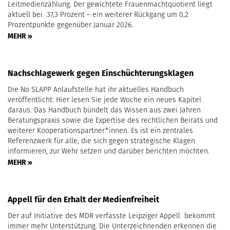
Leitmedienzählung. Der gewichtete Frauenmachtquotient liegt
aktuell bei 37,3 Prozent – ein weiterer Rückgang um 0,2
Prozentpunkte gegenüber Januar 2026.
MEHR »
Nachschlagewerk gegen Einschüchterungsklagen
Die No SLAPP Anlaufstelle hat ihr aktuelles Handbuch
veröffentlicht: Hier lesen Sie jede Woche ein neues Kapitel
daraus. Das Handbuch bündelt das Wissen aus zwei Jahren
Beratungspraxis sowie die Expertise des rechtlichen Beirats und
weiterer Kooperationspartner*innen. Es ist ein zentrales
Referenzwerk für alle, die sich gegen strategische Klagen
informieren, zur Wehr setzen und darüber berichten möchten.
MEHR »
Appell für den Erhalt der Medienfreiheit
Der auf Initiative des MDR verfasste Leipziger Appell bekommt
immer mehr Unterstützung. Die Unterzeichnenden erkennen die