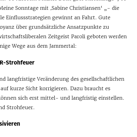
eine Sonntage mit ‚Sabine Christiansen‘ „- die
le Einflussstrategien gewinnt an Fahrt. Gute
oyanz über grundsätzliche Ansatzpunkte zu
irtschaftsliberalen Zeitgeist Paroli geboten werden
inige Wege aus dem Jammertal:
PR-Strohfeuer
und langfristige Veränderung des gesellschaftlichen
t auf kurze Sicht korrigieren. Dazu braucht es
önnen sich erst mittel- und langfristig einstellen.
nd Strohfeuer.
sivieren