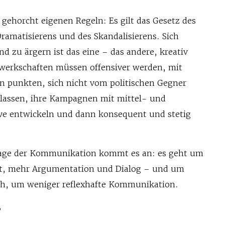
gehorcht eigenen Regeln: Es gilt das Gesetz des
Dramatisierens und des Skandalisierens. Sich
 zu ärgern ist das eine – das andere, kreativ
erkschaften müssen offensiver werden, mit
n punkten, sich nicht vom politischen Gegner
 lassen, ihre Kampagnen mit mittel- und
tive entwickeln und dann konsequent und stetig
lage der Kommunikation kommt es an: es geht um
t, mehr Argumentation und Dialog – und um
ch, um weniger reflexhafte Kommunikation.
B