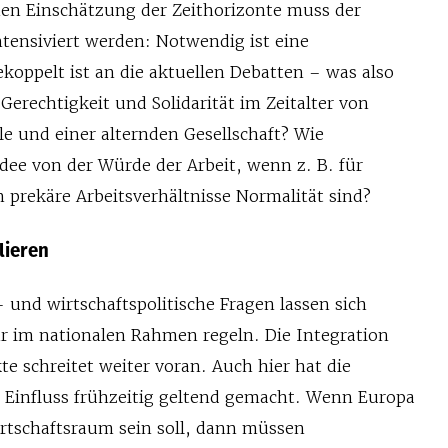
chen Einschätzung der Zeithorizonte muss der
tensiviert werden: Notwendig ist eine
koppelt ist an die aktuellen Debatten – was also
 Gerechtigkeit und Solidarität im Zeitalter von
e und einer alternden Gesellschaft? Wie
 Idee von der Würde der Arbeit, wenn z. B. für
rekäre Arbeitsverhältnisse Normalität sind?
lieren
 und wirtschaftspolitische Fragen lassen sich
hr im nationalen Rahmen regeln. Die Integration
e schreitet weiter voran. Auch hier hat die
n Einfluss frühzeitig geltend gemacht. Wenn Europa
irtschaftsraum sein soll, dann müssen