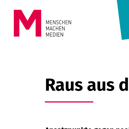
Springe zum Inhalt
MENSCHEN
MACHEN
MEDIEN
Raus aus 