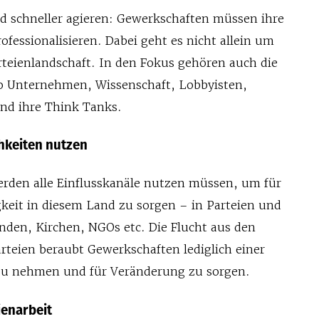
d schneller agieren: Gewerkschaften müssen ihre
fessionalisieren. Dabei geht es nicht allein um
rteienlandschaft. In den Fokus gehören auch die
o Unternehmen, Wissenschaft, Lobbyisten,
nd ihre Think Tanks.
chkeiten nutzen
rden alle Einflusskanäle nutzen müssen, um für
gkeit in diesem Land zu sorgen – in Parteien und
nden, Kirchen, NGOs etc. Die Flucht aus den
rteien beraubt Gewerkschaften lediglich einer
 zu nehmen und für Veränderung zu sorgen.
ienarbeit