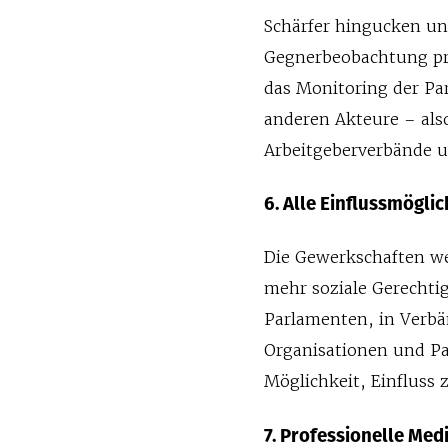
Schärfer hingucken un
Gegnerbeobachtung pro
das Monitoring der Pa
anderen Akteure – als
Arbeitgeberverbände u
6. Alle Einflussmögli
Die Gewerkschaften we
mehr soziale Gerechti
Parlamenten, in Verbä
Organisationen und Pa
Möglichkeit, Einfluss
7. Professionelle Med