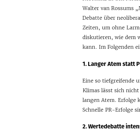
Walter van Rossums „M
Debatte über neolibera
Zeiten, um ohne Larm
diskutieren, wie dem w
kann. Im Folgenden e
1. Langer Atem statt 
Eine so tiefgreifende 
Klimas lässt sich nich
langen Atem. Erfolge k
Schnelle PR-Erfolge si
2. Wertedebatte inten