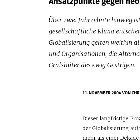
Ansatzpunkte gegen neol
Über zwei Jahrzehnte hinweg ist
gesellschaftliche Klima entschei
Globalisierung gelten weithin als
und Organisationen, die Alterna
Gralshüter des ewig Gestrigen.
11. NOVEMBER 2004
VON CHR
Dieser langfristige Pr
der Globalisierung au
mehr als einer Dekade 