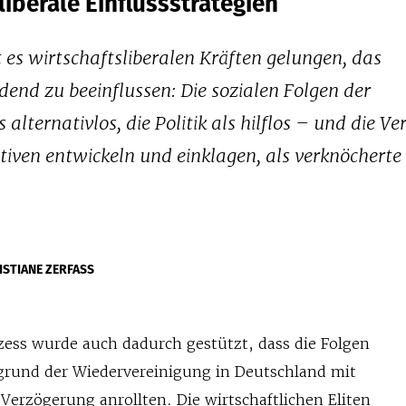
iberale Einflussstrategien
 es wirtschaftsliberalen Kräften gelungen, das
dend zu beeinflussen: Die sozialen Folgen der
 alternativlos, die Politik als hilflos – und die V
tiven entwickeln und einklagen, als verknöcherte
ISTIANE ZERFASS
ozess wurde auch dadurch gestützt, dass die Folgen
fgrund der Wiedervereinigung in Deutschland mit
Verzögerung anrollten. Die wirtschaftlichen Eliten