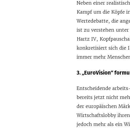
Neben einer realistis
Kampf um die Köpfe in
Wertedebatte, die ange
ist zu verstehen unter
Hartz IV, Kopfpauschal
konkretisiert sich die
immer mehr Menschen p
3. „EuroVision“ formu
Entscheidende arbeits-
bereits jetzt nicht me
der europäischen Märkt
Wirtschaftslobby ihre
jedoch mehr als ein W