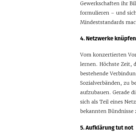
Gewerkschaften ihr Bi
formulieren – und sic
Mindeststandards mac
4. Netzwerke knüpfe
Vom konzertierten Vor
lernen. Höchste Zeit,
bestehende Verbindung
Sozialverbänden, zu b
aufzubauen. Gerade di
sich als Teil eines Net
bekannten Bündnisse 
5. Aufklärung tut not