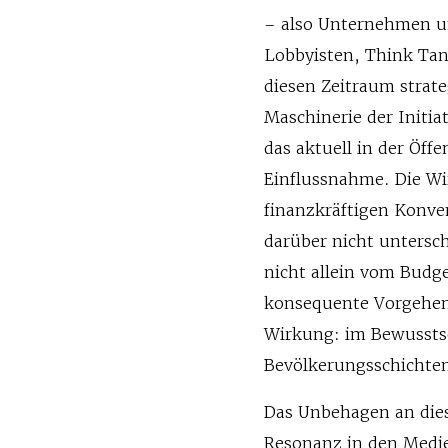
– also Unternehmen u
Lobbyisten, Think Tan
diesen Zeitraum strate
Maschinerie der Initia
das aktuell in der Öff
Einflussnahme. Die W
finanzkräftigen Konve
darüber nicht untersch
nicht allein vom Budge
konsequente Vorgehen 
Wirkung: im Bewusstse
Bevölkerungsschichte
Das Unbehagen an dies
Resonanz in den Medie