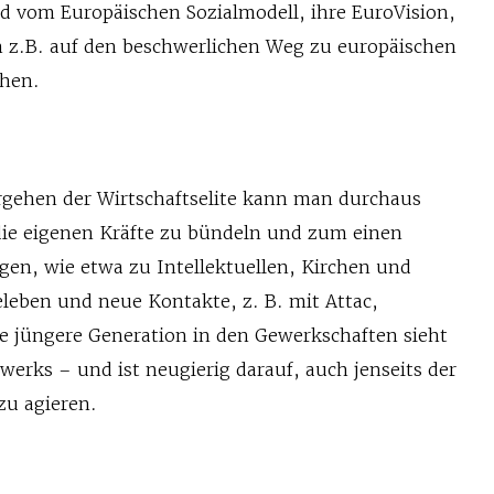
ld vom Europäischen Sozialmodell, ihre EuroVision,
h z.B. auf den beschwerlichen Weg zu europäischen
hen.
n
gehen der Wirtschaftselite kann man durchaus
 die eigenen Kräfte zu bündeln und zum einen
en, wie etwa zu Intellektuellen, Kirchen und
eleben und neue Kontakte, z. B. mit Attac,
e jüngere Generation in den Gewerkschaften sieht
zwerks – und ist neugierig darauf, auch jenseits der
zu agieren.