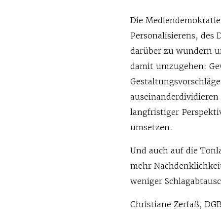
Die Mediendemokratie 
Personalisierens, des 
darüber zu wundern und
damit umzugehen: Gew
Gestaltungsvorschläge
auseinanderdividieren
langfristiger Perspek
umsetzen.
Und auch auf die Ton
mehr Nachdenklichkei
weniger Schlagabtaus
Christiane Zerfaß, DG