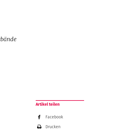
erbände
Artikel teilen
Facebook
Drucken