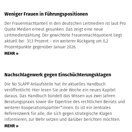
Weniger Frauen in Führungspositionen
Der Frauenmachtanteil in den deutschen Leitmedien ist laut Pro
Quote Medien erneut gesunken. Das zeigt eine neue
Leitmedienzählung. Der gewichtete Frauenmachtquotient liegt
aktuell bei 37,3 Prozent – ein weiterer Rückgang um 0,2
Prozentpunkte gegenüber Januar 2026.
MEHR »
Nachschlagewerk gegen Einschüchterungsklagen
Die No SLAPP Anlaufstelle hat ihr aktuelles Handbuch
veröffentlicht: Hier lesen Sie jede Woche ein neues Kapitel
daraus. Das Handbuch bündelt das Wissen aus zwei Jahren
Beratungspraxis sowie die Expertise des rechtlichen Beirats und
weiterer Kooperationspartner*innen. Es ist ein zentrales
Referenzwerk für alle, die sich gegen strategische Klagen
informieren, zur Wehr setzen und darüber berichten möchten.
MEHR »