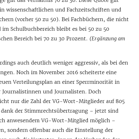
ge gilt das Verhältnis 70 zu 30. Diese Quote gilt
in wissenschaftlichen und Fachzeitschriften und
hern (vorher 50 zu 50). Bei Fachbüchern, die nicht
 im Schulbuchbereich bleibt es bei 50 zu 50
ischen Bereich bei 70 zu 30 Prozent.
(Ergänzung am
dings auch deutlich weniger aggressiv, als bei den
ngen. Noch im November 2016 scheiterte eine
euen Verteilungsplan an einer Sperrminorität in
r Journalistinnen und Journalisten. Doch
nicht nur die Zahl der VG-Wort-Mitglieder auf 805
 dank der Stimmrechtsübertragung – jetzt sind
sch anwesendem VG-Wort-Mitglied möglich –
en, sondern offenbar auch die Einstellung der