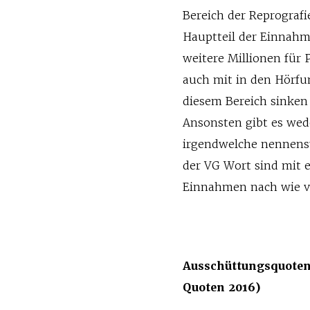
Bereich der Reprografi
Hauptteil der Einnahm
weitere Millionen für 
auch mit in den Hörfu
diesem Bereich sinke
Ansonsten gibt es we
irgendwelche nennens
der VG Wort sind mit 
Einnahmen nach wie vo
Ausschüttungsquoten 
Quoten 2016)