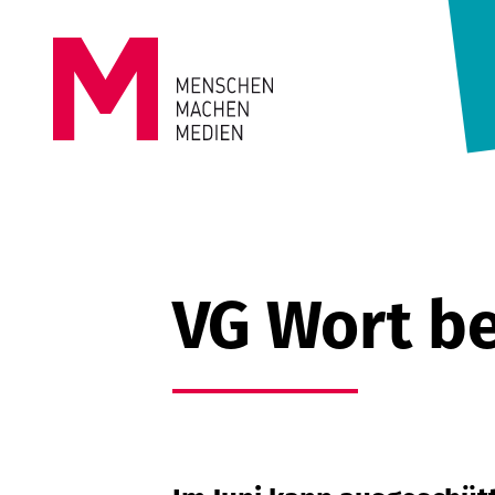
Springe zum Inhalt
MENSCHEN
MACHEN
MEDIEN
VG Wort be