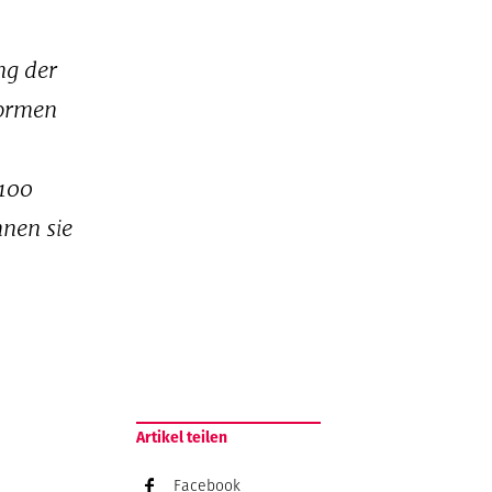
ng der
formen
 100
nen sie
Artikel teilen
Facebook