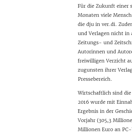
Für die Zukunft einer 
Monaten viele Mensche
die dju in ver.di. Zu
und Verlagen nicht in 
Zeitungs- und Zeitsch
Autorinnen und Autore
freiwilligen Verzicht 
zugunsten ihrer Verla
Pressebereich.
Wirtschaftlich sind di
2016 wurde mit Einnah
Ergebnis in der Geschi
Vorjahr (305,3 Millio
Millionen Euro an PC-