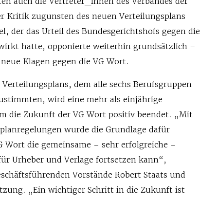
aten auch die Vertreter_innen des Verbandes der
ler Kritik zugunsten des neuen Verteilungsplans
el, der das Urteil des Bundesgerichtshofs gegen die
wirkt hatte, opponierte weiterhin grundsätzlich –
i neue Klagen gegen die VG Wort.
 Verteilungsplans, dem alle sechs Berufsgruppen
ustimmten, wird eine mehr als einjährige
 die Zukunft der VG Wort positiv beendet. „Mit
planregelungen wurde die Grundlage dafür
VG Wort die gemeinsame – sehr erfolgreiche –
r Urheber und Verlage fortsetzen kann“,
geschäftsführenden Vorstände Robert Staats und
tzung. „Ein wichtiger Schritt in die Zukunft ist