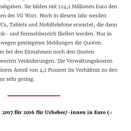
eabgaben. Sie bilden mit 124,1 Millionen Euro den
en der VG Wort. Noch in diesem Jahr werden
PCs, Tablets und Mobiltelefone erwartet, die dann
nk- und Fernsehbereich fließen werden. Nur in
n wegen gestiegener Meldungen die Quoten.
der bei den Einnahmen noch den Quoten
werten Veränderungen. Die Verwaltungskosten
einem Anteil von 4,1 Prozent im Verhältnis zu den
r sehr gering.
2017 für 2016 für Urheber/-innen in Euro (=