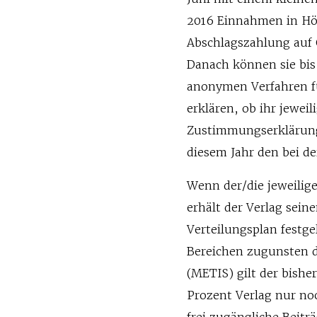
2016 Einnahmen in Höh
Abschlagszahlung auf 
Danach können sie bis
anonymen Verfahren f
erklären, ob ihr jeweil
Zustimmungserklärung
diesem Jahr den bei d
Wenn der/die jeweilig
erhält der Verlag sein
Verteilungsplan festg
Bereichen zugunsten d
(METIS) gilt der bishe
Prozent Verlag nur no