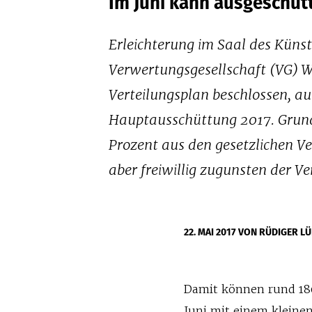
Im Juni kann ausgeschüt
Erleichterung im Saal des Küns
Verwertungsgesellschaft (VG) 
Verteilungsplan beschlossen, a
Hauptausschüttung 2017. Grund
Prozent aus den gesetzlichen V
aber freiwillig zugunsten der Ve
22. MAI 2017
VON RÜDIGER L
Damit können rund 1
Juni mit einem kleine