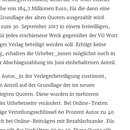
e von 184,7 Millionen Euro, für die dann eine
Grundlage der alten Quoten ausgezahlt wird.
 zum 30. September 2017 in einem freiwilligen,
ür jedes erschienene Werk gegenüber der VG Wort
iger Verlag beteiligt werden soll. Erfolgt keine
, erhalten die Urheber_innen möglichst noch in
er Abschlagszahlung im Juni einbehaltenen Anteil.
e Autor_in der Verlegerbeteiligung zustimmt,
en Anteil auf der Grundlage der im neuen
elegten Quoten. Diese wurden in mehreren
er Urheberseite verändert. Bei Online-Texten
rige Verteilungsschlüssel 60 Prozent Autor zu 40
ch bei Online-Beiträgen mit Bezahlschranke. Für