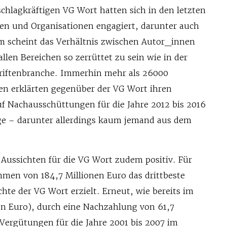
schlagkräftigen VG Wort hatten sich in den letzten
n und Organisationen engagiert, darunter auch
dem scheint das Verhältnis zwischen Autor_innen
allen Bereichen so zerrüttet zu sein wie in der
riftenbranche. Immerhin mehr als 26000
n erklärten gegenüber der VG Wort ihren
auf Nachausschüttungen für die Jahre 2012 bis 2016
ge – darunter allerdings kaum jemand aus dem
e Aussichten für die VG Wort zudem positiv. Für
men von 184,7 Millionen Euro das drittbeste
chte der VG Wort erzielt. Erneut, wie bereits im
nen Euro), durch eine Nachzahlung von 61,7
Vergütungen für die Jahre 2001 bis 2007 im