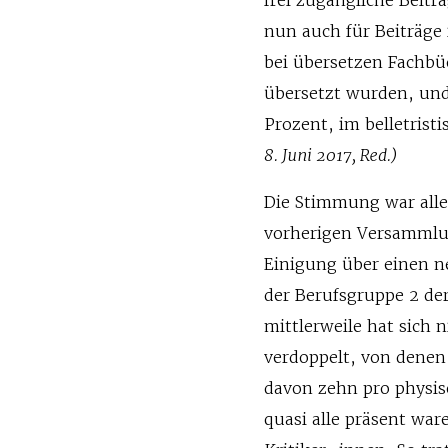
frei zugängliche Beiträ
nun auch für Beiträge 
bei übersetzen Fachbüc
übersetzt wurden, und
Prozent, im belletrist
8. Juni 2017, Red.)
Die Stimmung war aller
vorherigen Versammlu
Einigung über einen n
der Berufsgruppe 2 de
mittlerweile hat sich 
verdoppelt, von denen
davon zehn pro physi
quasi alle präsent war