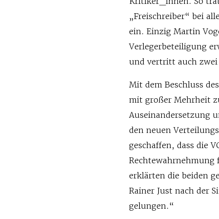
Kritiker_innen. So tr
„Freischreiber“ bei al
ein. Einzig Martin Vog
Verlegerbeteiligung er
und vertritt auch zwe
Mit dem Beschluss des
mit großer Mehrheit z
Auseinandersetzung um
den neuen Verteilungs
geschaffen, dass die 
Rechtewahrnehmung fü
erklärten die beiden 
Rainer Just nach der Si
gelungen.“