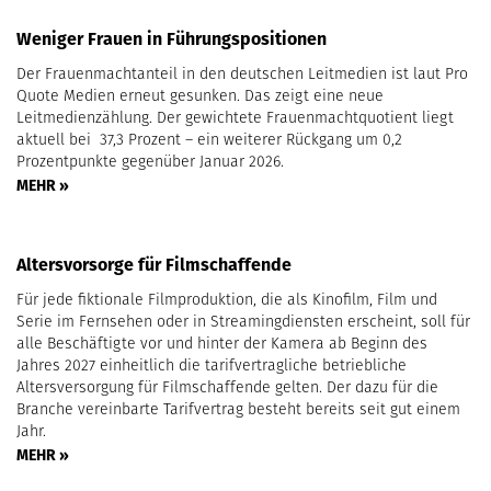
Weniger Frauen in Führungspositionen
Der Frauenmachtanteil in den deutschen Leitmedien ist laut Pro
Quote Medien erneut gesunken. Das zeigt eine neue
Leitmedienzählung. Der gewichtete Frauenmachtquotient liegt
aktuell bei 37,3 Prozent – ein weiterer Rückgang um 0,2
Prozentpunkte gegenüber Januar 2026.
MEHR »
Altersvorsorge für Filmschaffende
Für jede fiktionale Filmproduktion, die als Kinofilm, Film und
Serie im Fernsehen oder in Streamingdiensten erscheint, soll für
alle Beschäftigte vor und hinter der Kamera ab Beginn des
Jahres 2027 einheitlich die tarifvertragliche betriebliche
Altersversorgung für Filmschaffende gelten. Der dazu für die
Branche vereinbarte Tarifvertrag besteht bereits seit gut einem
Jahr.
MEHR »