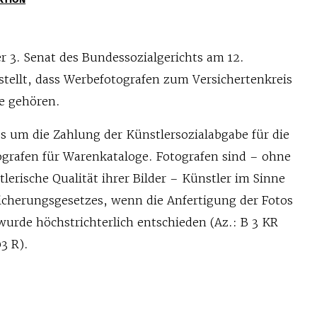
er 3. Senat des Bundessozialgerichts am 12.
tellt, dass Werbefotografen zum Versichertenkreis
se gehören.
es um die Zahlung der Künstlersozialabgabe für die
grafen für Warenkataloge. Fotografen sind – ohne
tlerische Qualität ihrer Bilder – Künstler im Sinne
sicherungsgesetzes, wenn die Anfertigung der Fotos
urde höchstrichterlich entschieden (Az.: B 3 KR
3 R).