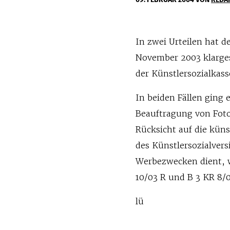
In zwei Urteilen hat d
November 2003 klarges
der Künstlersozialkas
In beiden Fällen ging 
Beauftragung von Foto
Rücksicht auf die küns
des Künstlersozialver
Werbezwecken dient, w
10/03 R und B 3 KR 8/0
lü