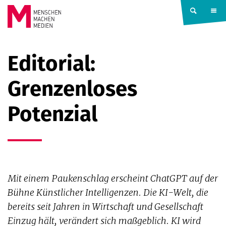
Springe zum Inhalt
MENSCHEN
Editorial:
MACHEN
Grenzenloses
MEDIEN
Potenzial
Mit einem Paukenschlag erscheint ChatGPT auf der
Bühne Künstlicher Intelligenzen. Die KI-Welt, die
bereits seit Jahren in Wirtschaft und Gesellschaft
Einzug hält, verändert sich maßgeblich. KI wird