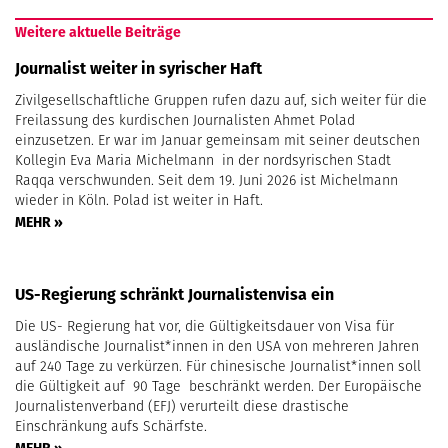
Weitere aktuelle Beiträge
Journalist weiter in syrischer Haft
Zivilgesellschaftliche Gruppen rufen dazu auf, sich weiter für die
Freilassung des kurdischen Journalisten Ahmet Polad
einzusetzen. Er war im Januar gemeinsam mit seiner deutschen
Kollegin Eva Maria Michelmann in der nordsyrischen Stadt
Raqqa verschwunden. Seit dem 19. Juni 2026 ist Michelmann
wieder in Köln. Polad ist weiter in Haft.
MEHR »
US-Regierung schränkt Journalistenvisa ein
Die US- Regierung hat vor, die Gültigkeitsdauer von Visa für
ausländische Journalist*innen in den USA von mehreren Jahren
auf 240 Tage zu verkürzen. Für chinesische Journalist*innen soll
die Gültigkeit auf 90 Tage beschränkt werden. Der Europäische
Journalistenverband (EFJ) verurteilt diese drastische
Einschränkung aufs Schärfste.
MEHR »