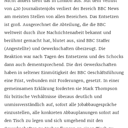
Nicht anders sieht das in London aus. Mit dem Verlust
von 420 Journalistenjobs verliert der Bereich BBC News
am meisten Stellen von allen Bereichen. Das Entsetzen
ist groß. Ausgerechnet die Abteilung, die die BBC
weltweit durch ihre Nachrichtenarbeit bekannt und
berühmt gemacht hat, blutet aus, sind BBC Staffer
(Angestellte) und Gewerkschaften überzeugt. Die
Reaktion war nach Tagen des Entsetzens und des Schocks
dann auch dementsprechend. Die drei Gewerkschaften
haben in seltener Einmütigkeit der BBC Geschäftsführung
eine Frist, verbunden mit Forderungen, gesetzt. In einer
gemeinsamen Erklärung forderten sie Mark Thompson
für britische Verhältnisse überaus deutlich und
unmissverständlich auf, sofort alle Jobabbaugespräche
einzustellen, alle konkreten Abbauplanungen sofort auf
den Tisch zu legen und sich umgehend mit den