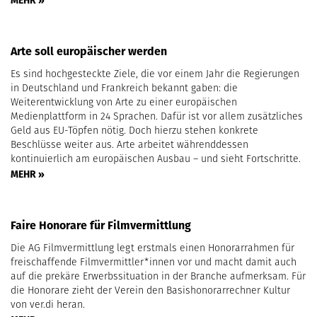
Arte soll europäischer werden
Es sind hochgesteckte Ziele, die vor einem Jahr die Regierungen
in Deutschland und Frankreich bekannt gaben: die
Weiterentwicklung von Arte zu einer europäischen
Medienplattform in 24 Sprachen. Dafür ist vor allem zusätzliches
Geld aus EU-Töpfen nötig. Doch hierzu stehen konkrete
Beschlüsse weiter aus. Arte arbeitet währenddessen
kontinuierlich am europäischen Ausbau – und sieht Fortschritte.
MEHR »
Faire Honorare für Filmvermittlung
Die AG Filmvermittlung legt erstmals einen Honorarrahmen für
freischaffende Filmvermittler*innen vor und macht damit auch
auf die prekäre Erwerbssituation in der Branche aufmerksam. Für
die Honorare zieht der Verein den Basishonorarrechner Kultur
von ver.di heran.