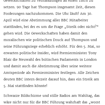
Gewerkschaften zu Verhandlungen an einen Tisch zu
setzen. 90 Tage hat Thompson insgesamt Zeit, diesen
Forderungen nachzukommen. Die Uhr läuft! Am 30.
April wird eine Abstimmung aller BBC Mitarbeiter
stattfinden, bei der es um die Frage „Streik oder nicht?“
gehen wird. Die Gewerkschaften haben damit den
moralischen wie politischen Druck auf Thompson und
seine Führungsriege erheblich erhöht. Für den 5. Mai, so
erwarten politische Insider, wird Premierminister Tony
Blair die Neuwahl des britischen Parlaments in London
und damit auch die Abstimmung über seine weitere
Amtsperiode als Premierminister festlegen. Alle Zeichen
deuten BBC intern derzeit darauf hin, dass ein Streik am
5. Mai stattfinden könnte!
Schwarze Bildschirme und stille Radios am Wahltag, das
wäre nicht nur für die BBC Führung wahrhaft das „worst