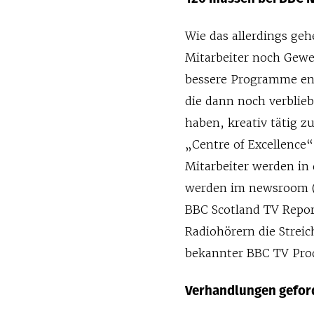
Wie das allerdings ge
Mitarbeiter noch Gewer
bessere Programme en
die dann noch verblie
haben, kreativ tätig zu
„Centre of Excellence“
Mitarbeiter werden in 
werden im newsroom (
BBC Scotland TV Repor
Radiohörern die Streic
bekannter BBC TV Prod
Verhandlungen gefor