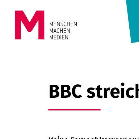
Springe zum Inhalt
MENSCHEN
MACHEN
MEDIEN
BBC streic