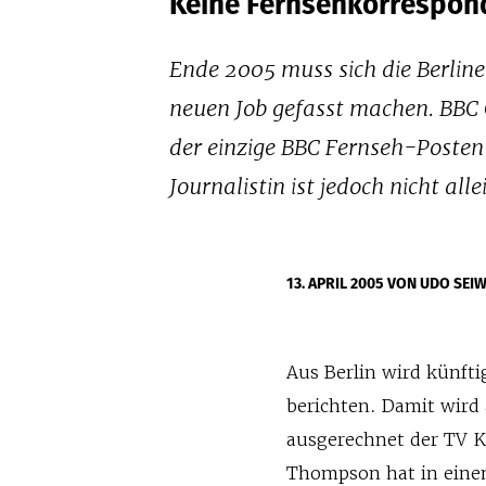
Keine Fernsehkorrespon
Ende 2005 muss sich die Berlin
neuen Job gefasst machen. BBC 
der einzige BBC Fernseh-Posten 
Journalistin ist jedoch nicht al
13. APRIL 2005
VON UDO SEIW
Aus Berlin wird künft
berichten. Damit wird 
ausgerechnet der TV K
Thompson hat in eine