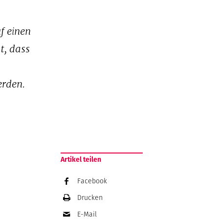
f einen
t, dass
erden.
Artikel teilen
Facebook
Drucken
E-Mail