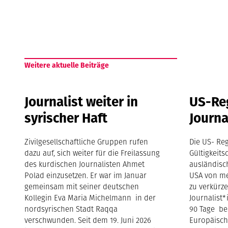
Weitere aktuelle Beiträge
Journalist weiter in
US-Re
syrischer Haft
Journa
Zivilgesellschaftliche Gruppen rufen
Die US- Reg
dazu auf, sich weiter für die Freilassung
Gültigkeits
des kurdischen Journalisten Ahmet
ausländisc
Polad einzusetzen. Er war im Januar
USA von me
gemeinsam mit seiner deutschen
zu verkürze
Kollegin Eva Maria Michelmann in der
Journalist*
nordsyrischen Stadt Raqqa
90 Tage be
verschwunden. Seit dem 19. Juni 2026
Europäisch