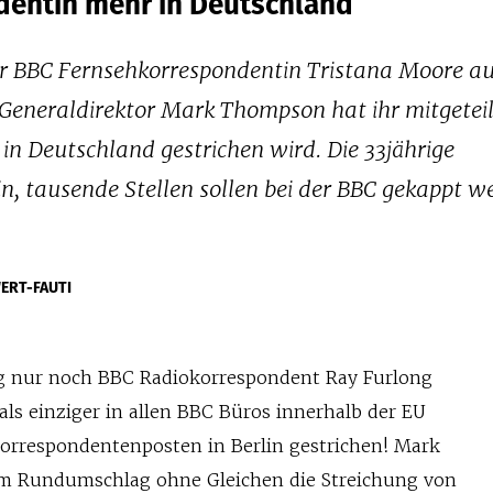
dentin mehr in Deutschland
er BBC Fernsehkorrespondentin Tristana Moore au
Generaldirektor Mark Thompson hat ihr mitgeteil
in Deutschland gestrichen wird. Die 33jährige
lein, tausende Stellen sollen bei der BBC gekappt w
ERT-FAUTI
ig nur noch BBC Radiokorrespondent Ray Furlong
als einziger in allen BBC Büros innerhalb der EU
orrespondentenposten in Berlin gestrichen! Mark
m Rundumschlag ohne Gleichen die Streichung von