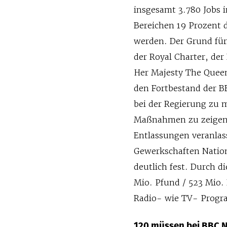
insgesamt 3.780 Jobs i
Bereichen 19 Prozent d
werden. Der Grund für
der Royal Charter, der
Her Majesty The Queen 
den Fortbestand der B
bei der Regierung zu 
Maßnahmen zu zeigen,
Entlassungen veranlass
Gewerkschaften Nation
deutlich fest. Durch 
Mio. Pfund / 523 Mio. 
Radio- wie TV- Progra
120 müssen bei BBC 