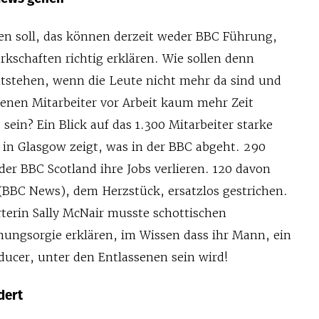
hen soll, das können derzeit weder BBC Führung,
kschaften richtig erklären. Wie sollen denn
tstehen, wenn die Leute nicht mehr da sind und
benen Mitarbeiter vor Arbeit kaum mehr Zeit
 sein? Ein Blick auf das 1.300 Mitarbeiter starke
 in Glasgow zeigt, was in der BBC abgeht. 290
der BBC Scotland ihre Jobs verlieren. 120 davon
BBC News), dem Herzstück, ersatzlos gestrichen.
terin Sally McNair musste schottischen
hungsorgie erklären, im Wissen dass ihr Mann, ein
ucer, unter den Entlassenen sein wird!
dert