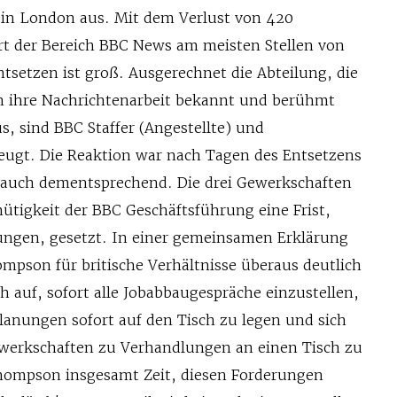
s in London aus. Mit dem Verlust von 420
ert der Bereich BBC News am meisten Stellen von
ntsetzen ist groß. Ausgerechnet die Abteilung, die
h ihre Nachrichtenarbeit bekannt und berühmt
s, sind BBC Staffer (Angestellte) und
ugt. Die Reaktion war nach Tagen des Entsetzens
 auch dementsprechend. Die drei Gewerkschaften
ütigkeit der BBC Geschäftsführung eine Frist,
ngen, gesetzt. In einer gemeinsamen Erklärung
mpson für britische Verhältnisse überaus deutlich
 auf, sofort alle Jobabbaugespräche einzustellen,
lanungen sofort auf den Tisch zu legen und sich
erkschaften zu Verhandlungen an einen Tisch zu
hompson insgesamt Zeit, diesen Forderungen