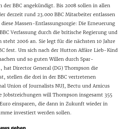
n der BBC angekündigt. Bis 2008 sollen in allen
er derzeit rund 23.000 BBC Mitarbeiter entlassen
 diese Massen-Entlassungsorgie: Die Erneuerung
 BBC Verfassung durch die britische Regierung und
steht 2006 an. Sie legt für die nächsten 10 Jahre
BC fest. Um sich nach der Hutton Affäre Lieb-Kind
machen und so guten Willen durch Spar-
 hat Director General (DG) Thompson die
t, stellen die drei in der BBC vertretenen
al Union of Journalists NUJ, Bectu und Amicus
die Jobstreichungen will Thompson insgesamt 355
Euro einsparen, die dann in Zukunft wieder in
mme investiert werden sollen.
News gehen