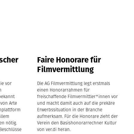
ischer
Faire Honorare für
Filmvermittlung
ie vor
Die AG Filmvermittlung legt erstmals
n
einen Honorarrahmen für
bekannt
freischaffende Filmvermittler*innen vor
 von Arte
und macht damit auch auf die prekäre
nplattform
Erwerbssituation in der Branche
allem
aufmerksam. Für die Honorare zieht der
en nötig.
Verein den Basishonorarrechner Kultur
 Beschlüsse
von ver.di heran.