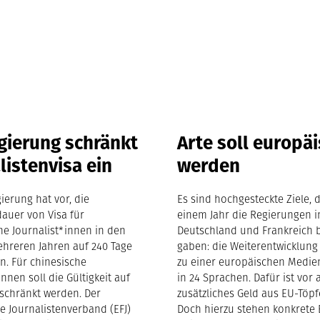
gierung schränkt
Arte soll europä
listenvisa ein
werden
ierung hat vor, die
Es sind hochgesteckte Ziele, d
dauer von Visa für
einem Jahr die Regierungen i
he Journalist*innen in den
Deutschland und Frankreich 
hreren Jahren auf 240 Tage
gaben: die Weiterentwicklung
n. Für chinesische
zu einer europäischen Medie
innen soll die Gültigkeit auf
in 24 Sprachen. Dafür ist vor 
schränkt werden. Der
zusätzliches Geld aus EU-Töpf
e Journalistenverband (EFJ)
Doch hierzu stehen konkrete