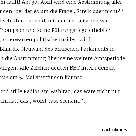
 läuft! Am 30. April wird eine Abstimmung aller
inden, bei der es um die Frage „Streik oder nicht?“
kschaften haben damit den moralischen wie
 Thompson und seine Führungsriege erheblich
, so erwarten politische Insider, wird
Blair die Neuwahl des britischen Parlaments in
h die Abstimmung über seine weitere Amtsperiode
stlegen. Alle Zeichen deuten BBC intern derzeit
treik am 5. Mai stattfinden könnte!
und stille Radios am Wahltag, das wäre nicht nur
ahrhaft das „worst case scenario“!
nach oben