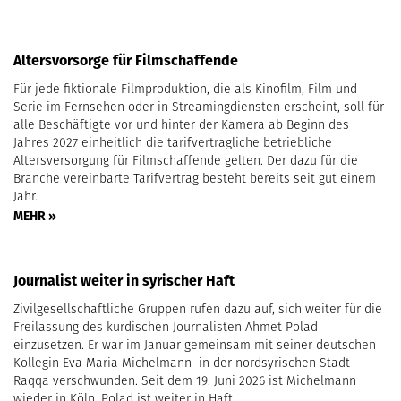
Altersvorsorge für Filmschaffende
Für jede fiktionale Filmproduktion, die als Kinofilm, Film und
Serie im Fernsehen oder in Streamingdiensten erscheint, soll für
alle Beschäftigte vor und hinter der Kamera ab Beginn des
Jahres 2027 einheitlich die tarifvertragliche betriebliche
Altersversorgung für Filmschaffende gelten. Der dazu für die
Branche vereinbarte Tarifvertrag besteht bereits seit gut einem
Jahr.
MEHR »
Journalist weiter in syrischer Haft
Zivilgesellschaftliche Gruppen rufen dazu auf, sich weiter für die
Freilassung des kurdischen Journalisten Ahmet Polad
einzusetzen. Er war im Januar gemeinsam mit seiner deutschen
Kollegin Eva Maria Michelmann in der nordsyrischen Stadt
Raqqa verschwunden. Seit dem 19. Juni 2026 ist Michelmann
wieder in Köln. Polad ist weiter in Haft.