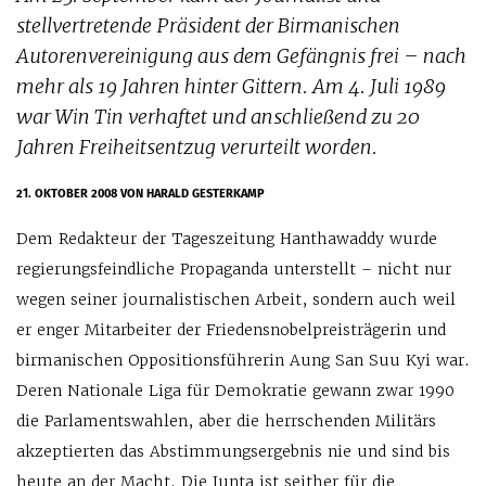
stellvertretende Präsident der Birmanischen
Autorenvereinigung aus dem Gefängnis frei – nach
mehr als 19 Jahren hinter Gittern. Am 4. Juli 1989
war Win Tin verhaftet und anschließend zu 20
Jahren Freiheitsentzug verurteilt worden.
21. OKTOBER 2008
VON HARALD GESTERKAMP
Dem Redakteur der Tageszeitung Hanthawaddy wurde
regierungsfeindliche Propaganda unterstellt – nicht nur
wegen seiner journalistischen Arbeit, sondern auch weil
er enger Mitarbeiter der Friedensnobelpreisträgerin und
birmanischen Oppositionsführerin Aung San Suu Kyi war.
Deren Nationale Liga für Demokratie gewann zwar 1990
die Parlamentswahlen, aber die herrschenden Militärs
akzeptierten das Abstimmungsergebnis nie und sind bis
heute an der Macht. Die Junta ist seither für die