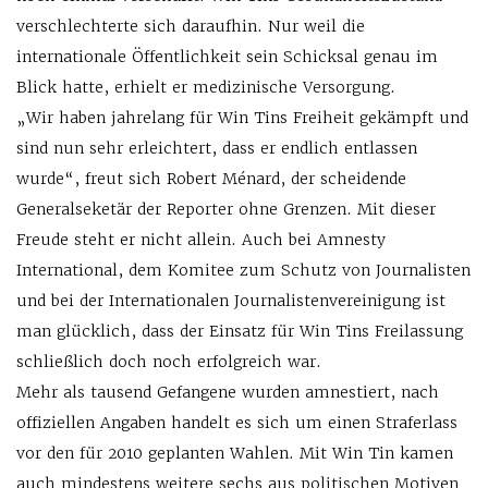
verschlechterte sich daraufhin. Nur weil die
internationale Öffentlichkeit sein Schicksal genau im
Blick hatte, erhielt er medizinische Versorgung.
„Wir haben jahrelang für Win Tins Freiheit gekämpft und
sind nun sehr erleichtert, dass er endlich entlassen
wurde“, freut sich Robert Ménard, der scheidende
Generalseketär der Reporter ohne Grenzen. Mit dieser
Freude steht er nicht allein. Auch bei Amnesty
International, dem Komitee zum Schutz von Journalisten
und bei der Internationalen Journalistenvereinigung ist
man glücklich, dass der Einsatz für Win Tins Freilassung
schließlich doch noch erfolgreich war.
Mehr als tausend Gefangene wurden amnestiert, nach
offiziellen Angaben handelt es sich um einen Straferlass
vor den für 2010 geplanten Wahlen. Mit Win Tin kamen
auch mindestens weitere sechs aus politischen Motiven