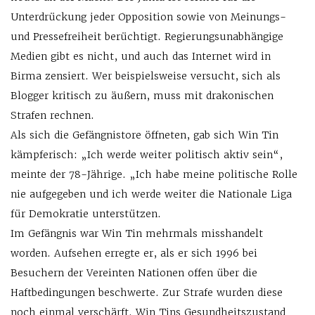
Unterdrückung jeder Opposition sowie von Meinungs-
und Pressefreiheit berüchtigt. Regierungsunabhängige
Medien gibt es nicht, und auch das Internet wird in
Birma zensiert. Wer beispielsweise versucht, sich als
Blogger kritisch zu äußern, muss mit drakonischen
Strafen rechnen.
Als sich die Gefängnistore öffneten, gab sich Win Tin
kämpferisch: „Ich werde weiter politisch aktiv sein“,
meinte der 78-Jährige. „Ich habe meine politische Rolle
nie aufgegeben und ich werde weiter die Nationale Liga
für Demokratie unterstützen.
Im Gefängnis war Win Tin mehrmals misshandelt
worden. Aufsehen erregte er, als er sich 1996 bei
Besuchern der Vereinten Nationen offen über die
Haftbedingungen beschwerte. Zur Strafe wurden diese
noch einmal verschärft. Win Tins Gesundheitszustand