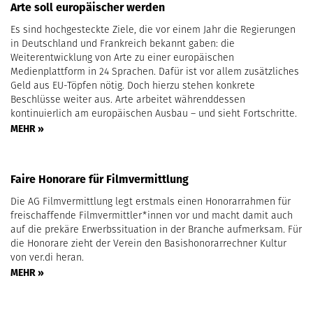
Arte soll europäischer werden
Es sind hochgesteckte Ziele, die vor einem Jahr die Regierungen
in Deutschland und Frankreich bekannt gaben: die
Weiterentwicklung von Arte zu einer europäischen
Medienplattform in 24 Sprachen. Dafür ist vor allem zusätzliches
Geld aus EU-Töpfen nötig. Doch hierzu stehen konkrete
Beschlüsse weiter aus. Arte arbeitet währenddessen
kontinuierlich am europäischen Ausbau – und sieht Fortschritte.
MEHR »
Faire Honorare für Filmvermittlung
Die AG Filmvermittlung legt erstmals einen Honorarrahmen für
freischaffende Filmvermittler*innen vor und macht damit auch
auf die prekäre Erwerbssituation in der Branche aufmerksam. Für
die Honorare zieht der Verein den Basishonorarrechner Kultur
von ver.di heran.
MEHR »