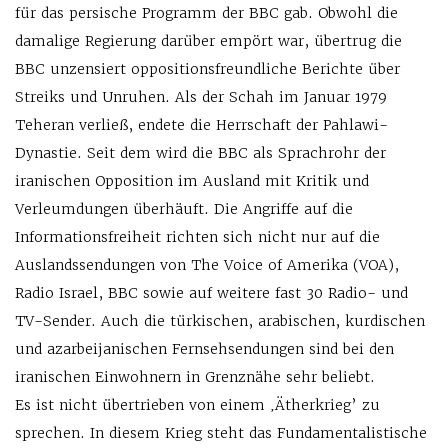
für das persische Programm der BBC gab. Obwohl die
damalige Regierung darüber empört war, übertrug die
BBC unzensiert oppositionsfreundliche Berichte über
Streiks und Unruhen. Als der Schah im Januar 1979
Teheran verließ, endete die Herrschaft der Pahlawi-
Dynastie. Seit dem wird die BBC als Sprachrohr der
iranischen Opposition im Ausland mit Kritik und
Verleumdungen überhäuft. Die Angriffe auf die
Informationsfreiheit richten sich nicht nur auf die
Auslandssendungen von The Voice of Amerika (VOA),
Radio Israel, BBC sowie auf weitere fast 30 Radio- und
TV-Sender. Auch die türkischen, arabischen, kurdischen
und azarbeijanischen Fernsehsendungen sind bei den
iranischen Einwohnern in Grenznähe sehr beliebt.
Es ist nicht übertrieben von einem ‚Ätherkrieg’ zu
sprechen. In diesem Krieg steht das Fundamentalistische