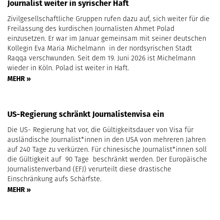
Journalist weiter in syrischer Haft
Zivilgesellschaftliche Gruppen rufen dazu auf, sich weiter für die
Freilassung des kurdischen Journalisten Ahmet Polad
einzusetzen. Er war im Januar gemeinsam mit seiner deutschen
Kollegin Eva Maria Michelmann in der nordsyrischen Stadt
Raqqa verschwunden. Seit dem 19. Juni 2026 ist Michelmann
wieder in Köln. Polad ist weiter in Haft.
MEHR »
US-Regierung schränkt Journalistenvisa ein
Die US- Regierung hat vor, die Gültigkeitsdauer von Visa für
ausländische Journalist*innen in den USA von mehreren Jahren
auf 240 Tage zu verkürzen. Für chinesische Journalist*innen soll
die Gültigkeit auf 90 Tage beschränkt werden. Der Europäische
Journalistenverband (EFJ) verurteilt diese drastische
Einschränkung aufs Schärfste.
MEHR »