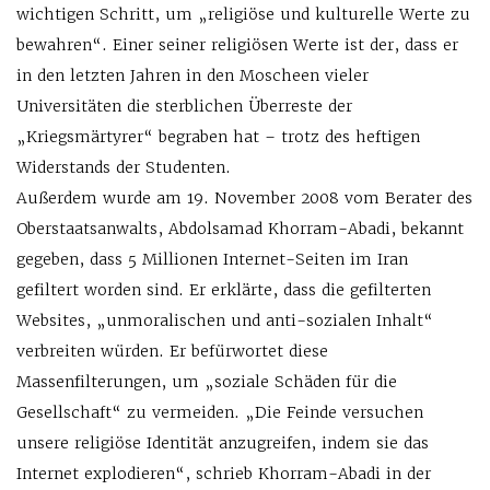
wichtigen Schritt, um „religiöse und kulturelle Werte zu
bewahren“. Einer seiner religiösen Werte ist der, dass er
in den letzten Jahren in den Moscheen vieler
Universitäten die sterblichen Überreste der
„Kriegsmärtyrer“ begraben hat – trotz des heftigen
Widerstands der Studenten.
Außerdem wurde am 19. November 2008 vom Berater des
Oberstaatsanwalts, Abdolsamad Khorram-Abadi, bekannt
gegeben, dass 5 Millionen Internet-Seiten im Iran
gefiltert worden sind. Er erklärte, dass die gefilterten
Websites, „unmoralischen und anti-sozialen Inhalt“
verbreiten würden. Er befürwortet diese
Massenfilterungen, um „soziale Schäden für die
Gesellschaft“ zu vermeiden. „Die Feinde versuchen
unsere religiöse Identität anzugreifen, indem sie das
Internet explodieren“, schrieb Khorram-Abadi in der