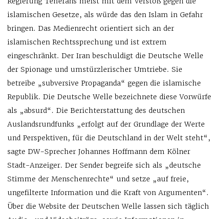
Regierung Teherans meist mit dem Verstoß gegen die
islamischen Gesetze, als würde das den Islam in Gefahr
bringen. Das Medienrecht orientiert sich an der
islamischen Rechtssprechung und ist extrem
eingeschränkt. Der Iran beschuldigt die Deutsche Welle
der Spionage und umstürzlerischer Umtriebe. Sie
betreibe „subversive Propaganda“ gegen die islamische
Republik. Die Deutsche Welle bezeichnete diese Vorwürfe
als „absurd“. Die Berichterstattung des deutschen
Auslandsrundfunks „erfolgt auf der Grundlage der Werte
und Perspektiven, für die Deutschland in der Welt steht“,
sagte DW-Sprecher Johannes Hoffmann dem Kölner
Stadt-Anzeiger. Der Sender begreife sich als „deutsche
Stimme der Menschenrechte“ und setze „auf freie,
ungefilterte Information und die Kraft von Argumenten“.
Über die Website der Deutschen Welle lassen sich täglich