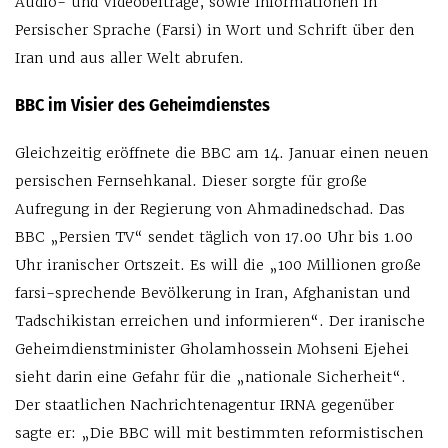
Audio- und Videobeiträge, sowie Informationen in
Persischer Sprache (Farsi) in Wort und Schrift über den
Iran und aus aller Welt abrufen.
BBC im Visier des Geheimdienstes
Gleichzeitig eröffnete die BBC am 14. Januar einen neuen
persischen Fernsehkanal. Dieser sorgte für große
Aufregung in der Regierung von Ahmadinedschad. Das
BBC „Persien TV“ sendet täglich von 17.00 Uhr bis 1.00
Uhr iranischer Ortszeit. Es will die „100 Millionen große
farsi-sprechende Bevölkerung in Iran, Afghanistan und
Tadschikistan erreichen und informieren“. Der iranische
Geheimdienstminister Gholamhossein Mohseni Ejehei
sieht darin eine Gefahr für die „nationale Sicherheit“.
Der staatlichen Nachrichtenagentur IRNA gegenüber
sagte er: „Die BBC will mit bestimmten reformistischen