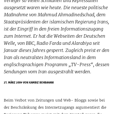
Verleger so vielen Schikanen und Repressalien
ausgesetzt waren wie heute. Die neueste politische
Maßnahme von Mahmud Ahmadinedschad, dem
Staatspräsidenten der islamischen Regierung Irans,
ist der Eingriff in den freien Informationszugang
zum Internet. Er hat die Webseiten der Deutschen
Welle, von BBC, Radio Farda und Alarabiya seit
Januar dieses Jahres gesperrt. Zugleich preist er den
Iran als neutralstes Informationsland in dem
englischsprachigen Programm „TV-Press“, dessen
Sendungen vom Iran ausgestrahlt werden.
21. MÄRZ 2009
VON KAMBIZ BEHBAHANI
Beim Verbot von Zeitungen und Web- Bloggs sowie bei
der Beschränkung des Internetzugangs argumentiert die