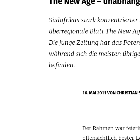
The New Age – unabhängig
Südafrikas stark konzentrierte
überregionale Blatt The New Age
Die junge Zeitung hat das Pote
während sich die meisten übrigen
befinden.
16. MAI 2011
VON CHRISTIAN 
Der Rahmen war feierl
offensichtlich bester 