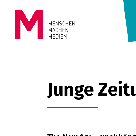
Springe zum Inhalt
MENSCHEN
MACHEN
MEDIEN
Junge Zeit