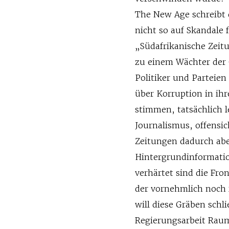
The New Age schreibt
nicht so auf Skandale 
„Südafrikanische Zeit
zu einem Wächter der 
Politiker und Parteien
über Korruption in ihr
stimmen, tatsächlich l
Journalismus, offensic
Zeitungen dadurch abe
Hintergrundinformation
verhärtet sind die Fr
der vornehmlich noch
will diese Gräben schl
Regierungsarbeit Raum