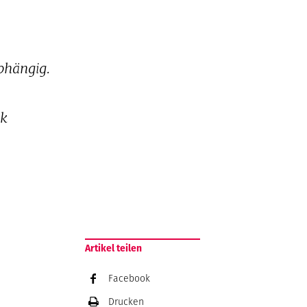
abhängig.
ik
Artikel teilen
Facebook
Drucken