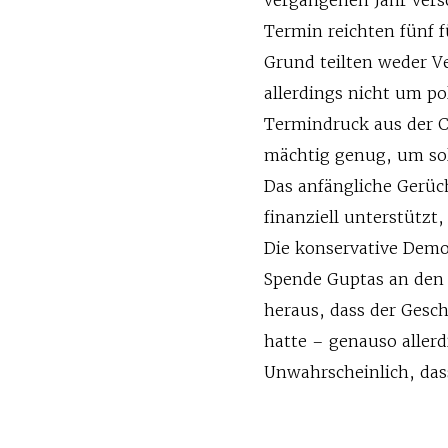
Termin reichten fünf 
Grund teilten weder Ve
allerdings nicht um p
Termindruck aus der C
mächtig genug, um sol
Das anfängliche Gerü
finanziell unterstützt
Die konservative Democ
Spende Guptas an den
heraus, dass der Gesc
hatte – genauso allerd
Unwahrscheinlich, dass