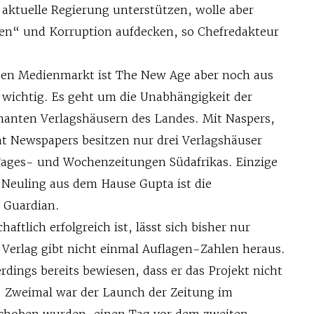
 aktuelle Regierung unterstützen, wolle aber
ben“ und Korruption aufdecken, so Chefredakteur
hen Medienmarkt ist The New Age aber noch aus
wichtig. Es geht um die Unabhängigkeit der
anten Verlagshäusern des Landes. Mit Naspers,
 Newspapers besitzen nur drei Verlagshäuser
Tages- und Wochenzeitungen Südafrikas. Einzige
euling aus dem Hause Gupta ist die
 Guardian.
ftlich erfolgreich ist, lässt sich bisher nur
 Verlag gibt nicht einmal Auflagen-Zahlen heraus.
erdings bereits bewiesen, dass er das Projekt nicht
. Zweimal war der Launch der Zeitung im
schoben wurden, einen Tag vor dem zweiten