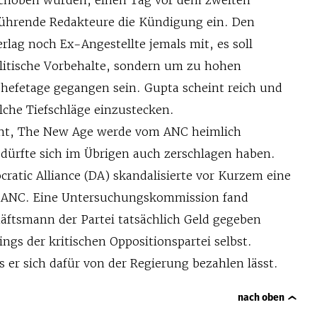
führende Redakteure die Kündigung ein. Den
rlag noch Ex-Angestellte jemals mit, es soll
olitische Vorbehalte, sondern um zu hohen
hefetage gegangen sein. Gupta scheint reich und
che Tiefschläge einzustecken.
cht, The New Age werde vom ANC heimlich
, dürfte sich im Übrigen auch zerschlagen haben.
ratic Alliance (DA) skandalisierte vor Kurzem eine
 ANC. Eine Untersuchungskommission fand
häftsmann der Partei tatsächlich Geld gegeben
ings der kritischen Oppositionspartei selbst.
 er sich dafür von der Regierung bezahlen lässt.
nach oben