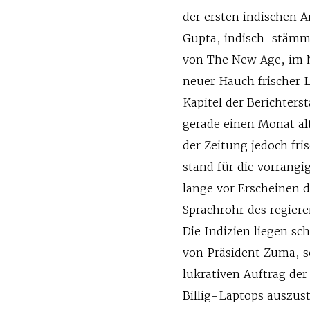
der ersten indischen 
Gupta, indisch-stämmi
von The New Age, im 
neuer Hauch frischer 
Kapitel der Berichters
gerade einen Monat al
der Zeitung jedoch fri
stand für die vorrangi
lange vor Erscheinen d
Sprachrohr des regier
Die Indizien liegen sc
von Präsident Zuma, s
lukrativen Auftrag der
Billig-Laptops auszus