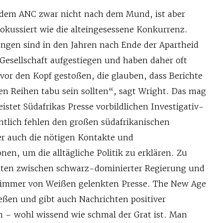
 dem ANC zwar nicht nach dem Mund, ist aber
fokussiert wie die alteingesessene Konkurrenz.
ungen sind in den Jahren nach Ende der Apartheid
Gesellschaft aufgestiegen und haben daher oft
 vor den Kopf gestoßen, die glauben, dass Berichte
en Reihen tabu sein sollten“, sagt Wright. Das mag
eistet Südafrikas Presse vorbildlichen Investigativ-
htlich fehlen den großen südafrikanischen
r auch die nötigen Kontakte und
en, um die alltägliche Politik zu erklären. Zu
onten zwischen schwarz-dominierter Regierung und
 immer von Weißen gelenkten Presse. The New Age
ießen und gibt auch Nachrichten positiver
 – wohl wissend wie schmal der Grat ist. Man