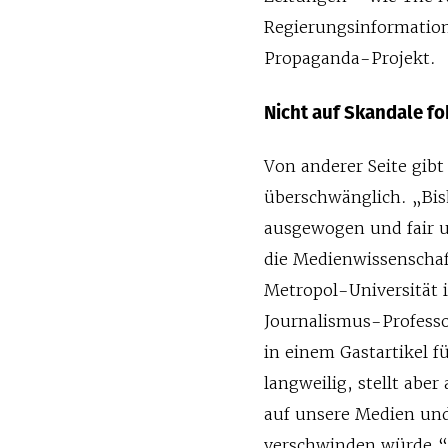
Regierungsinformation
Propaganda-Projekt.
Nicht auf Skandale fo
Von anderer Seite gib
überschwänglich. „Bis
ausgewogen und fair u
die Medienwissenschaf
Metropol-Universität 
Journalismus-Professo
in einem Gastartikel f
langweilig, stellt abe
auf unsere Medien und
verschwinden würde.