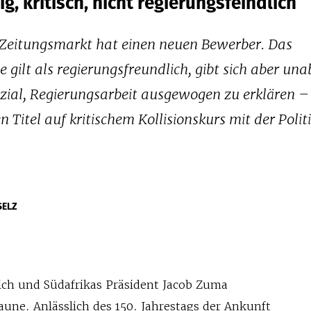
, kritisch, nicht regierungsfeindlich
r Zeitungsmarkt hat einen neuen Bewerber. Das
 gilt als regierungsfreundlich, gibt sich aber un
nzial, Regierungsarbeit ausgewogen zu erklären –
 Titel auf kritischem Kollisionskurs mit der Polit
SELZ
ich und Südafrikas Präsident Jacob Zuma
Laune. Anlässlich des 150. Jahrestags der Ankunft