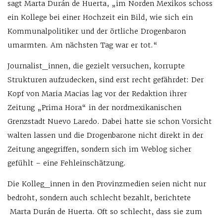
sagt Marta Durán de Huerta, „im Norden Mexikos schoss
ein Kollege bei einer Hochzeit ein Bild, wie sich ein
Kommunalpolitiker und der örtliche Drogenbaron
umarmten. Am nächsten Tag war er tot.“
Journalist_innen, die gezielt versuchen, korrupte
Strukturen aufzudecken, sind erst recht gefährdet: Der
Kopf von Maria Macias lag vor der Redaktion ihrer
Zeitung „Prima Hora“ in der nordmexikanischen
Grenzstadt Nuevo Laredo. Dabei hatte sie schon Vorsicht
walten lassen und die Drogenbarone nicht direkt in der
Zeitung angegriffen, sondern sich im Weblog sicher
gefühlt – eine Fehleinschätzung.
Die Kolleg_innen in den Provinzmedien seien nicht nur
bedroht, sondern auch schlecht bezahlt, berichtete
Marta Durán de Huerta. Oft so schlecht, dass sie zum