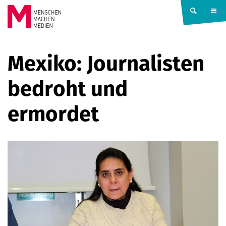
Springe zum Inhalt
MENSCHEN
Mexiko: Journalisten
MACHEN
bedroht und
MEDIEN
ermordet