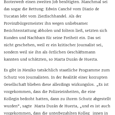
Broterwerb einen zweiten Job benötigten. Manchmal sei
das sogar die Rettung: Edwin Canché vom Diario de
Yucatan lebt vom Zierfischhandel. Als der
Provinzbürgermeister ihn wegen unliebsamer
Berichterstattung abholen und foltern ließ, setzten sich
Kunden und Nachbarn für seine Freiheit ein. Das sei
nicht geschehen, weil er ein kritischer Journalist sei,
sondern weil sie ihn als örtlichen Geschäftsmann
kannten und schätzten, so Marta Durán de Huerta.
Es gibt in Mexiko tatsächlich staatliche Programme zum
Schutz von Journalisten. In der Realität einer korrupten
Gesellschaft blieben diese allerdings wirkungslos. „Es ist
vorgekommen, dass die Polizeieinheiten, die eine
Kollegin bedroht hatten, dann zu ihrem Schutz abgestellt
wurden“, sagte Marta Durán de Huerta, „und es ist auch
vorgekommen, dass die unterbezahlten Kolleg_innen in