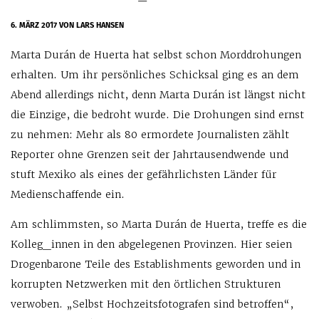
6. MÄRZ 2017
VON LARS HANSEN
Marta Durán de Huerta hat selbst schon Morddrohungen
erhalten. Um ihr persönliches Schicksal ging es an dem
Abend allerdings nicht, denn Marta Durán ist längst nicht
die Einzige, die bedroht wurde. Die Drohungen sind ernst
zu nehmen: Mehr als 80 ermordete Journalisten zählt
Reporter ohne Grenzen seit der Jahrtausendwende und
stuft Mexiko als eines der gefährlichsten Länder für
Medienschaffende ein.
Am schlimmsten, so Marta Durán de Huerta, treffe es die
Kolleg_innen in den abgelegenen Provinzen. Hier seien
Drogenbarone Teile des Establishments geworden und in
korrupten Netzwerken mit den örtlichen Strukturen
verwoben. „Selbst Hochzeitsfotografen sind betroffen“,