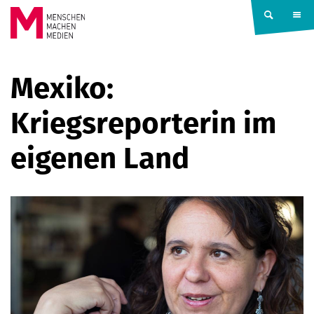
Springe zum Inhalt
MENSCHEN
Mexiko:
MACHEN
Kriegsreporterin im
MEDIEN
eigenen Land