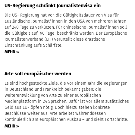
US-Regierung schränkt Journalistenvisa ein
Die US- Regierung hat vor, die Gültigkeitsdauer von Visa für
ausländische Journalist*innen in den USA von mehreren Jahren
auf 240 Tage zu verkürzen. Für chinesische Journalist*innen soll
die Gültigkeit auf 90 Tage beschränkt werden. Der Europäische
Journalistenverband (EFJ) verurteilt diese drastische
Einschränkung aufs Schärfste.
MEHR »
Arte soll europäischer werden
Es sind hochgesteckte Ziele, die vor einem Jahr die Regierungen
in Deutschland und Frankreich bekannt gaben: die
Weiterentwicklung von Arte zu einer europäischen
Medienplattform in 24 Sprachen. Dafür ist vor allem zusätzliches
Geld aus EU-Töpfen nötig. Doch hierzu stehen konkrete
Beschlüsse weiter aus. Arte arbeitet währenddessen
kontinuierlich am europäischen Ausbau – und sieht Fortschritte.
MEHR »