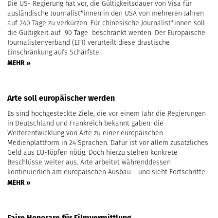
Die US- Regierung hat vor, die Gültigkeitsdauer von Visa für
ausländische Journalist*innen in den USA von mehreren Jahren
auf 240 Tage zu verkürzen. Für chinesische Journalist*innen soll
die Gültigkeit auf 90 Tage beschränkt werden. Der Europäische
Journalistenverband (EFJ) verurteilt diese drastische
Einschränkung aufs Schärfste.
MEHR »
Arte soll europäischer werden
Es sind hochgesteckte Ziele, die vor einem Jahr die Regierungen
in Deutschland und Frankreich bekannt gaben: die
Weiterentwicklung von Arte zu einer europäischen
Medienplattform in 24 Sprachen. Dafür ist vor allem zusätzliches
Geld aus EU-Töpfen nötig. Doch hierzu stehen konkrete
Beschlüsse weiter aus. Arte arbeitet währenddessen
kontinuierlich am europäischen Ausbau – und sieht Fortschritte.
MEHR »
Faire Honorare für Filmvermittlung