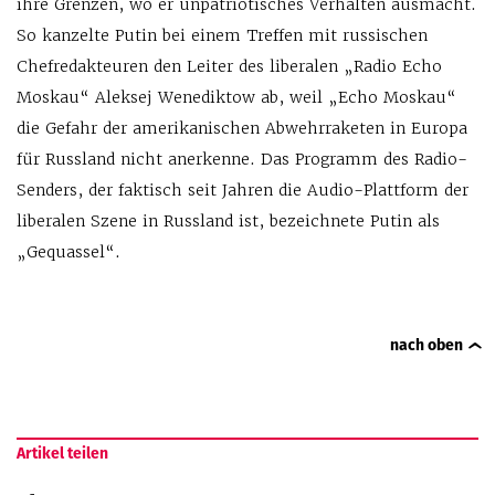
ihre Grenzen, wo er unpatriotisches Verhalten ausmacht.
So kanzelte Putin bei einem Treffen mit russischen
Chefredakteuren den Leiter des liberalen „Radio Echo
Moskau“ Aleksej Wenediktow ab, weil „Echo Moskau“
die Gefahr der amerikanischen Abwehrraketen in Europa
für Russland nicht anerkenne. Das Programm des Radio-
Senders, der faktisch seit Jahren die Audio-Plattform der
liberalen Szene in Russland ist, bezeichnete Putin als
„Gequassel“.
nach oben
Artikel teilen