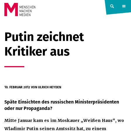
Springe zum Inhalt
MENSCHEN
Putin zeichnet
MACHEN
Kritiker aus
MEDIEN
10. FEBRUAR 2012
VON ULRICH HEYDEN
Späte Einsichten des russischen Ministerpräsidenten
oder nur Propaganda?
Mitte Januar kam es im Moskauer „Weißen Haus“, wo
Wladimir Putin seinen Amtssitz hat, zu einem