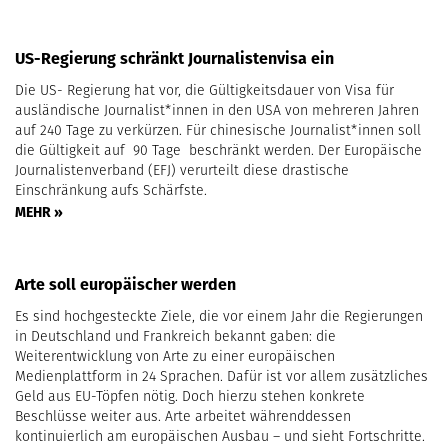
US-Regierung schränkt Journalistenvisa ein
Die US- Regierung hat vor, die Gültigkeitsdauer von Visa für
ausländische Journalist*innen in den USA von mehreren Jahren
auf 240 Tage zu verkürzen. Für chinesische Journalist*innen soll
die Gültigkeit auf 90 Tage beschränkt werden. Der Europäische
Journalistenverband (EFJ) verurteilt diese drastische
Einschränkung aufs Schärfste.
MEHR »
Arte soll europäischer werden
Es sind hochgesteckte Ziele, die vor einem Jahr die Regierungen
in Deutschland und Frankreich bekannt gaben: die
Weiterentwicklung von Arte zu einer europäischen
Medienplattform in 24 Sprachen. Dafür ist vor allem zusätzliches
Geld aus EU-Töpfen nötig. Doch hierzu stehen konkrete
Beschlüsse weiter aus. Arte arbeitet währenddessen
kontinuierlich am europäischen Ausbau – und sieht Fortschritte.