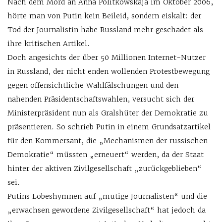
Nach dem Mord an Anna Politkowskaja im Oktober 2006,
hörte man von Putin kein Beileid, sondern eiskalt: der
Tod der Journalistin habe Russland mehr geschadet als
ihre kritischen Artikel.
Doch angesichts der über 50 Millionen Internet-Nutzer
in Russland, der nicht enden wollenden Protestbewegung
gegen offensichtliche Wahlfälschungen und den
nahenden Präsidentschaftswahlen, versucht sich der
Ministerpräsident nun als Gralshüter der Demokratie zu
präsentieren. So schrieb Putin in einem Grundsatzartikel
für den Kommersant, die „Mechanismen der russischen
Demokratie“ müssten „erneuert“ werden, da der Staat
hinter der aktiven Zivilgesellschaft „zurückgeblieben“
sei.
Putins Lobeshymnen auf „mutige Journalisten“ und die
„erwachsen gewordene Zivilgesellschaft“ hat jedoch da