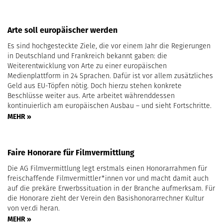
Arte soll europäischer werden
Es sind hochgesteckte Ziele, die vor einem Jahr die Regierungen
in Deutschland und Frankreich bekannt gaben: die
Weiterentwicklung von Arte zu einer europäischen
Medienplattform in 24 Sprachen. Dafür ist vor allem zusätzliches
Geld aus EU-Töpfen nötig. Doch hierzu stehen konkrete
Beschlüsse weiter aus. Arte arbeitet währenddessen
kontinuierlich am europäischen Ausbau – und sieht Fortschritte.
MEHR »
Faire Honorare für Filmvermittlung
Die AG Filmvermittlung legt erstmals einen Honorarrahmen für
freischaffende Filmvermittler*innen vor und macht damit auch
auf die prekäre Erwerbssituation in der Branche aufmerksam. Für
die Honorare zieht der Verein den Basishonorarrechner Kultur
von ver.di heran.
MEHR »