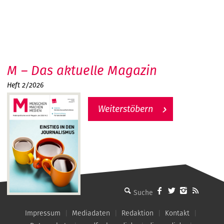
M – Das aktuelle Magazin
Heft 2/2026
Weiterstöbern
MMM - Menschen machen Medien
Impressum
Mediadaten
Redaktion
Kontakt