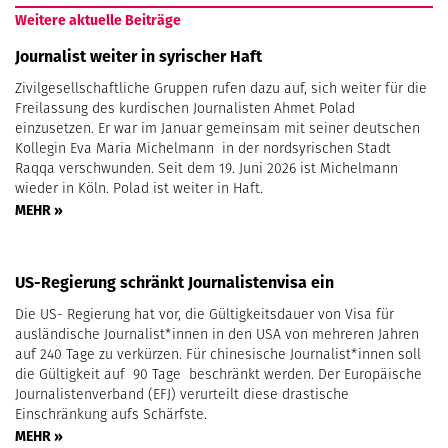
Weitere aktuelle Beiträge
Journalist weiter in syrischer Haft
Zivilgesellschaftliche Gruppen rufen dazu auf, sich weiter für die
Freilassung des kurdischen Journalisten Ahmet Polad
einzusetzen. Er war im Januar gemeinsam mit seiner deutschen
Kollegin Eva Maria Michelmann in der nordsyrischen Stadt
Raqqa verschwunden. Seit dem 19. Juni 2026 ist Michelmann
wieder in Köln. Polad ist weiter in Haft.
MEHR »
US-Regierung schränkt Journalistenvisa ein
Die US- Regierung hat vor, die Gültigkeitsdauer von Visa für
ausländische Journalist*innen in den USA von mehreren Jahren
auf 240 Tage zu verkürzen. Für chinesische Journalist*innen soll
die Gültigkeit auf 90 Tage beschränkt werden. Der Europäische
Journalistenverband (EFJ) verurteilt diese drastische
Einschränkung aufs Schärfste.
MEHR »