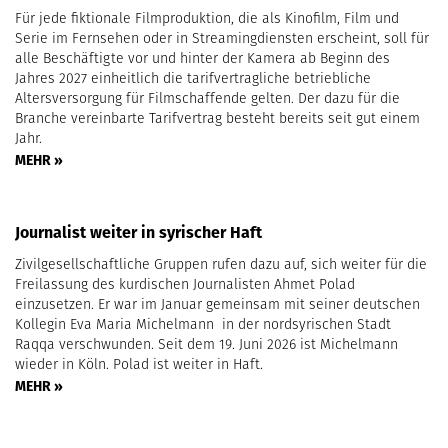
Für jede fiktionale Filmproduktion, die als Kinofilm, Film und
Serie im Fernsehen oder in Streamingdiensten erscheint, soll für
alle Beschäftigte vor und hinter der Kamera ab Beginn des
Jahres 2027 einheitlich die tarifvertragliche betriebliche
Altersversorgung für Filmschaffende gelten. Der dazu für die
Branche vereinbarte Tarifvertrag besteht bereits seit gut einem
Jahr.
MEHR »
Journalist weiter in syrischer Haft
Zivilgesellschaftliche Gruppen rufen dazu auf, sich weiter für die
Freilassung des kurdischen Journalisten Ahmet Polad
einzusetzen. Er war im Januar gemeinsam mit seiner deutschen
Kollegin Eva Maria Michelmann in der nordsyrischen Stadt
Raqqa verschwunden. Seit dem 19. Juni 2026 ist Michelmann
wieder in Köln. Polad ist weiter in Haft.
MEHR »