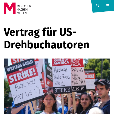
Springe zum Inhalt
MENSCHEN
Vertrag für US-
MACHEN
Drehbuchautoren
MEDIEN