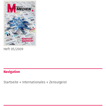
Heft 05/2009
Navigation
Startseite
»
Internationales
»
Zensurgeist