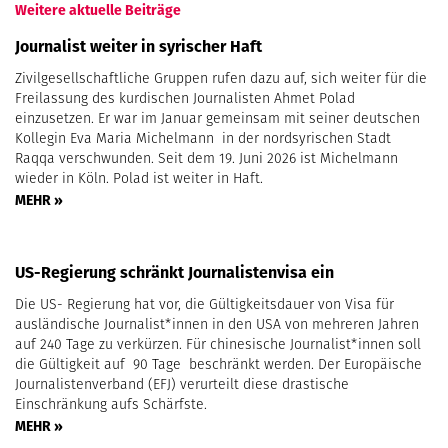
Weitere aktuelle Beiträge
Journalist weiter in syrischer Haft
Zivilgesellschaftliche Gruppen rufen dazu auf, sich weiter für die
Freilassung des kurdischen Journalisten Ahmet Polad
einzusetzen. Er war im Januar gemeinsam mit seiner deutschen
Kollegin Eva Maria Michelmann in der nordsyrischen Stadt
Raqqa verschwunden. Seit dem 19. Juni 2026 ist Michelmann
wieder in Köln. Polad ist weiter in Haft.
MEHR »
US-Regierung schränkt Journalistenvisa ein
Die US- Regierung hat vor, die Gültigkeitsdauer von Visa für
ausländische Journalist*innen in den USA von mehreren Jahren
auf 240 Tage zu verkürzen. Für chinesische Journalist*innen soll
die Gültigkeit auf 90 Tage beschränkt werden. Der Europäische
Journalistenverband (EFJ) verurteilt diese drastische
Einschränkung aufs Schärfste.
MEHR »