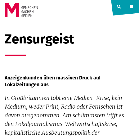
Springe zum Inhalt
MENSCHEN
Zensurgeist
MACHEN
MEDIEN
Anzeigenkunden üben massiven Druck auf
Lokalzeitungen aus
In Großbritannien tobt eine Medien-Krise, kein
Medium, weder Print, Radio oder Fernsehen ist
davon ausgenommen. Am schlimmsten trifft es
den Lokaljournalismus. Weltwirtschaftskrise,
kapitalistische Ausbeutungspolitik der