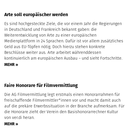
Arte soll europäischer werden
Es sind hochgesteckte Ziele, die vor einem Jahr die Regierungen
in Deutschland und Frankreich bekannt gaben: die
Weiterentwicklung von Arte zu einer europäischen
Medienplattform in 24 Sprachen. Dafür ist vor allem zusätzliches
Geld aus EU-Töpfen nötig. Doch hierzu stehen konkrete
Beschlüsse weiter aus. Arte arbeitet währenddessen
kontinuierlich am europäischen Ausbau – und sieht Fortschritte.
MEHR »
Faire Honorare für Filmvermittlung
Die AG Filmvermittlung legt erstmals einen Honorarrahmen für
freischaffende Filmvermittler*innen vor und macht damit auch
auf die prekäre Erwerbssituation in der Branche aufmerksam. Für
die Honorare zieht der Verein den Basishonorarrechner Kultur
von ver.di heran.
MEHR »