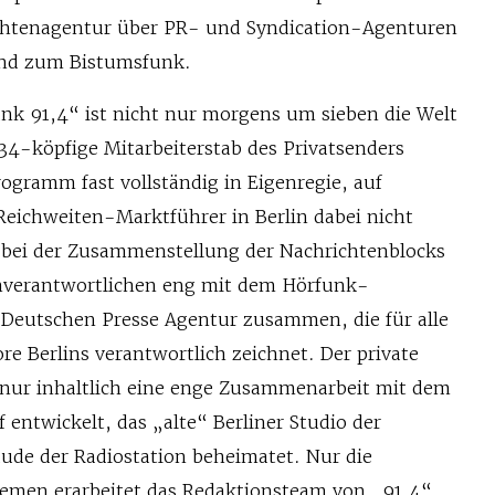
chtenagentur über PR- und Syndication-Agenturen
und zum Bistumsfunk.
nk 91,4“ ist nicht nur morgens um sieben die Welt
34-köpfige Mitarbeiterstab des Privatsenders
ogramm fast vollständig in Eigenregie, auf
Reichweiten-Marktführer in Berlin dabei nicht
 bei der Zusammenstellung der Nachrichtenblocks
mverantwortlichen eng mit dem Hörfunk-
 Deutschen Presse Agentur zusammen, die für alle
e Berlins verantwortlich zeichnet. Der private
 nur inhaltlich eine enge Zusammenarbeit mit dem
 entwickelt, das „alte“ Berliner Studio der
de der Radiostation beheimatet. Nur die
emen erarbeitet das Redaktionsteam von „91,4“