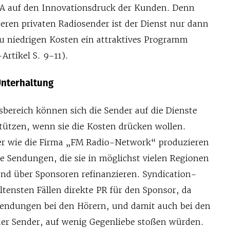
FA auf den Innovationsdruck der Kunden. Denn
neren privaten Radiosender ist der Dienst nur dann
zu niedrigen Kosten ein attraktives Programm
Artikel S. 9-11).
Unterhaltung
bereich können sich die Sender auf die Dienste
stützen, wenn sie die Kosten drücken wollen.
er wie die Firma „FM Radio-Network“ produzieren
e Sendungen, die sie in möglichst vielen Regionen
und über Sponsoren refinanzieren. Syndication-
ltensten Fällen direkte PR für den Sponsor, da
endungen bei den Hörern, und damit auch bei den
er Sender, auf wenig Gegenliebe stoßen würden.