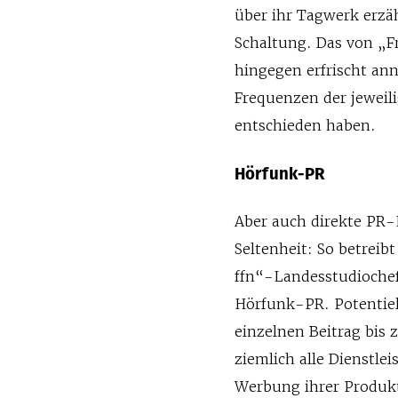
über ihr Tagwerk erzä
Schaltung. Das von „
hingegen erfrischt an
Frequenzen der jeweili
entschieden haben.
Hörfunk-PR
Aber auch direkte PR-
Seltenheit: So betreib
ffn“-Landesstudiochef
Hörfunk-PR. Potentie
einzelnen Beitrag bis 
ziemlich alle Dienstle
Werbung ihrer Produk