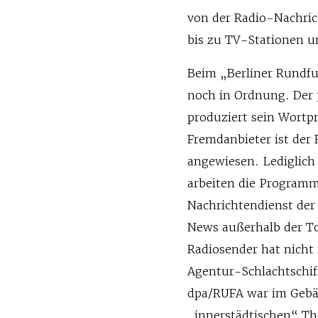
von der Radio-Nachri
bis zu TV-Stationen 
Beim „Berliner Rundfu
noch in Ordnung. Der 
produziert sein Wortpr
Fremdanbieter ist der 
angewiesen. Lediglich
arbeiten die Program
Nachrichtendienst der
News außerhalb der Tor
Radiosender hat nicht
Agentur-Schlachtschiff
dpa/RUFA war im Gebäu
„innerstädtischen“ Th