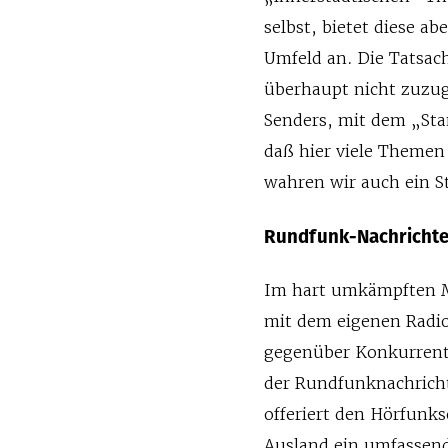
selbst, bietet diese 
Umfeld an. Die Tatsach
überhaupt nicht zuzug
Senders, mit dem „Stand
daß hier viele Themen
wahren wir auch ein St
Rundfunk-Nachricht
Im hart umkämpften Ma
mit dem eigenen Radio
gegenüber Konkurrent
der Rundfunknachrich
offeriert den Hörfunk
Ausland ein umfassen