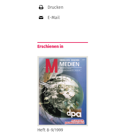
Drucken
E-Mail
Erschienen in
Heft 8-9/1999