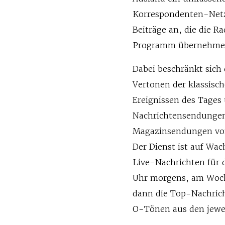
Korrespondenten-Netz
Beiträge an, die die R
Programm übernehme
Dabei beschränkt sich
Vertonen der klassis
Ereignissen des Tages
Nachrichtensendungen 
Magazinsendungen von
Der Dienst ist auf Wa
Live-Nachrichten für
Uhr morgens, am Woche
dann die Top-Nachrich
O-Tönen aus den jewe