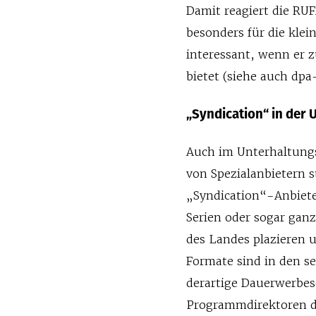
Damit reagiert die RU
besonders für die klei
interessant, wenn er 
bietet (siehe auch dpa-
„Syndication“ in der 
Auch im Unterhaltungs
von Spezialanbietern 
„Syndication“-Anbiet
Serien oder sogar ganz
des Landes plazieren 
Formate sind in den se
derartige Dauerwerbes
Programmdirektoren d