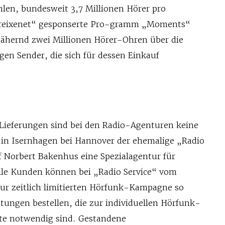
hlen, bundesweit 3,7 Millionen Hörer pro
Freixenet“ gesponserte Pro-gramm „Moments“
nähernd zwei Millionen Hörer-Ohren über die
gen Sender, die sich für dessen Einkauf
Lieferungen sind bei den Radio-Agenturen keine
t in Isernhagen bei Hannover der ehemalige „Radio
 Norbert Bakenhus eine Spezialagentur für
lle Kunden können bei „Radio Service“ vom
zur zeitlich limitierten Hörfunk-Kampagne so
istungen bestellen, die zur individuellen Hörfunk-
te notwendig sind. Gestandene