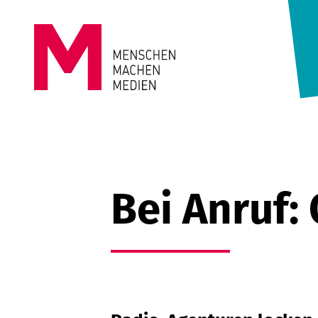
Springe zum Inhalt
MENSCHEN
MACHEN
MEDIEN
Bei Anruf: