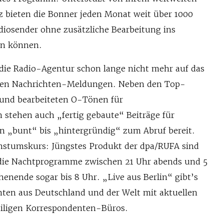
 bieten die Bonner jeden Monat weit über 1000
adiosender ohne zusätzliche Bearbeitung ins
n können.
 die Radio-Agentur schon lange nicht mehr auf das
chen Nachrichten-Meldungen. Neben den Top-
 und bearbeiteten O-Tönen für
stehen auch „fertig gebaute“ Beiträge für
 „bunt“ bis „hintergründig“ zum Abruf bereit.
chstumskurs: Jüngstes Produkt der dpa/RUFA sind
 die Nachtprogramme zwischen 21 Uhr abends und 5
nende sogar bis 8 Uhr. „Live aus Berlin“ gibt’s
ten aus Deutschland und der Welt mit aktuellen
iligen Korrespondenten-Büros.