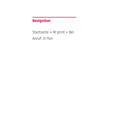
Navigation
Startseite
»
M print
»
Bei
Anruf: O-Ton