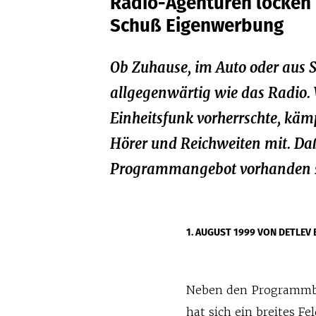
Radio-Agenturen locken 
Schuß Eigenwerbung
Ob Zuhause, im Auto oder aus 
allgegenwärtig wie das Radio. 
Einheitsfunk vorherrschte, käm
Hörer und Reichweiten mit. Da
Programmangebot vorhanden se
1. AUGUST 1999
VON DETLEV 
Neben den Programmbei
hat sich ein breites Fe