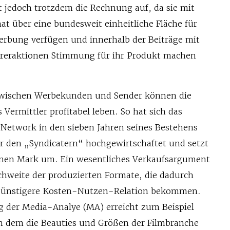
t jedoch trotzdem die Rechnung auf, da sie mit
t über eine bundesweit einheitliche Fläche für
werbung verfügen und innerhalb der Beiträge mit
reraktionen Stimmung für ihr Produkt machen
zwischen Werbekunden und Sender können die
 Vermittler profitabel leben. So hat sich das
etwork in den sieben Jahren seines Bestehens
 den „Syndicatern“ hochgewirtschaftet und setzt
ionen Mark um. Ein wesentliches Verkaufsargument
ichweite der produzierten Formate, die dadurch
 günstigere Kosten-Nutzen-Relation bekommen.
 der Media-Analye (MA) erreicht zum Beispiel
in dem die Beauties und Größen der Filmbranche