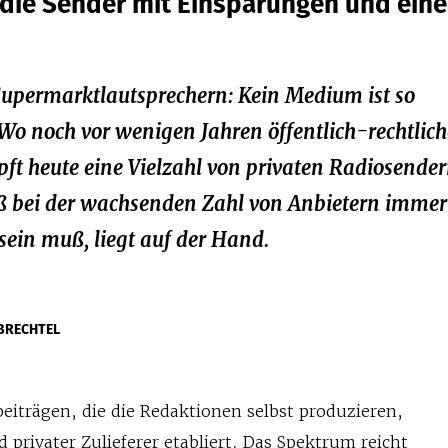
die Sender mit Einsparungen und ein
Supermarktlautsprechern: Kein Medium ist so
Wo noch vor wenigen Jahren öffentlich-rechtlich
pft heute eine Vielzahl von privaten Radiosende
ß bei der wachsenden Zahl von Anbietern imme
in muß, liegt auf der Hand.
BRECHTEL
trägen, die die Redaktionen selbst produzieren,
ld privater Zulieferer etabliert. Das Spektrum reicht