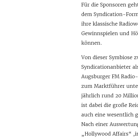
Für die Sponsoren geh
dem Syndication-Forma
ihre klassische Radio
Gewinnspielen und Hö
können.
Von dieser Symbiose 
Syndicationanbieter als
Augsburger FM Radio-N
zum Marktführer unter
jährlich rund 20 Mill
ist dabei die große Re
auch eine wesentlich
Nach einer Auswertung
„Hollywood Affairs“ ,