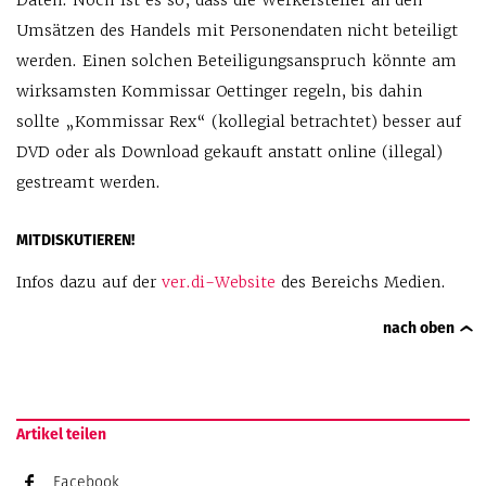
Daten. Noch ist es so, dass die Werkersteller an den
Umsätzen des Handels mit Personendaten nicht beteiligt
werden. Einen solchen Beteiligungsanspruch könnte am
wirksamsten Kommissar Oettinger regeln, bis dahin
sollte „Kommissar Rex“ (kollegial betrachtet) besser auf
DVD oder als Download gekauft anstatt online (illegal)
gestreamt werden.
MITDISKUTIEREN!
Infos dazu auf der
ver.di-Website
des Bereichs Medien.
nach oben
Artikel teilen
Facebook