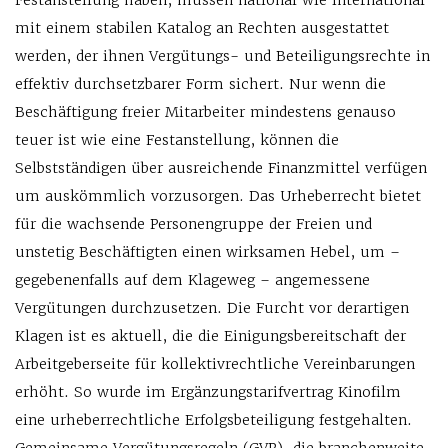
Festanstellung haben, müssen national wie international
mit einem stabilen Katalog an Rechten ausgestattet
werden, der ihnen Vergütungs- und Beteiligungsrechte in
effektiv durchsetzbarer Form sichert. Nur wenn die
Beschäftigung freier Mitarbeiter mindestens genauso
teuer ist wie eine Festanstellung, können die
Selbstständigen über ausreichende Finanzmittel verfügen
um auskömmlich vorzusorgen. Das Urheberrecht bietet
für die wachsende Personengruppe der Freien und
unstetig Beschäftigten einen wirksamen Hebel, um –
gegebenenfalls auf dem Klageweg – angemessene
Vergütungen durchzusetzen. Die Furcht vor derartigen
Klagen ist es aktuell, die die Einigungsbereitschaft der
Arbeitgeberseite für kollektivrechtliche Vereinbarungen
erhöht. So wurde im Ergänzungstarifvertrag Kinofilm
eine urheberrechtliche Erfolgsbeteiligung festgehalten.