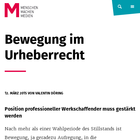
Springe zum Inhalt
MENSCHEN
Bewegung im
MACHEN
Urheberrecht
MEDIEN
12. MÄRZ 2015
VON VALENTIN DÖRING
Position professioneller Werkschaffender muss gestärkt
werden
Nach mehr als einer Wahlperiode des Stillstands ist
Bewegung, ja geradezu Aufregung, in die