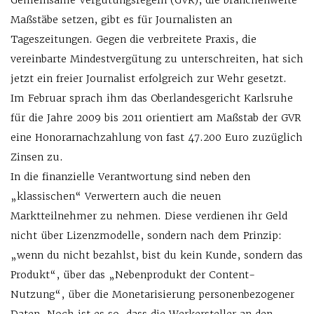
Gemeinsame Vergütungsregeln (GVR), die branchenweite
Maßstäbe setzen, gibt es für Journalisten an
Tageszeitungen. Gegen die verbreitete Praxis, die
vereinbarte Mindestvergütung zu unterschreiten, hat sich
jetzt ein freier Journalist erfolgreich zur Wehr gesetzt.
Im Februar sprach ihm das Oberlandesgericht Karlsruhe
für die Jahre 2009 bis 2011 orientiert am Maßstab der GVR
eine Honorarnachzahlung von fast 47.200 Euro zuzüglich
Zinsen zu.
In die finanzielle Verantwortung sind neben den
„klassischen“ Verwertern auch die neuen
Marktteilnehmer zu nehmen. Diese verdienen ihr Geld
nicht über Lizenzmodelle, sondern nach dem Prinzip:
„wenn du nicht bezahlst, bist du kein Kunde, sondern das
Produkt“, über das „Nebenprodukt der Content-
Nutzung“, über die Monetarisierung personenbezogener