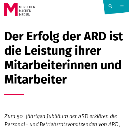
Springe zum Inhalt
MENSCHEN
Der Erfolg der ARD ist
MACHEN
die Leistung ihrer
MEDIEN
Mitarbeiterinnen und
Mitarbeiter
Zum 50-jährigen Jubiläum der ARD erklären die
Personal- und Betriebsratsvorsitzenden von ARD,