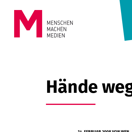
Springe zum Inhalt
MENSCHEN
MACHEN
MEDIEN
Hände weg
14. FEBRUAR 2008
VON WEN