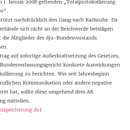
m 1. Januar 2008 geltenden „Totalprotokollierung
on“.
rstützt nachdrücklich den Gang nach Karlsruhe. Da
rbände sich nicht an der Beschwerde beteiligen
r die Mitglieder des dju-Bundesvorstands
sen.
trag auf sofortige Außerkraftsetzung des Gesetzes,
m Bundesverfassungsgericht konkrete Auswirkungen
ollierung zu berichten. Wer seit Jahresbeginn
eruflichen Kommunikation oder andere negative
tet hat, sollte diese umgehend dem AK
ng mitteilen.
enspeicherung.de
)