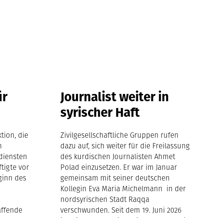
ür
Journalist weiter in
syrischer Haft
tion, die
Zivilgesellschaftliche Gruppen rufen
m
dazu auf, sich weiter für die Freilassung
diensten
des kurdischen Journalisten Ahmet
ftigte vor
Polad einzusetzen. Er war im Januar
ginn des
gemeinsam mit seiner deutschen
Kollegin Eva Maria Michelmann in der
nordsyrischen Stadt Raqqa
affende
verschwunden. Seit dem 19. Juni 2026