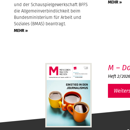
MEHR »
und der Schauspielgewerkschaft BFFS
die Allgemeinverbindlichkeit beim
Bundesministerium für Arbeit und
Soziales (BMAS) beantragt.
MEHR »
M – Da
Heft 2/202
Weiter
MMM - Menschen machen Medien