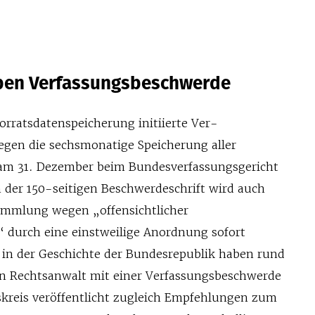
eben Verfassungsbeschwerde
orratsdatenspeicherung initiierte Ver­
gen die sechsmonatige Speicherung aller
am 31. Dezember beim Bundes­verfassungsgericht
n der 150-seitigen Beschwer­deschrift wird auch
sammlung wegen „offensicht­licher
“ durch eine einstweilige Anordnung sofort
 in der Geschichte der Bundesrepublik haben rund
 Rechts­anwalt mit einer Verfassungsbeschwerde
tskreis veröffentlicht zugleich Empfehlungen zum