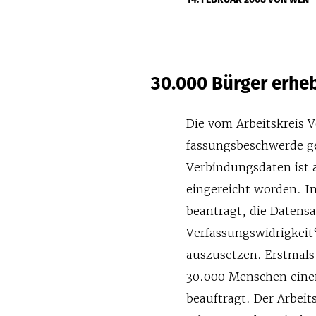
30.000 Bürger erh
Die vom Arbeitskreis V
fassungsbeschwerde ge
Verbindungsdaten ist 
eingereicht wor­den.
I
beantragt, die Daten­
Verfassungswidrigkeit
auszusetzen. Erstmals
30.000 Menschen einen
beauftragt. Der Arbei