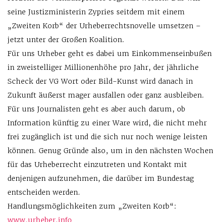
seine Justizministerin Zypries seitdem mit einem
„Zweiten Korb“ der Urheberrechtsnovelle umsetzen –
jetzt unter der Großen Koalition.
Für uns Urheber geht es dabei um Einkommenseinbußen
in zweistelliger Millionenhöhe pro Jahr, der jährliche
Scheck der VG Wort oder Bild-Kunst wird danach in
Zukunft äußerst mager ausfallen oder ganz ausbleiben.
Für uns Journalisten geht es aber auch darum, ob
Information künftig zu einer Ware wird, die nicht mehr
frei zugänglich ist und die sich nur noch wenige leisten
können. Genug Gründe also, um in den nächsten Wochen
für das Urheberrecht einzutreten und Kontakt mit
denjenigen aufzunehmen, die darüber im Bundestag
entscheiden werden.
Handlungsmöglichkeiten zum „Zweiten Korb“:
www.urheber.info