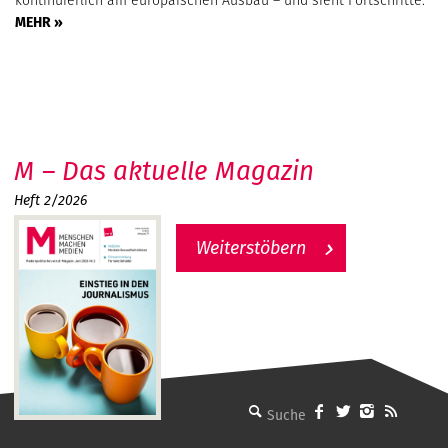
MEHR »
M – Das aktuelle Magazin
Heft 2/2026
Weiterstöbern
MMM - Menschen machen Medien