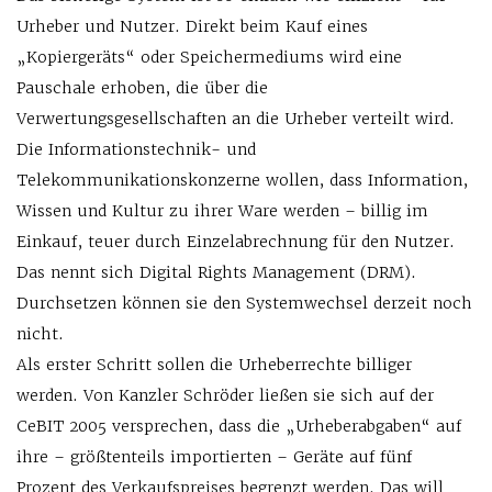
Urheber und Nutzer. Direkt beim Kauf eines
„Kopiergeräts“ oder Speichermediums wird eine
Pauschale erhoben, die über die
Verwertungsgesellschaften an die Urheber verteilt wird.
Die Informationstechnik- und
Telekommunikationskonzerne wollen, dass Information,
Wissen und Kultur zu ihrer Ware werden – billig im
Einkauf, teuer durch Einzelabrechnung für den Nutzer.
Das nennt sich Digital Rights Management (DRM).
Durchsetzen können sie den Systemwechsel derzeit noch
nicht.
Als erster Schritt sollen die Urheberrechte billiger
werden. Von Kanzler Schröder ließen sie sich auf der
CeBIT 2005 versprechen, dass die „Urheberabgaben“ auf
ihre – größtenteils importierten – Geräte auf fünf
Prozent des Verkaufspreises begrenzt werden. Das will