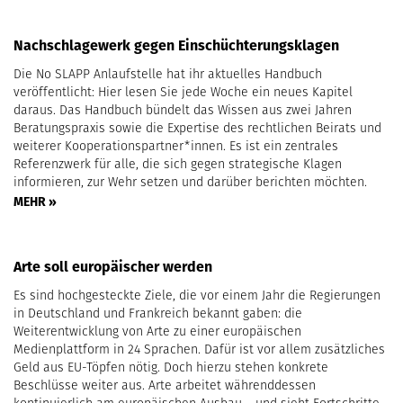
Nachschlagewerk gegen Einschüchterungsklagen
Die No SLAPP Anlaufstelle hat ihr aktuelles Handbuch
veröffentlicht: Hier lesen Sie jede Woche ein neues Kapitel
daraus. Das Handbuch bündelt das Wissen aus zwei Jahren
Beratungspraxis sowie die Expertise des rechtlichen Beirats und
weiterer Kooperationspartner*innen. Es ist ein zentrales
Referenzwerk für alle, die sich gegen strategische Klagen
informieren, zur Wehr setzen und darüber berichten möchten.
MEHR »
Arte soll europäischer werden
Es sind hochgesteckte Ziele, die vor einem Jahr die Regierungen
in Deutschland und Frankreich bekannt gaben: die
Weiterentwicklung von Arte zu einer europäischen
Medienplattform in 24 Sprachen. Dafür ist vor allem zusätzliches
Geld aus EU-Töpfen nötig. Doch hierzu stehen konkrete
Beschlüsse weiter aus. Arte arbeitet währenddessen
kontinuierlich am europäischen Ausbau – und sieht Fortschritte.