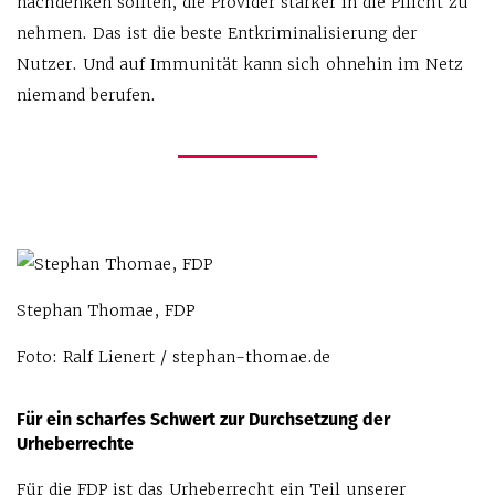
nachdenken sollten, die Provider stärker in die Pflicht zu
nehmen. Das ist die beste Entkriminalisierung der
Nutzer. Und auf Immunität kann sich ohnehin im Netz
niemand berufen.
Stephan Thomae, FDP
Foto: Ralf Lienert / stephan-thomae.de
Für ein scharfes Schwert zur Durchsetzung der
Urheberrechte
Für die FDP ist das Urheberrecht ein Teil unserer