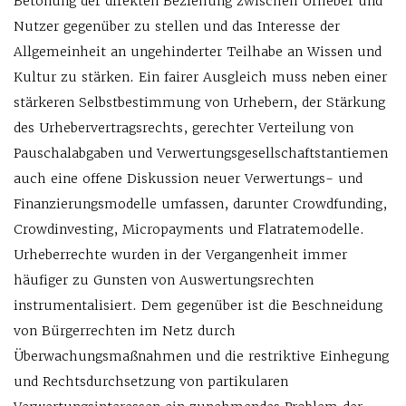
Betonung der direkten Beziehung zwischen Urheber und
Nutzer gegenüber zu stellen und das Interesse der
Allgemeinheit an ungehinderter Teilhabe an Wissen und
Kultur zu stärken. Ein fairer Ausgleich muss neben einer
stärkeren Selbstbestimmung von Urhebern, der Stärkung
des Urhebervertragsrechts, gerechter Verteilung von
Pauschalabgaben und Verwertungsgesellschaftstantiemen
auch eine offene Diskussion neuer Verwertungs- und
Finanzierungsmodelle umfassen, darunter Crowdfunding,
Crowdinvesting, Micropayments und Flatratemodelle.
Urheberrechte wurden in der Vergangenheit immer
häufiger zu Gunsten von Auswertungsrechten
instrumentalisiert. Dem gegenüber ist die Beschneidung
von Bürgerrechten im Netz durch
Überwachungsmaßnahmen und die restriktive Einhegung
und Rechtsdurchsetzung von partikularen