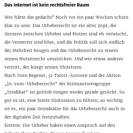
Das Internet ist kein rechtsfreier Raum
Wer hätte das gedacht? Noch vor ein paar Wochen schien
klar zu sein: Das Urheberrecht ist ein alter Zopf, die
Grenzen zwischen Urheber und Nutzer sind eh verwischt,
die Verwerter sind böse, und die Politik soll sich endlich
der Mehrheit beugen und das Urheberrecht zu einem
reinen Nutzerrecht umstricken. Und wer etwas anderes
vertritt, der kriegt seinen Shitstorm.
Nach Sven Regener, 51 Tatort-Autoren und der Aktion
„JA-zum-Urheberrecht“ der Krimiautorengruppe
„Syndikat“ ist gottlob einiges wieder gerade gerückt. So
gut es ist, eine breite Diskussion zu führen, so wichtig
ist es, ein paar Grundsätze für das Urheberrecht auch in
der digitalen Zeit festzuhalten.
Erstens: Die Urheber haben einen Anspruch auf den