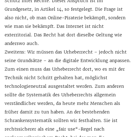
Schutz ihrer Rechte. Dieser Anspruch ist im
Grundgesetz, in Artikel 14, so festgelegt. Die Frage ist
also nicht, ob man Online-Piraterie bekämpft, sondern
wie man sie bekämpft. Das Internet ist nicht
exterritorial. Das Recht hat dort dieselbe Geltung wie
anderswo auch.
Zweitens: Wir müssen das Urheberrecht – jedoch nicht
seine Grundsätze – an die digitale Entwicklung anpassen.
Zum einen muss das Urheberrecht dort, wo es mit der
Technik nicht Schritt gehalten hat, möglichst
technologieneutral ausgestaltet werden. Zum anderen
sollte die Systematik des Urheberrechts allgemein
verständlicher werden, da heute mehr Menschen als
früher damit zu tun haben. An der bestehenden
Schrankensystematik sollten wir festhalten. Sie ist
rechtssicherer als eine „fair use“-Regel nach