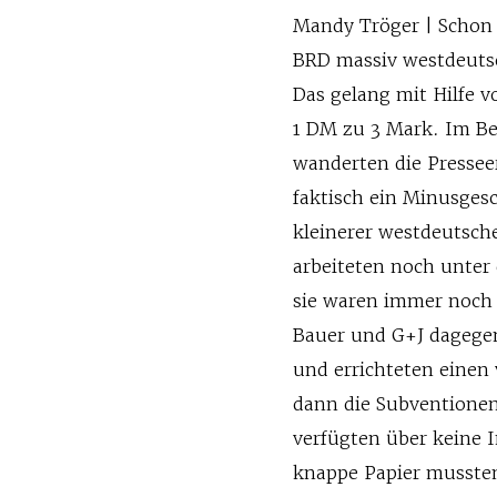
Mandy Tröger | Schon
BRD massiv westdeuts
Das gelang mit Hilfe 
1 DM zu 3 Mark. Im Be
wanderten die Pressee
faktisch ein Minusgesc
kleinerer westdeutsch
arbeiteten noch unter
sie waren immer noch 
Bauer und G+J dagegen
und errichteten einen 
dann die Subventionen
verfügten über keine 
knappe Papier mussten 