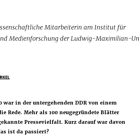
senschaftliche Mitarbeiterin am Institut für
nd Medienforschung der Ludwig-Maximilian-Uni
RKEL
0 war in der untergehenden DDR von einem
ie Rede. Mehr als 100 neugegründete Blätter
 gekannte Pressevielfalt. Kurz darauf war davon
as ist da passiert?