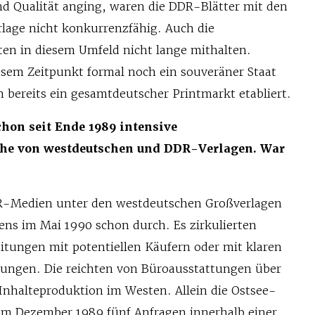
nd Qualität anging, waren die DDR-Blätter mit den
lage nicht konkurrenzfähig. Auch die
n in diesem Umfeld nicht lange mithalten.
sem Zeitpunkt formal noch ein souveräner Staat
ch bereits ein gesamtdeutscher Printmarkt etabliert.
chon seit Ende 1989 intensive
he von westdeutschen und DDR-Verlagen. War
DR-Medien unter den westdeutschen Großverlagen
ens im Mai 1990 schon durch. Es zirkulierten
eitungen mit potentiellen Käufern oder mit klaren
ungen. Die reichten von Büroausstattungen über
 Inhalteproduktion im Westen. Allein die Ostsee-
im Dezember 1989 fünf Anfragen innerhalb einer