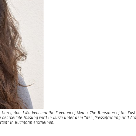
n Unregulated Markets and the Freedom of Media. The Transition of the Eas
ine bearbeitete Fassung wird in Kürze unter dem Titel „Pressefrühling und Prof
rten“ in Buchform erscheinen.