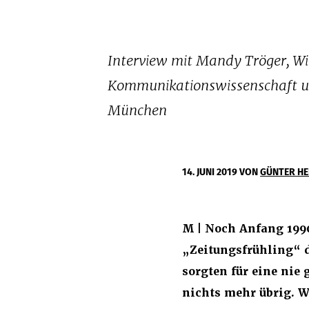
Interview mit Mandy Tröger, Wis
Kommunikationswissenschaft u
München
14. JUNI 2019
VON
GÜNTER HE
M | Noch Anfang 199
„Zeitungsfrühling“ d
sorgten für eine nie
nichts mehr übrig. W