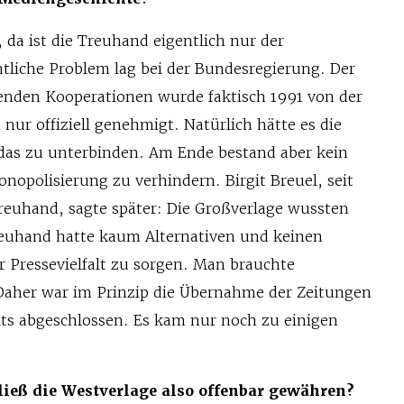
 da ist die Treuhand eigentlich nur der
tliche Problem lag bei der Bundesregierung. Der
henden Kooperationen wurde faktisch 1991 von der
nur offiziell genehmigt. Natürlich hätte es die
das zu unterbinden. Am Ende bestand aber kein
onopolisierung zu verhindern. Birgit Breuel, seit
Treuhand, sagte später: Die Großverlage wussten
euhand hatte kaum Alternativen und keinen
ür Pressevielfalt zu sorgen. Man brauchte
 Daher war im Prinzip die Übernahme der Zeitungen
its abgeschlossen. Es kam nur noch zu einigen
ieß die Westverlage also offenbar gewähren?