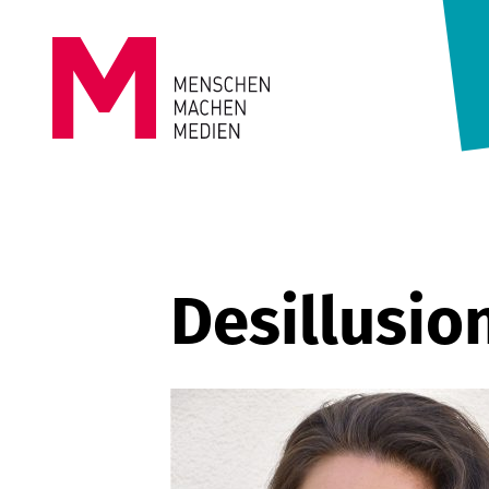
Springe zum Inhalt
MENSCHEN
MACHEN
MEDIEN
Desillusio