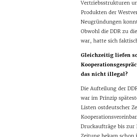
Vertriebsstrukturen u
Produkten der Westver
Neugründungen konnte
Obwohl die DDR zu die
war, hatte sich faktis
Gleichzeitig liefen s
Kooperationsgespräc
das nicht illegal?
Die Aufteilung der D
war im Prinzip spätest
Listen ostdeutscher Z
Kooperationsvereinbar
Druckaufträge bis zur
Zeitung bekam schon 