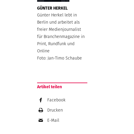
GÜNTER HERKEL
Günter Herkel lebt in
Berlin und arbeitet als
freier Medienjournalist
für Branchenmagazine in
Print, Rundfunk und
Online
Foto: Jan-Timo Schaube
Artikel teilen
Facebook
Drucken
E-Mail