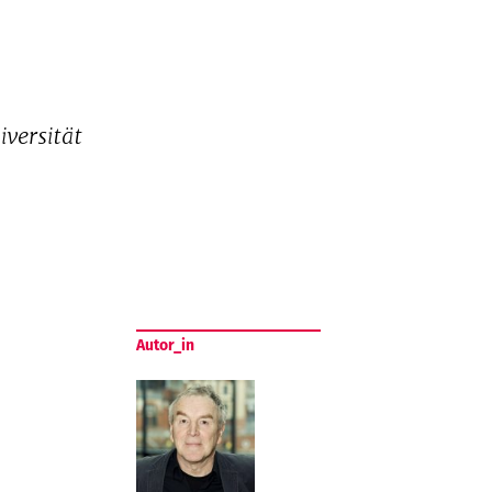
versität
Autor_in