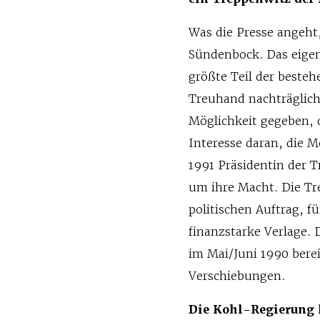
Was die Presse angeht,
Sündenbock. Das eigen
größte Teil der beste
Treuhand nachträglich 
Möglichkeit gegeben, 
Interesse daran, die M
1991 Präsidentin der 
um ihre Macht. Die Tr
politischen Auftrag, f
finanzstarke Verlage.
im Mai/Juni 1990 bere
Verschiebungen.
Die Kohl-Regierung l