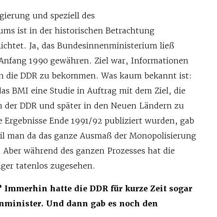
gierung und speziell des
ms ist in der historischen Betrachtung
ichtet. Ja, das Bundesinnenministerium ließ
Anfang 1990 gewähren. Ziel war, Informationen
in die DDR zu bekommen. Was kaum bekannt ist:
s BMI eine Studie in Auftrag mit dem Ziel, die
n der DDR und später in den Neuen Ländern zu
e Ergebnisse Ende 1991/92 publiziert wurden, gab
eil man da das ganze Ausmaß der Monopolisierung
e. Aber während des ganzen Prozesses hat die
iger tatenlos zugesehen.
? Immerhin hatte die DDR für kurze Zeit sogar
nminister. Und dann gab es noch den