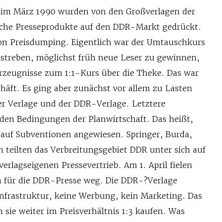
 im März 1990 wurden von den Großverlagen der
che Presseprodukte auf den DDR-Markt gedrückt.
von Preisdumping. Eigentlich war der Umtauschkurs
streben, möglichst früh neue Leser zu gewinnen,
rzeugnisse zum 1:1-Kurs über die Theke. Das war
häft. Es ging aber zunächst vor allem zu Lasten
er Verlage und der DDR-Verlage. Letztere
 den Bedingungen der Planwirtschaft. Das heißt,
auf Subventionen angewiesen. Springer, Burda,
 teilten das Verbreitungsgebiet DDR unter sich auf
verlagseigenen Pressevertrieb. Am 1. April fielen
 für die DDR-Presse weg. Die DDR-?Verlage
Infrastruktur, keine Werbung, kein Marketing. Das
sie weiter im Preisverhältnis 1:3 kaufen. Was