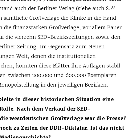
and auch der Berliner Verlag (siehe auch S.??
h sämtliche Großverlage die Klinke in die Hand.
n die finanzstarken Großverlage, vor allem Bauer
auf die vierzehn SED-Bezirkszeitungen sowie den
Berliner Zeitung. Im Gegensatz zum Neuen
ungen Welt, denen die institutionellen
en, konnten diese Blätter ihre Auflagen stabil
gen zwischen 200.000 und 600.000 Exemplaren
Monopolstellung in den jeweiligen Bezirken.
ielte in dieser historischen Situation eine
Rolle. Nach dem Verkauf der SED-
die westdeutschen Großverlage war die Presse?
 noch zu Zeiten der DDR-Diktatur. Ist das nicht
 Mediengeschichte?