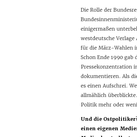
Die Rolle der Bundesre
Bundesinnenministeriu
einigermaßen unterbel
westdeutsche Verlage 
für die März-Wahlen 
Schon Ende 1990 gab da
Pressekonzentration i
dokumentieren. Als di
es einen Aufschrei. W
allmählich überblickt
Politik mehr oder wen
Und die Ostpolitiker
einen eigenen Medie