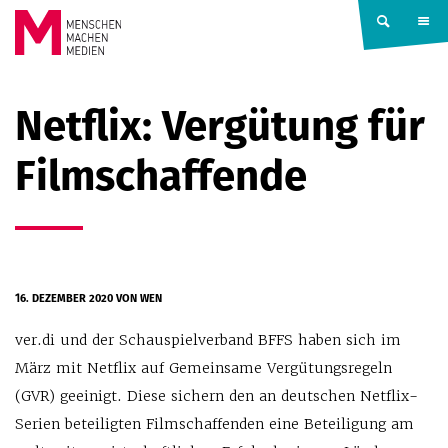
Springe zum Inhalt
MENSCHEN
Netflix: Vergütung für
MACHEN
Filmschaffende
MEDIEN
16. DEZEMBER 2020
VON WEN
ver.di und der Schauspielverband BFFS haben sich im
März mit Netflix auf Gemeinsame Vergütungsregeln
(GVR) geeinigt. Diese sichern den an deutschen Netflix-
Serien beteiligten Filmschaffenden eine Beteiligung am