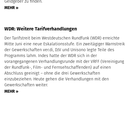
Geldgeber zu finden.
MEHR »
WDR: Weitere Tarifverhandlungen
Der Tarifstreit beim Westdeutschen Rundfunk (WDR) erreichte
Mitte Juni eine neue Eskalationsstufe. Ein zweitägiger Warnstreik
der Gewerkschaften ver.di, DJV und Unisono legte Teile des
Programms lahm. Indes hatte der WDR sich in der
vorangegangenen Verhandlungsrunde mit der VRFF (Vereinigung
der Rundfunk-, Film- und Fernsehschaffenden) auf einen
Abschluss geeinigt – ohne die drei Gewerkschaften
einzubeziehen. Heute gehen die Verhandlungen mit den
Gewerkschaften weiter.
MEHR »