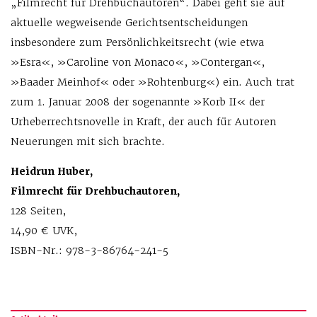
„Filmrecht für Drehbuchautoren“. Dabei geht sie auf
aktuelle wegweisende Gerichtsentscheidungen
insbesondere zum Persönlichkeitsrecht (wie etwa
»Esra«, »Caroline von Monaco«, »Contergan«,
»Baader Meinhof« oder »Rohtenburg«) ein. Auch trat
zum 1. Januar 2008 der sogenannte »Korb II« der
Urheberrechtsnovelle in Kraft, der auch für Autoren
Neuerungen mit sich brachte.
Heidrun Huber,
Filmrecht für Drehbuchautoren,
128 Seiten,
14,90 € UVK,
ISBN-Nr.: 978-3-86764-241-5