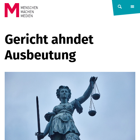
Springe zum Inhalt
MENSCHEN
Gericht ahndet
MACHEN
Ausbeutung
MEDIEN