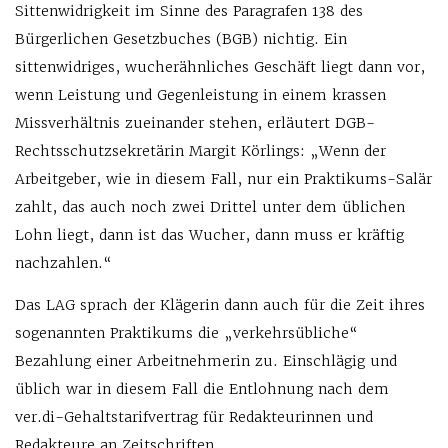
Sittenwidrigkeit im Sinne des Paragrafen 138 des
Bürgerlichen Gesetzbuches (BGB) nichtig. Ein
sittenwidriges, wucherähnliches Geschäft liegt dann vor,
wenn Leistung und Gegenleistung in einem krassen
Missverhältnis zueinander stehen, erläutert DGB-
Rechtsschutzsekretärin Margit Körlings: „Wenn der
Arbeitgeber, wie in diesem Fall, nur ein Praktikums-Salär
zahlt, das auch noch zwei Drittel unter dem üblichen
Lohn liegt, dann ist das Wucher, dann muss er kräftig
nachzahlen.“
Das LAG sprach der Klägerin dann auch für die Zeit ihres
sogenannten Praktikums die „verkehrsübliche“
Bezahlung einer Arbeitnehmerin zu. Einschlägig und
üblich war in diesem Fall die Entlohnung nach dem
ver.di-Gehaltstarifvertrag für Redakteurinnen und
Redakteure an Zeitschriften.