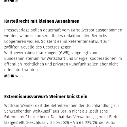
MEHR »
Kartellrecht mit kleinen Ausnahmen
Presseverlage sollen dauerhaft vom Kartellverbot ausgenommen
werden, wenn sie außerhalb des redaktionellen Bereichs
kooperieren wollen. So steht es im Referentenentwurf zur
zwölften Novelle des Gesetzes gegen
Wettbewerbsbeschränkungen (GWB), vorgelegt vom
Bundesministerium für Wirtschaft und Energie. Kooperationen im
öffentlich-rechtlichen und privaten Rundfunk sollen aber nicht
erleichtert werden.
MEHR »
Extremismusvorwurf: Weimer knickt ein
Wolfram Weimer darf die Betreiberinnen der „Buchhandlung zur
Schwankenden Weltkugel“ aus Berlin nicht als „politische
Extremisten“ bezeichnen. Das hat das Verwaltungsgericht Berlin
klargestellt (Beschluss v. 30.04.2026 – VG 6 L 229/26, der Autor