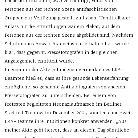
Landeskriminalamt (LKA) verdächtigt, Fotos von
Personen aus der rechten Szene antifaschistischen
Gruppen zur Verfügung gestellt zu haben. Unmittelbarer
Anlass für die Ermittlungen war ein Plakat, auf dem
Personen aus der rechten Szene abgebildet sind. Nachdem
Schuhmanns Anwalt Akteneinsicht erhalten hat, wurde
klar, dass gegen 12 Pressefotografen in der gleichen
Angelegenheit ermittelt wurde.
In einem in der Akte gefundenen Vermerk eines LKA-
Beamten hieß es, dass es ihre gesunde Lebenserfahrung
ermögliche, so genannte Antifafotografen von anderen
Pressefotografen zu unterscheiden. Bei einem von
Protesten begleiteten Neonaziaufmarsch im Berliner
Stadtteil Treptow im Dezember 2005 konnten dann zwei
LKA-Beamte ihre Intuitionen konkret anwenden. „Aus
meiner Akte geht hervor, dass an diesem Tag sämtliche