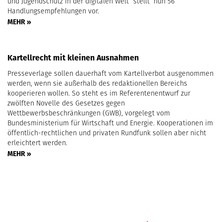
und Jugendschutz in der digitalen Welt“ stellt nun 56
Handlungsempfehlungen vor.
MEHR »
Kartellrecht mit kleinen Ausnahmen
Presseverlage sollen dauerhaft vom Kartellverbot ausgenommen
werden, wenn sie außerhalb des redaktionellen Bereichs
kooperieren wollen. So steht es im Referentenentwurf zur
zwölften Novelle des Gesetzes gegen
Wettbewerbsbeschränkungen (GWB), vorgelegt vom
Bundesministerium für Wirtschaft und Energie. Kooperationen im
öffentlich-rechtlichen und privaten Rundfunk sollen aber nicht
erleichtert werden.
MEHR »